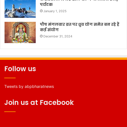
पर्यटक
January 1, 2025
पौष मंगलवार व्रत पर ध्रुव योग समेत बन रहे हैं
कई संयोग
December 31, 2024
Follow us
Tweets by abpbharatnews
Join us at Facebook