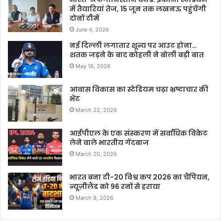
में तैयारियां तेज, 15 जून तक लखनऊ पहुंचेंगी
दोनों टीमें
June 4, 2026
नई दिल्ली लगातार शून्य पर आउट होना…
शतक जड़ने के बाद कोहली ने बोली बड़ी बात
May 16, 2026
आवास विकास का स्टेडियम चढ़ा भ्रष्टाचार की
भेंट
March 22, 2026
आईपीएल के एक संस्करण में सर्वाधिक विकेट
लेने वाले भारतीय गेंदबाज
March 20, 2026
भारत बना टी-20 विश्व कप 2026 का चैंपियन,
न्यूज़ीलैंड को 96 रनों से हराया
March 8, 2026