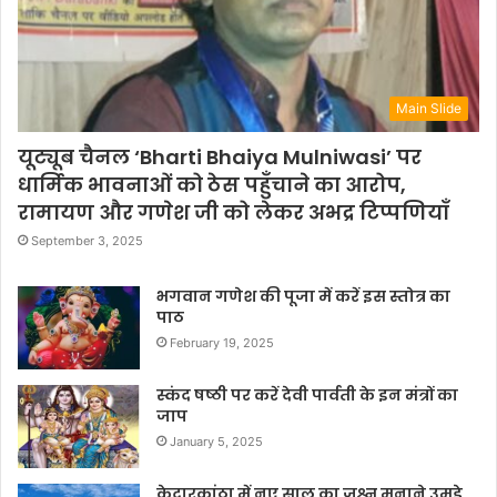
Main Slide
यूट्यूब चैनल ‘Bharti Bhaiya Mulniwasi’ पर
धार्मिक भावनाओं को ठेस पहुँचाने का आरोप,
रामायण और गणेश जी को लेकर अभद्र टिप्पणियाँ
September 3, 2025
भगवान गणेश की पूजा में करें इस स्तोत्र का
पाठ
February 19, 2025
स्कंद षष्ठी पर करें देवी पार्वती के इन मंत्रों का
जाप
January 5, 2025
केदारकांठा में नए साल का जश्न मनाने उमड़े