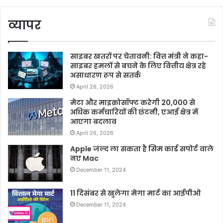
व्यापर
साइबर खतरों पर चेतावनी: वित्त मंत्री ने कहा-
साइबर हमलों से बचने के लिए वित्तीय क्षेत्र रहे
असाधारण रूप से सतर्क
April 26, 2026
मेटा और माइक्रोसॉफ्ट करेगी 20,000 से
अधिक कर्मचारियों की छंटनी, एआई क्षेत्र में
आएगा बदलाव
April 26, 2026
Apple जल्द ला सकता है सिम कार्ड सपोर्ट वाले
नए Mac
December 11, 2024
11 दिसंबर से खुलेगा मेगा मार्ट का आईपीओ
December 11, 2024