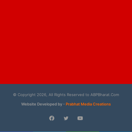
© Copyright 2026, All Rights Reserved to ABPBharat.Com
Website Developed by -
Prabhat Media Creations
Facebook
Twitter
YouTube