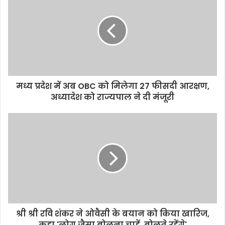
मध्य प्रदेश में अब OBC को मिलेगा 27 फीसदी आरक्षण,
अध्यादेश को राज्यपाल ने दी मंजूरी
श्री श्री रवि शंकर ने ओवैसी के बयान को किया खारिज,
कहा 'लोग जैसा बोलना चाहें, बोलते रहेंगे'