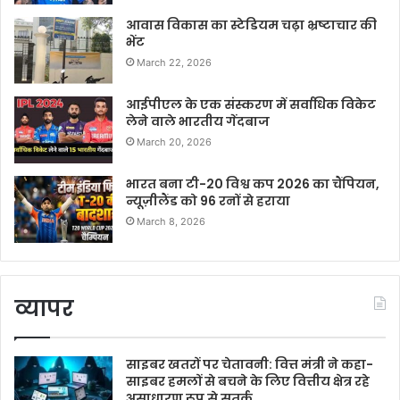
आवास विकास का स्टेडियम चढ़ा भ्रष्टाचार की
भेंट
March 22, 2026
आईपीएल के एक संस्करण में सर्वाधिक विकेट
लेने वाले भारतीय गेंदबाज
March 20, 2026
भारत बना टी-20 विश्व कप 2026 का चैंपियन,
न्यूज़ीलैंड को 96 रनों से हराया
March 8, 2026
व्यापर
साइबर खतरों पर चेतावनी: वित्त मंत्री ने कहा-
साइबर हमलों से बचने के लिए वित्तीय क्षेत्र रहे
असाधारण रूप से सतर्क