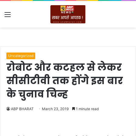
Menu
Uncategorized
रोबोट और कटहल से लेकर
सीसीटीवी तक होंगे इस बार
के चुनाव चिन्ह
ABP BHARAT
March 23, 2019
1 minute read