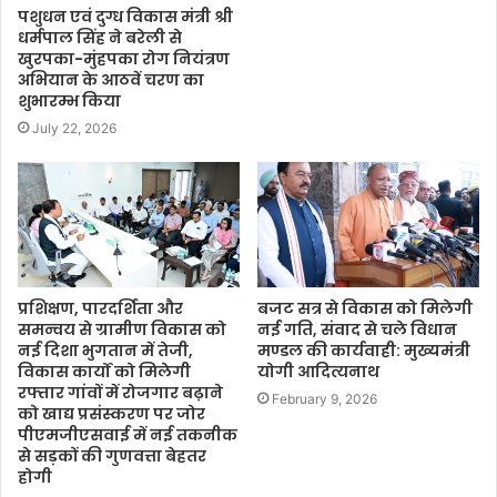
पशुधन एवं दुग्ध विकास मंत्री श्री
धर्मपाल सिंह ने बरेली से
खुरपका-मुंहपका रोग नियंत्रण
अभियान के आठवें चरण का
शुभारम्भ किया
July 22, 2026
प्रशिक्षण, पारदर्शिता और
बजट सत्र से विकास को मिलेगी
समन्वय से ग्रामीण विकास को
नई गति, संवाद से चले विधान
नई दिशा भुगतान में तेजी,
मण्डल की कार्यवाही: मुख्यमंत्री
विकास कार्यों को मिलेगी
योगी आदित्यनाथ
रफ्तार गांवों में रोजगार बढ़ाने
February 9, 2026
को खाद्य प्रसंस्करण पर जोर
पीएमजीएसवाई में नई तकनीक
से सड़कों की गुणवत्ता बेहतर
होगी