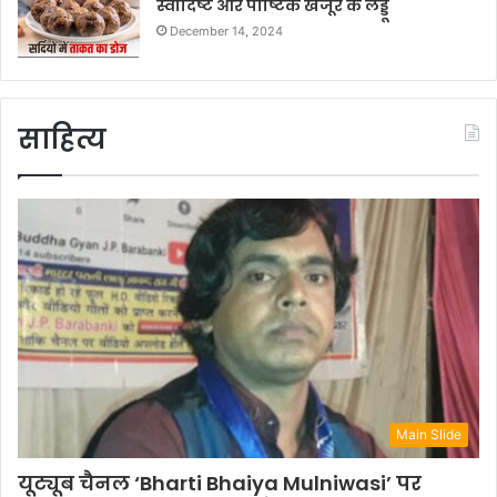
स्वादिष्ट और पौष्टिक खजूर के लड्डू
December 14, 2024
साहित्य
Main Slide
यूट्यूब चैनल ‘Bharti Bhaiya Mulniwasi’ पर