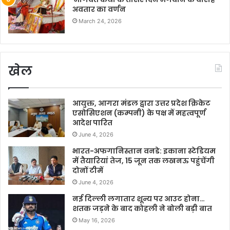
अवतार का वर्णन
March 24, 2026
खेल
आयुक्त, आगरा मंडल द्वारा उत्तर प्रदेश क्रिकेट
एसोसिएशन (कम्पनी) के पक्ष में महत्वपूर्ण
आदेश पारित
June 4, 2026
भारत-अफगानिस्तान वनडे: इकाना स्टेडियम
में तैयारियां तेज, 15 जून तक लखनऊ पहुंचेंगी
दोनों टीमें
June 4, 2026
नई दिल्ली लगातार शून्य पर आउट होना…
शतक जड़ने के बाद कोहली ने बोली बड़ी बात
May 16, 2026