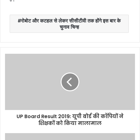
रोबोट और कटहल से लेकर सीसीटीवी तक होंगे इस बार के
चुनाव चिन्ह
UP Board Result 2019: यूपी बोर्ड की कॉपियों ने
शिक्षकों को किया मालामाल