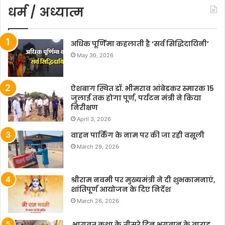
धर्म / अध्यात्म
अधिक पूर्णिमा कहलाती है ‘सर्व सिद्धिदायिनी’
May 30, 2026
ऐशबाग स्थित डॉ. भीमराव आंबेडकर स्मारक 15
जुलाई तक होगा पूर्ण, पर्यटन मंत्री ने किया
निरीक्षण
April 3, 2026
वाहन पार्किंग के नाम पर की जा रही वसूली
March 29, 2026
श्रीराम नवमी पर मुख्यमंत्री ने दी शुभकामनाएं,
शांतिपूर्ण आयोजन के दिए निर्देश
March 26, 2026
भागवत कथा के तीसरे दिन भगवान के वाराह