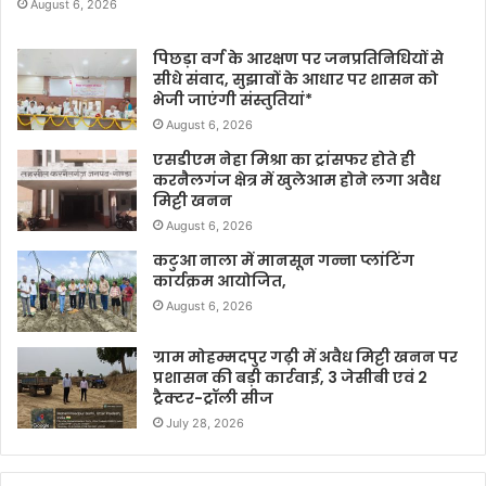
August 6, 2026
पिछड़ा वर्ग के आरक्षण पर जनप्रतिनिधियों से
सीधे संवाद, सुझावों के आधार पर शासन को
भेजी जाएंगी संस्तुतियां*
August 6, 2026
एसडीएम नेहा मिश्रा का ट्रांसफर होते ही
करनैलगंज क्षेत्र में खुलेआम होने लगा अवैध
मिट्टी खनन
August 6, 2026
कटुआ नाला में मानसून गन्ना प्लांटिंग
कार्यक्रम आयोजित,
August 6, 2026
ग्राम मोहम्मदपुर गढ़ी में अवैध मिट्टी खनन पर
प्रशासन की बड़ी कार्रवाई, 3 जेसीबी एवं 2
ट्रैक्टर-ट्रॉली सीज
July 28, 2026