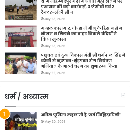
ग्राम मोहम्मदपुर गढ़ी में अवैध मिट्टी खनन पर
प्रशासन की बड़ी कार्रवाई, 3 जेसीबी एवं 2
ट्रैक्टर-ट्रॉली सीज
July 28, 2026
मण्डल कारागार,गोण्डा में मीनू के हिसाब से न
भोजन न मिलने का बाहर निकले बंदियों ने
किया खुलासा
July 28, 2026
पशुधन एवं दुग्ध विकास मंत्री श्री धर्मपाल सिंह ने
बरेली से खुरपका-मुंहपका रोग नियंत्रण
अभियान के आठवें चरण का शुभारम्भ किया
July 22, 2026
धर्म / अध्यात्म
अधिक पूर्णिमा कहलाती है ‘सर्व सिद्धिदायिनी’
May 30, 2026