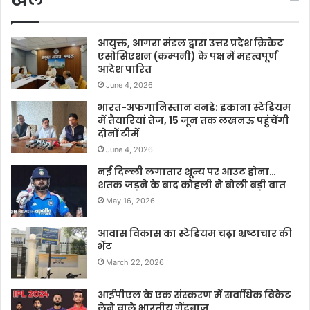
आयुक्त, आगरा मंडल द्वारा उत्तर प्रदेश क्रिकेट
एसोसिएशन (कम्पनी) के पक्ष में महत्वपूर्ण
आदेश पारित
June 4, 2026
भारत-अफगानिस्तान वनडे: इकाना स्टेडियम
में तैयारियां तेज, 15 जून तक लखनऊ पहुंचेंगी
दोनों टीमें
June 4, 2026
नई दिल्ली लगातार शून्य पर आउट होना…
शतक जड़ने के बाद कोहली ने बोली बड़ी बात
May 16, 2026
आवास विकास का स्टेडियम चढ़ा भ्रष्टाचार की
भेंट
March 22, 2026
आईपीएल के एक संस्करण में सर्वाधिक विकेट
लेने वाले भारतीय गेंदबाज