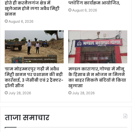
होते ही करनैलगंज क्षेत्र में
प्लांटिंग कार्यक्रम आयोजित,
खुलेआम होने लगा अवैध मिट्टी
August 6, 2026
खनन
August 6, 2026
ग्राम मोहम्मदपुर गढ़ी में अवैध
मण्डल कारागार,गोण्डा में मीनू
मिट्टी खनन पर प्रशासन की बड़ी
के हिसाब से न भोजन न मिलने
कार्रवाई, 3 जेसीबी एवं 2 ट्रैक्टर-
का बाहर निकले बंदियों ने किया
ट्रॉली सीज
खुलासा
July 28, 2026
July 28, 2026
ताजा समाचार