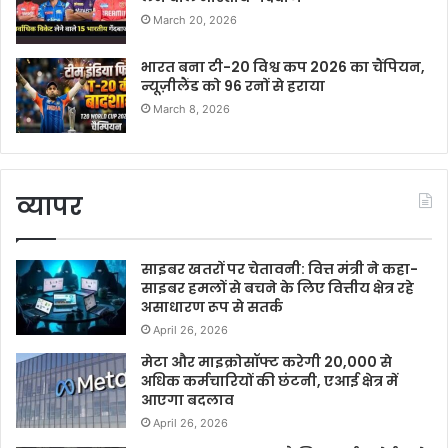
March 20, 2026
भारत बना टी-20 विश्व कप 2026 का चैंपियन,
न्यूज़ीलैंड को 96 रनों से हराया
March 8, 2026
व्यापर
साइबर खतरों पर चेतावनी: वित्त मंत्री ने कहा-
साइबर हमलों से बचने के लिए वित्तीय क्षेत्र रहे
असाधारण रूप से सतर्क
April 26, 2026
मेटा और माइक्रोसॉफ्ट करेगी 20,000 से
अधिक कर्मचारियों की छंटनी, एआई क्षेत्र में
आएगा बदलाव
April 26, 2026