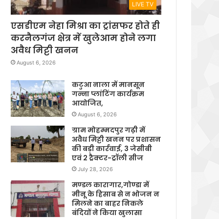
LIVE TV
एसडीएम नेहा मिश्रा का ट्रांसफर होते ही
करनैलगंज क्षेत्र में खुलेआम होने लगा
अवैध मिट्टी खनन
August 6, 2026
कटुआ नाला में मानसून
गन्ना प्लांटिंग कार्यक्रम
आयोजित,
August 6, 2026
ग्राम मोहम्मदपुर गढ़ी में
अवैध मिट्टी खनन पर प्रशासन
की बड़ी कार्रवाई, 3 जेसीबी
एवं 2 ट्रैक्टर-ट्रॉली सीज
July 28, 2026
मण्डल कारागार,गोण्डा में
मीनू के हिसाब से न भोजन न
मिलने का बाहर निकले
बंदियों ने किया खुलासा