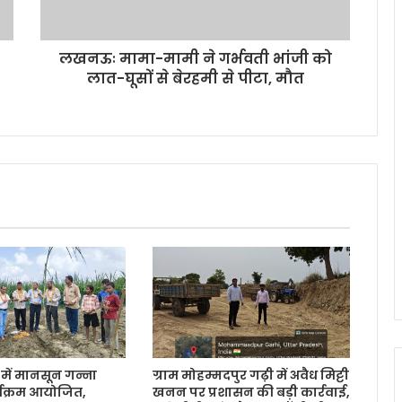
लखनऊः मामा-मामी ने गर्भवती भांजी को
लात-घूसों से बेरहमी से पीटा, मौत
ें मानसून गन्ना
ग्राम मोहम्मदपुर गढ़ी में अवैध मिट्टी
र्यक्रम आयोजित,
खनन पर प्रशासन की बड़ी कार्रवाई,