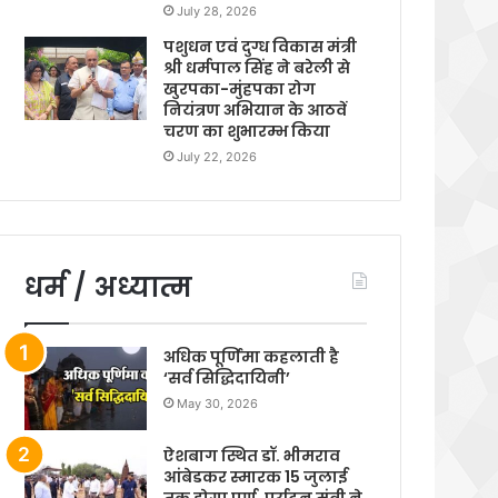
July 28, 2026
पशुधन एवं दुग्ध विकास मंत्री
श्री धर्मपाल सिंह ने बरेली से
खुरपका-मुंहपका रोग
नियंत्रण अभियान के आठवें
चरण का शुभारम्भ किया
July 22, 2026
धर्म / अध्यात्म
अधिक पूर्णिमा कहलाती है
‘सर्व सिद्धिदायिनी’
May 30, 2026
ऐशबाग स्थित डॉ. भीमराव
आंबेडकर स्मारक 15 जुलाई
तक होगा पूर्ण, पर्यटन मंत्री ने