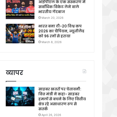
आईपीएल के एक संस्करण में
सर्वाधिक विकेट लेने वाले
भारतीय गेंदबाज
March 20, 2026
भारत बना टी-20 विश्व कप
2026 का चैंपियन, न्यूज़ीलैंड
को 96 रनों से हराया
March 8, 2026
व्यापर
साइबर खतरों पर चेतावनी:
वित्त मंत्री ने कहा- साइबर
हमलों से बचने के लिए वित्तीय
क्षेत्र रहे असाधारण रूप से
सतर्क
April 26, 2026