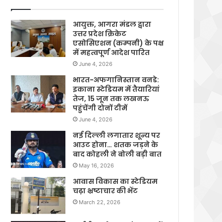
आयुक्त, आगरा मंडल द्वारा
उत्तर प्रदेश क्रिकेट
एसोसिएशन (कम्पनी) के पक्ष
में महत्वपूर्ण आदेश पारित
June 4, 2026
भारत-अफगानिस्तान वनडे:
इकाना स्टेडियम में तैयारियां
तेज, 15 जून तक लखनऊ
पहुंचेंगी दोनों टीमें
June 4, 2026
नई दिल्ली लगातार शून्य पर
आउट होना… शतक जड़ने के
बाद कोहली ने बोली बड़ी बात
May 16, 2026
आवास विकास का स्टेडियम
चढ़ा भ्रष्टाचार की भेंट
March 22, 2026