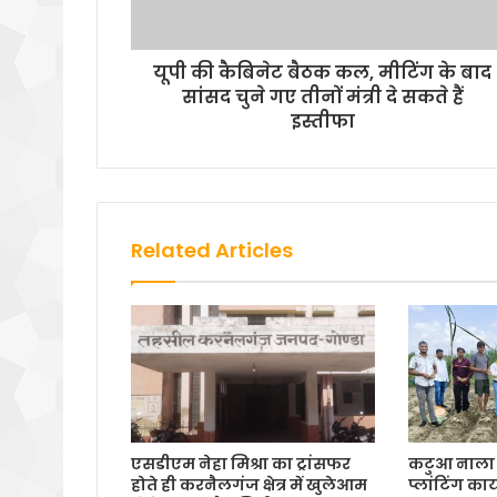
यूपी की कैबिनेट बैठक कल, मीटिंग के बाद
सांसद चुने गए तीनों मंत्री दे सकते हैं
इस्तीफा
Related Articles
एसडीएम नेहा मिश्रा का ट्रांसफर
कटुआ नाला म
होते ही करनैलगंज क्षेत्र में खुलेआम
प्लांटिंग का