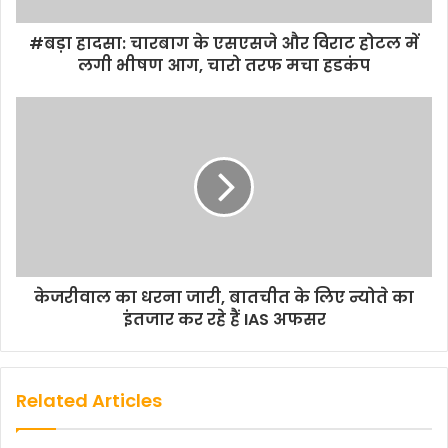
#बड़ा हादसा: चारबाग के एसएसजे और विराट होटल में
लगी भीषण आग, चारो तरफ मचा हडकंप
केजरीवाल का धरना जारी, बातचीत के लिए न्योते का
इंतजार कर रहे हैं IAS अफसर
Related Articles