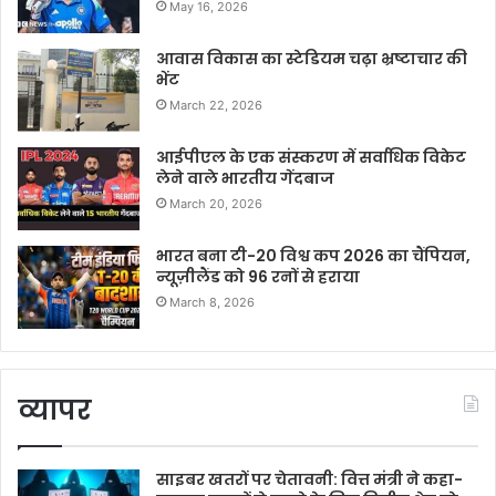
May 16, 2026
आवास विकास का स्टेडियम चढ़ा भ्रष्टाचार की
भेंट
March 22, 2026
आईपीएल के एक संस्करण में सर्वाधिक विकेट
लेने वाले भारतीय गेंदबाज
March 20, 2026
भारत बना टी-20 विश्व कप 2026 का चैंपियन,
न्यूज़ीलैंड को 96 रनों से हराया
March 8, 2026
व्यापर
साइबर खतरों पर चेतावनी: वित्त मंत्री ने कहा-