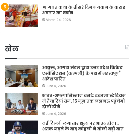
भागवत कथा के तीसरे दिन भगवान के वाराह
अवतार का वर्णन
March 24, 2026
खेल
आयुक्त, आगरा मंडल द्वारा उत्तर प्रदेश क्रिकेट
एसोसिएशन (कम्पनी) के पक्ष में महत्वपूर्ण
आदेश पारित
June 4, 2026
भारत-अफगानिस्तान वनडे: इकाना स्टेडियम
में तैयारियां तेज, 15 जून तक लखनऊ पहुंचेंगी
दोनों टीमें
June 4, 2026
नई दिल्ली लगातार शून्य पर आउट होना…
शतक जड़ने के बाद कोहली ने बोली बड़ी बात