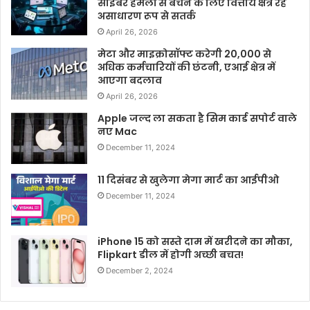
साइबर हमलों से बचने के लिए वित्तीय क्षेत्र रहे
असाधारण रूप से सतर्क
April 26, 2026
मेटा और माइक्रोसॉफ्ट करेगी 20,000 से
अधिक कर्मचारियों की छंटनी, एआई क्षेत्र में
आएगा बदलाव
April 26, 2026
Apple जल्द ला सकता है सिम कार्ड सपोर्ट वाले
नए Mac
December 11, 2024
11 दिसंबर से खुलेगा मेगा मार्ट का आईपीओ
December 11, 2024
iPhone 15 को सस्ते दाम में खरीदने का मौका,
Flipkart डील में होगी अच्छी बचत!
December 2, 2024