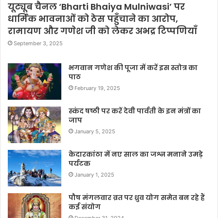
यूट्यूब चैनल ‘Bharti Bhaiya Mulniwasi’ पर
धार्मिक भावनाओं को ठेस पहुँचाने का आरोप,
रामायण और गणेश जी को लेकर अभद्र टिप्पणियाँ
September 3, 2025
भगवान गणेश की पूजा में करें इस स्तोत्र का
पाठ
February 19, 2025
स्कंद षष्ठी पर करें देवी पार्वती के इन मंत्रों का
जाप
January 5, 2025
केदारकांठा में नए साल का जश्न मनाने उमड़े
पर्यटक
January 1, 2025
पौष मंगलवार व्रत पर ध्रुव योग समेत बन रहे हैं
कई संयोग
December 31, 2024