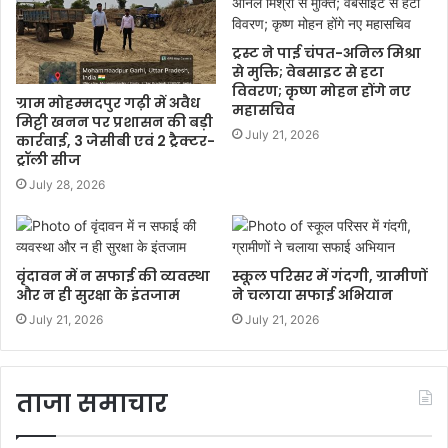
ट्रस्ट ने पाई चंपत-अनिल मिश्रा
से मुक्ति; वेबसाइट से हटा
विवरण; कृष्ण मोहन होंगे नए
ग्राम मोहम्मदपुर गढ़ी में अवैध
महासचिव
मिट्टी खनन पर प्रशासन की बड़ी
July 21, 2026
कार्रवाई, 3 जेसीबी एवं 2 ट्रैक्टर-
ट्रॉली सीज
July 28, 2026
वृंदावन में न सफाई की व्यवस्था
स्कूल परिसर में गंदगी, ग्रामीणों
और न ही सुरक्षा के इंतजाम
ने चलाया सफाई अभियान
July 21, 2026
July 21, 2026
ताजा समाचार