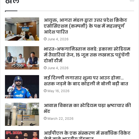
खेल
आयुक्त, आगरा मंडल द्वारा उत्तर प्रदेश क्रिकेट
एसोसिएशन (कम्पनी) के पक्ष में महत्वपूर्ण
आदेश पारित
June 4, 2026
भारत-अफगानिस्तान वनडे: इकाना स्टेडियम
में तैयारियां तेज, 15 जून तक लखनऊ पहुंचेंगी
दोनों टीमें
June 4, 2026
नई दिल्ली लगातार शून्य पर आउट होना…
शतक जड़ने के बाद कोहली ने बोली बड़ी बात
May 16, 2026
आवास विकास का स्टेडियम चढ़ा भ्रष्टाचार की
भेंट
March 22, 2026
आईपीएल के एक संस्करण में सर्वाधिक विकेट