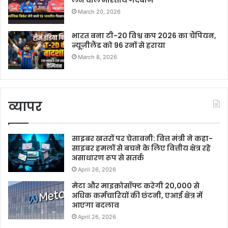
लेने वाले भारतीय गेंदबाज
March 20, 2026
भारत बना टी-20 विश्व कप 2026 का चैंपियन,
न्यूज़ीलैंड को 96 रनों से हराया
March 8, 2026
व्यापर
साइबर खतरों पर चेतावनी: वित्त मंत्री ने कहा-
साइबर हमलों से बचने के लिए वित्तीय क्षेत्र रहे
असाधारण रूप से सतर्क
April 26, 2026
मेटा और माइक्रोसॉफ्ट करेगी 20,000 से
अधिक कर्मचारियों की छंटनी, एआई क्षेत्र में
आएगा बदलाव
April 26, 2026