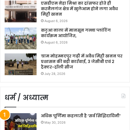
एसडीएम नेहा मिश्रा का ट्रांसफर होते ही
करनैलगंज क्षेत्र में खुलेआम होने लगा अवैध
मिट्टी खनन
August 6, 2026
कटुआ नाला में मानसून गन्ना प्लांटिंग
कार्यक्रम आयोजित,
August 6, 2026
ग्राम मोहम्मदपुर गढ़ी में अवैध मिट्टी खनन पर
प्रशासन की बड़ी कार्रवाई, 3 जेसीबी एवं 2
ट्रैक्टर-ट्रॉली सीज
July 28, 2026
धर्म / अध्यात्म
अधिक पूर्णिमा कहलाती है ‘सर्व सिद्धिदायिनी’
May 30, 2026