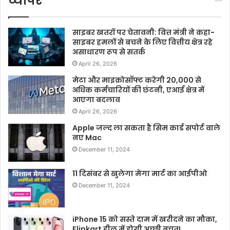
व्यापर
साइबर खतरों पर चेतावनी: वित्त मंत्री ने कहा-
साइबर हमलों से बचने के लिए वित्तीय क्षेत्र रहे
असाधारण रूप से सतर्क
April 26, 2026
मेटा और माइक्रोसॉफ्ट करेगी 20,000 से
अधिक कर्मचारियों की छंटनी, एआई क्षेत्र में
आएगा बदलाव
April 26, 2026
Apple जल्द ला सकता है सिम कार्ड सपोर्ट वाले
नए Mac
December 11, 2024
11 दिसंबर से खुलेगा मेगा मार्ट का आईपीओ
December 11, 2024
iPhone 15 को सस्ते दाम में खरीदने का मौका,
Flipkart डील में होगी अच्छी बचत!