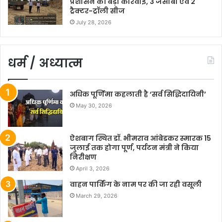
प्रशासन की बड़ी कार्रवाई, 3 जेसीबी एवं 2
ट्रैक्टर-ट्रॉली सीज
July 28, 2026
धर्म / अध्यात्म
अधिक पूर्णिमा कहलाती है ‘सर्व सिद्धिदायिनी’
May 30, 2026
ऐशबाग स्थित डॉ. भीमराव आंबेडकर स्मारक 15
जुलाई तक होगा पूर्ण, पर्यटन मंत्री ने किया
निरीक्षण
April 3, 2026
वाहन पार्किंग के नाम पर की जा रही वसूली
March 29, 2026