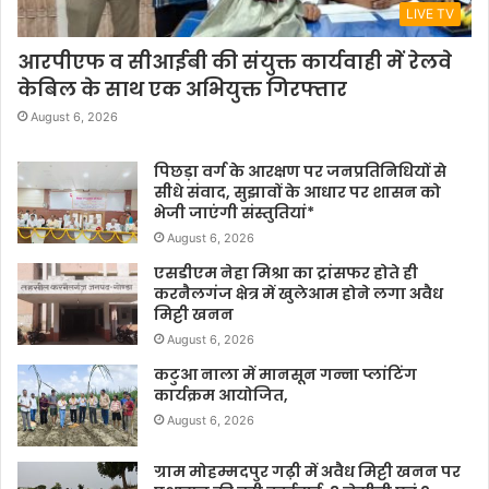
LIVE TV
आरपीएफ व सीआईबी की संयुक्त कार्यवाही में रेलवे
केबिल के साथ एक अभियुक्त गिरफ्तार
August 6, 2026
पिछड़ा वर्ग के आरक्षण पर जनप्रतिनिधियों से
सीधे संवाद, सुझावों के आधार पर शासन को
भेजी जाएंगी संस्तुतियां*
August 6, 2026
एसडीएम नेहा मिश्रा का ट्रांसफर होते ही
करनैलगंज क्षेत्र में खुलेआम होने लगा अवैध
मिट्टी खनन
August 6, 2026
कटुआ नाला में मानसून गन्ना प्लांटिंग
कार्यक्रम आयोजित,
August 6, 2026
ग्राम मोहम्मदपुर गढ़ी में अवैध मिट्टी खनन पर