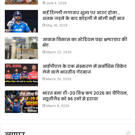
June 4, 2026
नई दिल्ली लगातार शून्य पर आउट होना…
शतक जड़ने के बाद कोहली ने बोली बड़ी बात
May 16, 2026
आवास विकास का स्टेडियम चढ़ा भ्रष्टाचार की
भेंट
March 22, 2026
आईपीएल के एक संस्करण में सर्वाधिक विकेट
लेने वाले भारतीय गेंदबाज
March 20, 2026
भारत बना टी-20 विश्व कप 2026 का चैंपियन,
न्यूज़ीलैंड को 96 रनों से हराया
March 8, 2026