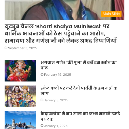
Main Slide
यूट्यूब चैनल ‘Bharti Bhaiya Mulniwasi’ पर
धार्मिक भावनाओं को ठेस पहुँचाने का आरोप,
रामायण और गणेश जी को लेकर अभद्र टिप्पणियाँ
September 3, 2025
भगवान गणेश की पूजा में करें इस स्तोत्र का
पाठ
February 19, 2025
स्कंद षष्ठी पर करें देवी पार्वती के इन मंत्रों का
जाप
January 5, 2025
केदारकांठा में नए साल का जश्न मनाने उमड़े
पर्यटक
January 1, 2025