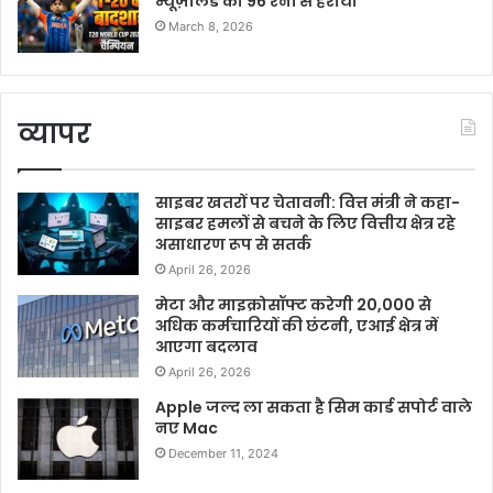
न्यूज़ीलैंड को 96 रनों से हराया
March 8, 2026
व्यापर
साइबर खतरों पर चेतावनी: वित्त मंत्री ने कहा-
साइबर हमलों से बचने के लिए वित्तीय क्षेत्र रहे
असाधारण रूप से सतर्क
April 26, 2026
मेटा और माइक्रोसॉफ्ट करेगी 20,000 से
अधिक कर्मचारियों की छंटनी, एआई क्षेत्र में
आएगा बदलाव
April 26, 2026
Apple जल्द ला सकता है सिम कार्ड सपोर्ट वाले
नए Mac
December 11, 2024