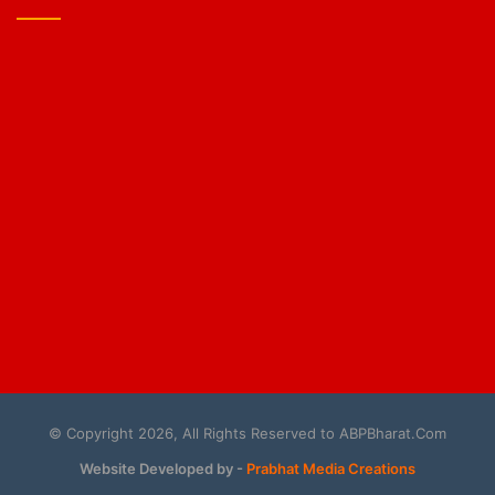
© Copyright 2026, All Rights Reserved to ABPBharat.Com
Website Developed by -
Prabhat Media Creations