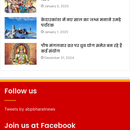
January 5, 2025
केदारकांठा में नए साल का जश्न मनाने उमड़े
पर्यटक
January 1, 2025
पौष मंगलवार व्रत पर ध्रुव योग समेत बन रहे हैं
कई संयोग
December 31, 2024
Follow us
Tweets by abpbharatnews
Join us at Facebook