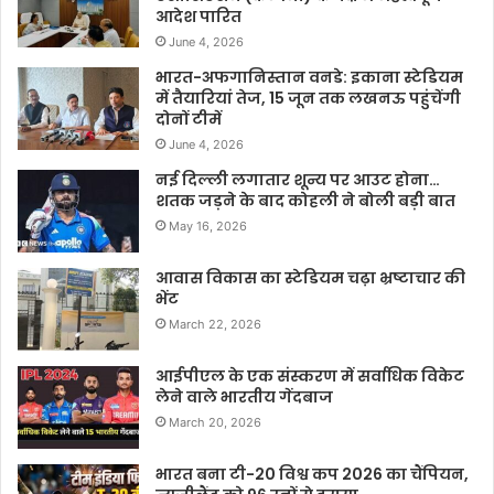
आदेश पारित
June 4, 2026
भारत-अफगानिस्तान वनडे: इकाना स्टेडियम
में तैयारियां तेज, 15 जून तक लखनऊ पहुंचेंगी
दोनों टीमें
June 4, 2026
नई दिल्ली लगातार शून्य पर आउट होना…
शतक जड़ने के बाद कोहली ने बोली बड़ी बात
May 16, 2026
आवास विकास का स्टेडियम चढ़ा भ्रष्टाचार की
भेंट
March 22, 2026
आईपीएल के एक संस्करण में सर्वाधिक विकेट
लेने वाले भारतीय गेंदबाज
March 20, 2026
भारत बना टी-20 विश्व कप 2026 का चैंपियन,