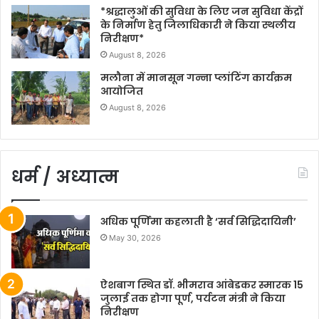
*श्रद्धालुओं की सुविधा के लिए जन सुविधा केंद्रों
के निर्माण हेतु जिलाधिकारी ने किया स्थलीय
निरीक्षण*
August 8, 2026
मलौना में मानसून गन्ना प्लांटिंग कार्यक्रम
आयोजित
August 8, 2026
धर्म / अध्यात्म
अधिक पूर्णिमा कहलाती है ‘सर्व सिद्धिदायिनी’
May 30, 2026
ऐशबाग स्थित डॉ. भीमराव आंबेडकर स्मारक 15
जुलाई तक होगा पूर्ण, पर्यटन मंत्री ने किया
निरीक्षण