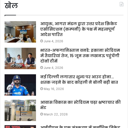
खेल
आयुक्त, आगरा मंडल द्वारा उत्तर प्रदेश क्रिकेट
एसोसिएशन (कम्पनी) के पक्ष में महत्वपूर्ण
आदेश पारित
June 4, 2026
भारत-अफगानिस्तान वनडे: इकाना स्टेडियम
में तैयारियां तेज, 15 जून तक लखनऊ पहुंचेंगी
दोनों टीमें
June 4, 2026
नई दिल्ली लगातार शून्य पर आउट होना…
शतक जड़ने के बाद कोहली ने बोली बड़ी बात
May 16, 2026
आवास विकास का स्टेडियम चढ़ा भ्रष्टाचार की
भेंट
March 22, 2026
आईपीएल के एक संस्करण में सर्वाधिक विकेट