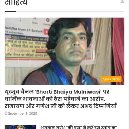
साहित्य
Main Slide
यूट्यूब चैनल ‘Bharti Bhaiya Mulniwasi’ पर
धार्मिक भावनाओं को ठेस पहुँचाने का आरोप,
रामायण और गणेश जी को लेकर अभद्र टिप्पणियाँ
September 3, 2025
भगवान गणेश की पूजा में करें इस स्तोत्र का