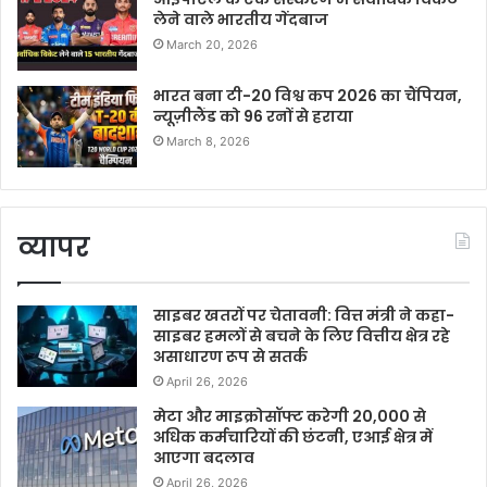
लेने वाले भारतीय गेंदबाज
March 20, 2026
भारत बना टी-20 विश्व कप 2026 का चैंपियन,
न्यूज़ीलैंड को 96 रनों से हराया
March 8, 2026
व्यापर
साइबर खतरों पर चेतावनी: वित्त मंत्री ने कहा-
साइबर हमलों से बचने के लिए वित्तीय क्षेत्र रहे
असाधारण रूप से सतर्क
April 26, 2026
मेटा और माइक्रोसॉफ्ट करेगी 20,000 से
अधिक कर्मचारियों की छंटनी, एआई क्षेत्र में
आएगा बदलाव
April 26, 2026