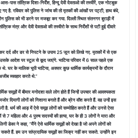
े आस-पास तांत्रिक दिशा-निर्देश, हिन्दू देवी देवताओ की तस्वीरें, एक नोटबुक
ए है. रविवार को पुलिस ने जांच की तो मृतकों की आंखों पर पट्टी, हाथ बंधे,
न पुलिस को भी डरने पर मजबूर कर गया. दिल्ली स्थित संतनगर बुराड़ी में
्रिक मंत्र और देवी देवताओ की तस्वीरो के साथ निर्देशों से पटी हुई दीवारे
र दर्द और डर से निपटने के उपाय 25 जून को लिखे गए. मृतकों में से एक
सके आदेश पर स्टूल से कूद जाएंगे. भाटिया परिवार में 6 साल पहले एक
 थे. घर के मालिक भूपी भाटिया, अक्सर कुछ धार्मिक कार्यक्रमों के दौरान
अजीब व्यवहार करते थे.”
र्मिक समूहों में बीमार मनोदशा वाले लोग होते हैं जिन्हें उपचार की आवश्यकता
कमजोर दिमागी लोगों को निशाना बनाते हैं और ब्रेन वॉश करते हैं. वह उन्हें इस
 है. धर्म की आड़ में ऐसे समूह लोगों को सम्मोहित करते हैं और उनसे ऐसा
 में से 7 महिला और 4 पुरुष सदस्यों की हत्या, घर के ही 3 लोगों ने मारा और
िनी डेका ने कहा, “मैंने ऐसे धार्मिक समूहों को देखा है जो अपने लोगों को
सकते हैं. हम उन सांप्रदायिक समूहों का जिक्र नहीं कर सकते. उन्होंने इन