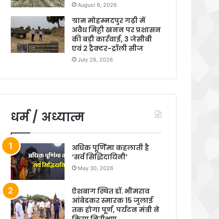
August 6, 2026
ग्राम मोहम्मदपुर गढ़ी में
अवैध मिट्टी खनन पर प्रशासन
की बड़ी कार्रवाई, 3 जेसीबी
एवं 2 ट्रैक्टर-ट्रॉली सीज
July 28, 2026
धर्म / अध्यात्म
अधिक पूर्णिमा कहलाती है
‘सर्व सिद्धिदायिनी’
May 30, 2026
ऐशबाग स्थित डॉ. भीमराव
आंबेडकर स्मारक 15 जुलाई
तक होगा पूर्ण, पर्यटन मंत्री ने
किया निरीक्षण