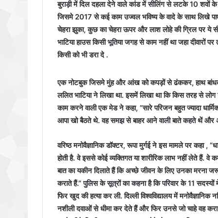
बुराड़ी में दिल दहला देने वाले कांड में सीलिंग से लटके 10 शवों क
जिसमे 2017 से कई काम उज्वल भविष्य के वादे के साथ लिखे पाए ग
चेहरा झुका, कुछ का चेहरा ऊपर और लाश लोहे की ग्रिल पर ये सी
भाटिया हाउस किसी भूतिया जगह से काम नहीं था जहा दीवारों पर तांत
किसी को भी डरा दे .
एक नोटबुक जिसमे मुंह और आंख को कपड़ों से ढंककर, हाथ बांधक
ललित भाटिया ने लिखा था. इसमें लिखा था कि किस तरह से लोग उ
काम करने वाली एक मेड ने कहा, “सारे परिजन बहुत ज्यादा धार्मिक
आपा खो बैठते थे. वह समझ से बाहर आने वाली बाते कहते थें और 
वरिष्ठ मनोवैज्ञानिक डॉक्टर, रूपा मुर्गई ने इस मामले पर कहा , “धा
होती है. वे इससे कोई व्यक्तिगत या शारीरिक लाभ नहीं लेते हैं. वे 
बात का यकीन दिलाते हैं कि अच्छे जीवन के लिए उनका मरना जरूरी
कराते हैं.” पुलिस के सूत्रों का कहना है कि परिवार के 11 सदस्यों
फिर खुद की हत्या कर ली. दिल्ली विश्वविद्यालय में मनोवैज्ञानिक नल
नशीली दवाओं से धीमा कर देते हैं और फिर उनसे जो चाहे वह करा 