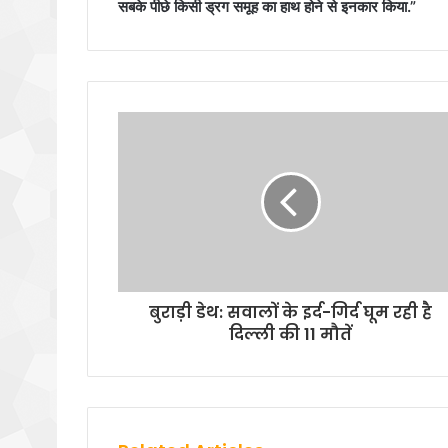
सबके पीछे किसी ड्रग समूह का हाथ होने से इनकार किया.”
बुराड़ी डेथ: सवालों के इर्द-गिर्द घूम रही है
दिल्ली की 11 मौतें