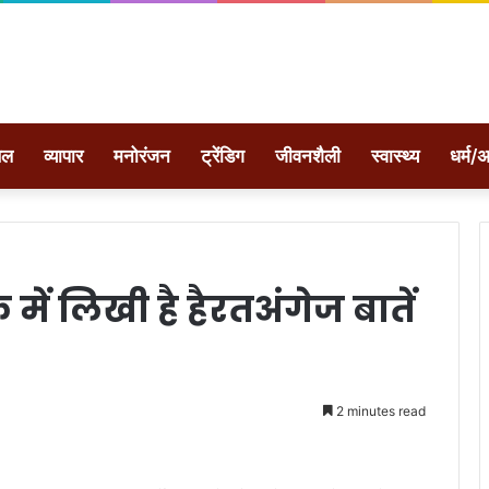
ेल
व्यापार
मनोरंजन
ट्रेंडिग
जीवनशैली
स्वास्थ्य
धर्म/अ
में लिखी है हैरतअंगेज बातें
2 minutes read