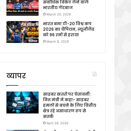
सर्वाधिक विकेट लेने वाले
भारतीय गेंदबाज
March 20, 2026
भारत बना टी-20 विश्व कप
2026 का चैंपियन, न्यूज़ीलैंड
को 96 रनों से हराया
March 8, 2026
व्यापर
साइबर खतरों पर चेतावनी:
वित्त मंत्री ने कहा- साइबर
हमलों से बचने के लिए वित्तीय
क्षेत्र रहे असाधारण रूप से
सतर्क
April 26, 2026