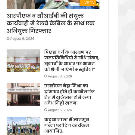
LIVE TV
आरपीएफ व सीआईबी की संयुक्त
कार्यवाही में रेलवे केबिल के साथ एक
अभियुक्त गिरफ्तार
August 6, 2026
पिछड़ा वर्ग के आरक्षण पर
जनप्रतिनिधियों से सीधे संवाद,
सुझावों के आधार पर शासन
को भेजी जाएंगी संस्तुतियां*
August 6, 2026
एसडीएम नेहा मिश्रा का
ट्रांसफर होते ही करनैलगंज
क्षेत्र में खुलेआम होने लगा
अवैध मिट्टी खनन
August 6, 2026
कटुआ नाला में मानसून
गन्ना प्लांटिंग कार्यक्रम
आयोजित,