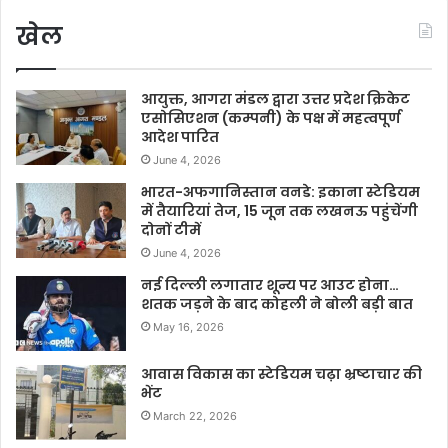
खेल
आयुक्त, आगरा मंडल द्वारा उत्तर प्रदेश क्रिकेट
एसोसिएशन (कम्पनी) के पक्ष में महत्वपूर्ण
आदेश पारित
June 4, 2026
भारत-अफगानिस्तान वनडे: इकाना स्टेडियम
में तैयारियां तेज, 15 जून तक लखनऊ पहुंचेंगी
दोनों टीमें
June 4, 2026
नई दिल्ली लगातार शून्य पर आउट होना…
शतक जड़ने के बाद कोहली ने बोली बड़ी बात
May 16, 2026
आवास विकास का स्टेडियम चढ़ा भ्रष्टाचार की
भेंट
March 22, 2026