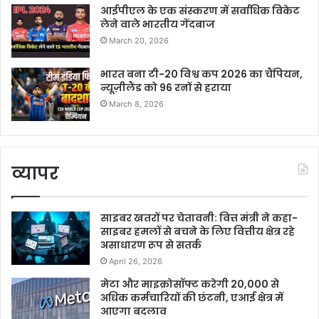
आईपीएल के एक संस्करण में सर्वाधिक विकेट
लेने वाले भारतीय गेंदबाज
March 20, 2026
भारत बना टी-20 विश्व कप 2026 का चैंपियन,
न्यूज़ीलैंड को 96 रनों से हराया
March 8, 2026
व्यापर
साइबर खतरों पर चेतावनी: वित्त मंत्री ने कहा-
साइबर हमलों से बचने के लिए वित्तीय क्षेत्र रहे
असाधारण रूप से सतर्क
April 26, 2026
मेटा और माइक्रोसॉफ्ट करेगी 20,000 से
अधिक कर्मचारियों की छंटनी, एआई क्षेत्र में
आएगा बदलाव