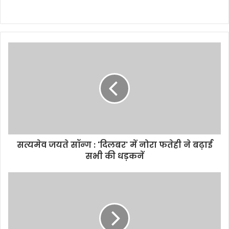
सत्यमेव जयते सॉन्ग : 'दिलबर' में नोरा फतेही ने बढ़ाई
सभी की धड़कनें