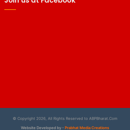
Join us at Facebook
© Copyright 2026, All Rights Reserved to ABPBharat.Com
Website Developed by -
Prabhat Media Creations