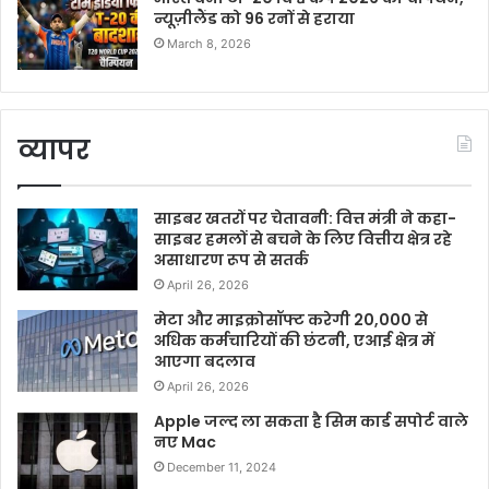
न्यूज़ीलैंड को 96 रनों से हराया
March 8, 2026
व्यापर
साइबर खतरों पर चेतावनी: वित्त मंत्री ने कहा-
साइबर हमलों से बचने के लिए वित्तीय क्षेत्र रहे
असाधारण रूप से सतर्क
April 26, 2026
मेटा और माइक्रोसॉफ्ट करेगी 20,000 से
अधिक कर्मचारियों की छंटनी, एआई क्षेत्र में
आएगा बदलाव
April 26, 2026
Apple जल्द ला सकता है सिम कार्ड सपोर्ट वाले
नए Mac
December 11, 2024