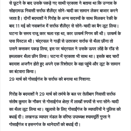
से छूटने के बाद उसके पकड़े गए साथी प्रकाश ने बताया था कि उन्नाव के
सोहरामऊ निवासी सर्राफ शैलेंद्र सोने-चादी का सामान लेकर बाजार करने
जाता है। दोनों बदमाशों ने गिरोह के अन्य सदस्यों के साथ मिलकर रेकी के
बाद 11 मई को नवाबगंज में सर्राफ शैलेंद्र से सोने-चादी का बैग लूट लिया।
घटना के समय राजू कार चला रहा था, कार उत्कर्ष निगम की थी। उत्कर्ष के
पास पिस्टल थी। चंद्रपाल ने गाड़ी से उतरकर सर्राफ से थैला छीना तो
उसने कसकर पकड़ लिया, इस पर चंद्रपाल ने उसके ऊपर लोहे के रॉड से
हमलाकर थैला छीन लिया। घटना में प्रकाश भी साथ था। इसके बाद चारों
बदमाश अजगैन होते हुए अपने एक रिश्तेदार के वहा पहुंचे और लूट के सामान
का बंटवारा किया।
29 मार्च को गोसाईगंज के सर्राफ को बनाया था निशाना:
गिरोह के बदमाशों ने 29 मार्च को तमंचे के बल पर तेलीबाग निवासी सर्राफ
संतोष कुमार के नौकर से गोसाईगंज क्षेत्र में लाखों रुपयों से भरा सोने-चादी
का थैला लूट लिया था। खुलासे के लिए गोसाईंगंज के व्यापारियों ने पुलिस को
बधाई दी। लखनऊ व्यापार मंडल के वरिष्ठ उपाध्यक्ष श्याममूर्ति गुप्ता ने
गोसाईंगंज व हसनगंज के थानेदारों को बधाई दी।