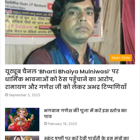
Main Slide
यूट्यूब चैनल ‘Bharti Bhaiya Mulniwasi’ पर
धार्मिक भावनाओं को ठेस पहुँचाने का आरोप,
रामायण और गणेश जी को लेकर अभद्र टिप्पणियाँ
September 3, 2025
भगवान गणेश की पूजा में करें इस स्तोत्र का
पाठ
February 19, 2025
स्कंद षष्ठी पर करें देवी पार्वती के इन मंत्रों का