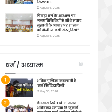
गिरफ्तार
August 6, 2026
पिछड़ा वर्ग के आरक्षण पर
जनप्रतिनिधियों से सीधे संवाद,
सुझावों के आधार पर शासन
को भेजी जाएंगी संस्तुतियां*
August 6, 2026
धर्म / अध्यात्म
अधिक पूर्णिमा कहलाती है
‘सर्व सिद्धिदायिनी’
May 30, 2026
ऐशबाग स्थित डॉ. भीमराव
आंबेडकर स्मारक 15 जुलाई