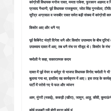
कांग्रेसी विधायक मनोज रावत, ममता राकेश, फुरकान अहमद व निर्दल
प्रसाद नैथानी, पूर्व विधायक राजकुमार, जोत सिंह गुनसोला, टीप
सुरेंद्र अग्रवाल व जसबीर रावत समेत बड़ी संख्या में कांग्रेसी का
किशोर आए और धनै गए
पूर्व कैबिनेट मंत्री दिनेश धनै और किशोर उपाध्याय के बीच दूर
उपाध्याय दावत में आए, तब धनै मंच पर मौजूद थे। किशोर के मं
चमोली ने कहा, सकारात्मक कदम
दावत में पूर्व मेयर व धर्मपुर से भाजपा विधायक विनोद चमोली ने भ
बुलाया गया था, इसलिए वह कार्यक्रम में आए। इस तरह के कार्यक्रम
पार्टी में परोसे गए ये फल और व्यंजन
आम, मुंगरी (मकई), ककड़ी (खीरा), जामुन, आड़ू, कीवी, कुमाऊं
कोई मजबूरी रही होगी वरना कोई यूं.