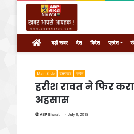
होम
बड़ी खबर
देश
विदेश
प्रदेश
ख
Main Slide
उत्तराखंड
प्रदेश
हरीश रावत ने फिर कराया
अहसास
ABP Bharat
July 9, 2018