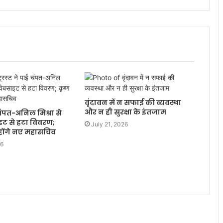
वृंदावन में न सफाई की व्यवस्था
और न ही सुरक्षा के इंतजाम
ई चंपत-अनिल मिश्रा से
ाइट से हटा विवरण;
July 21, 2026
होंगे नए महासचिव
26