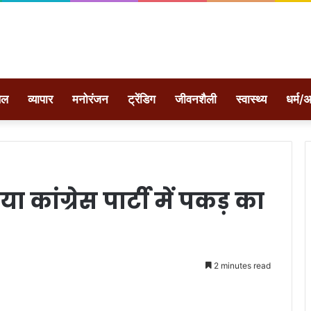
ेल
व्यापार
मनोरंजन
ट्रेंडिग
जीवनशैली
स्वास्थ्य
धर्म/अ
 कांग्रेस पार्टी में पकड़ का
2 minutes read