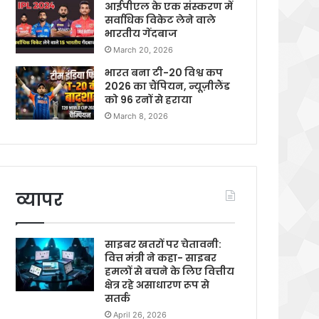
आईपीएल के एक संस्करण में
सर्वाधिक विकेट लेने वाले
भारतीय गेंदबाज
March 20, 2026
भारत बना टी-20 विश्व कप
2026 का चैंपियन, न्यूज़ीलैंड
को 96 रनों से हराया
March 8, 2026
व्यापर
साइबर खतरों पर चेतावनी:
वित्त मंत्री ने कहा- साइबर
हमलों से बचने के लिए वित्तीय
क्षेत्र रहे असाधारण रूप से
सतर्क
April 26, 2026