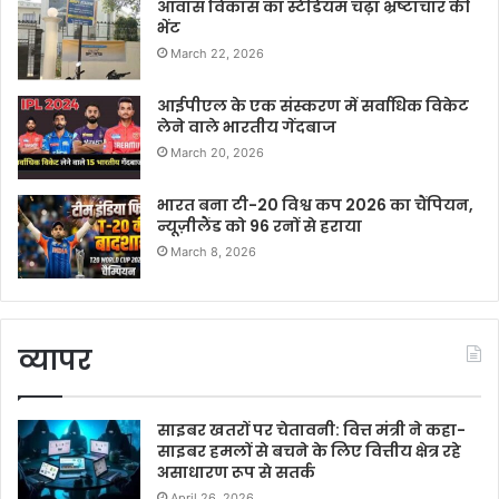
आवास विकास का स्टेडियम चढ़ा भ्रष्टाचार की
भेंट
March 22, 2026
आईपीएल के एक संस्करण में सर्वाधिक विकेट
लेने वाले भारतीय गेंदबाज
March 20, 2026
भारत बना टी-20 विश्व कप 2026 का चैंपियन,
न्यूज़ीलैंड को 96 रनों से हराया
March 8, 2026
व्यापर
साइबर खतरों पर चेतावनी: वित्त मंत्री ने कहा-
साइबर हमलों से बचने के लिए वित्तीय क्षेत्र रहे
असाधारण रूप से सतर्क
April 26, 2026