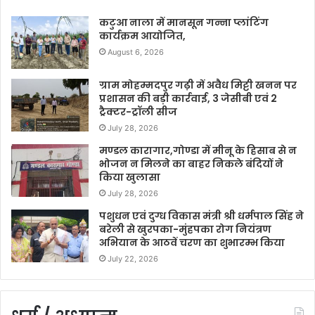
कटुआ नाला में मानसून गन्ना प्लांटिंग
कार्यक्रम आयोजित,
August 6, 2026
ग्राम मोहम्मदपुर गढ़ी में अवैध मिट्टी खनन पर
प्रशासन की बड़ी कार्रवाई, 3 जेसीबी एवं 2
ट्रैक्टर-ट्रॉली सीज
July 28, 2026
मण्डल कारागार,गोण्डा में मीनू के हिसाब से न
भोजन न मिलने का बाहर निकले बंदियों ने
किया खुलासा
July 28, 2026
पशुधन एवं दुग्ध विकास मंत्री श्री धर्मपाल सिंह ने
बरेली से खुरपका-मुंहपका रोग नियंत्रण
अभियान के आठवें चरण का शुभारम्भ किया
July 22, 2026