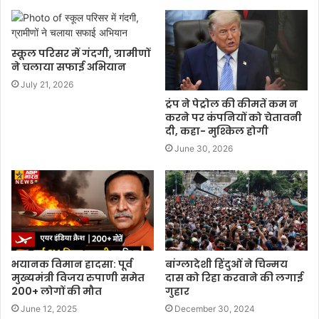
स्कूल परिसर में गंदगी, ग्रामीणों
ने चलाया सफाई अभियान
July 21, 2026
ट्रंप ने पेट्रोल की कीमतें कम न
करने पर कंपनियों को चेतावनी
दी, कहा- मुश्किल होगी
June 30, 2026
भयानक विमान हादसा: पूर्व
बांग्लादेशी हिंदुओं ने चिन्मय
मुख्यमंत्री विजय रुपाणी समेत
दास को रिहा करवाने की लगाई
200+ लोगों की मौत
गुहार
June 12, 2025
December 30, 2024