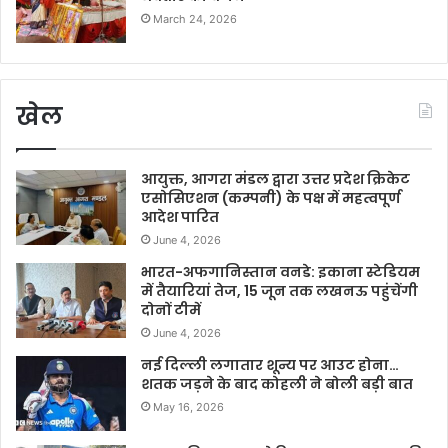
March 24, 2026
खेल
आयुक्त, आगरा मंडल द्वारा उत्तर प्रदेश क्रिकेट
एसोसिएशन (कम्पनी) के पक्ष में महत्वपूर्ण
आदेश पारित
June 4, 2026
भारत-अफगानिस्तान वनडे: इकाना स्टेडियम
में तैयारियां तेज, 15 जून तक लखनऊ पहुंचेंगी
दोनों टीमें
June 4, 2026
नई दिल्ली लगातार शून्य पर आउट होना…
शतक जड़ने के बाद कोहली ने बोली बड़ी बात
May 16, 2026