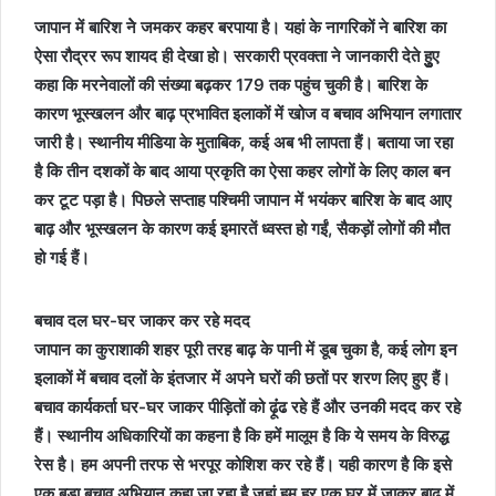
जापान में बारिश नेे जमकर कहर बरपाया है। यहां के नागरिकों ने बारिश का
ऐसा रौद्रर रूप शायद ही देखा हो। सरकारी प्रवक्ता ने जानकारी देते हुुुए
कहा कि मरनेवालों की संख्या बढ़कर 179 तक पहुंच चुकी है। बारिश के
कारण भूस्खलन और बाढ़ प्रभावित इलाकों में खोज व बचाव अभियान लगातार
जारी है। स्थानीय मीडिया के मुताबिक, कई अब भी लापता हैं। बताया जा रहा
है कि तीन दशकों के बाद आया प्रकृति का ऐसा कहर लोगों के लिए काल बन
कर टूट पड़ा है। पिछले सप्ताह पश्चिमी जापान में भयंकर बारिश के बाद आए
बाढ़ और भूस्खलन के कारण कई इमारतें ध्वस्त हो गईं, सैकड़ों लोगों की मौत
हो गई हैं।
बचाव दल घर-घर जाकर कर रहे मदद
जापान का कुराशाकी शहर पूरी तरह बाढ़ के पानी में डूब चुका है, कई लोग इन
इलाकों में बचाव दलों के इंतजार में अपने घरों की छतों पर शरण लिए हुए हैं।
बचाव कार्यकर्ता घर-घर जाकर पीड़ितों को ढ़ूंंढ रहे हैं और उनकी मदद कर रहे
हैं। स्थानीय अधिकारियों का कहना है कि हमें मालूम है कि ये समय के विरुद्ध
रेस है। हम अपनी तरफ से भरपूर कोशिश कर रहे हैं। यही कारण है कि इसे
एक बड़ा बचाव अभियान कहा जा रहा है जहां हम हर एक घर में जाकर बाढ़ में