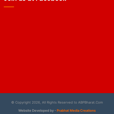
© Copyright 2026, All Rights Reserved to ABPBharat.Com
Website Developed by -
Prabhat Media Creations