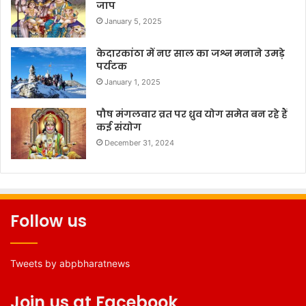
जाप
January 5, 2025
केदारकांठा में नए साल का जश्न मनाने उमड़े
पर्यटक
January 1, 2025
पौष मंगलवार व्रत पर ध्रुव योग समेत बन रहे हैं
कई संयोग
December 31, 2024
Follow us
Tweets by abpbharatnews
Join us at Facebook