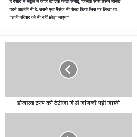
है रशीद ने स्कूल में जॉर्ज की एक फोटो लगाई, जिसके साथ उसने मास्क
पहने आतंकी भी है. उसने एक मैसेज भी पोस्ट किया जिस पर लिखा था,
”शाही परिवार को भी नहीं छोड़ा जाएगा”
डोनाल्ड ट्रम्प को टेरीजा मे से मांगनी पड़ी माफ़ी