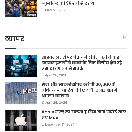
न्यूज़ीलैंड को 96 रनों से हराया
March 8, 2026
व्यापर
साइबर खतरों पर चेतावनी: वित्त मंत्री ने कहा-
साइबर हमलों से बचने के लिए वित्तीय क्षेत्र रहे
असाधारण रूप से सतर्क
April 26, 2026
मेटा और माइक्रोसॉफ्ट करेगी 20,000 से
अधिक कर्मचारियों की छंटनी, एआई क्षेत्र में
आएगा बदलाव
April 26, 2026
Apple जल्द ला सकता है सिम कार्ड सपोर्ट वाले
नए Mac
December 11, 2024