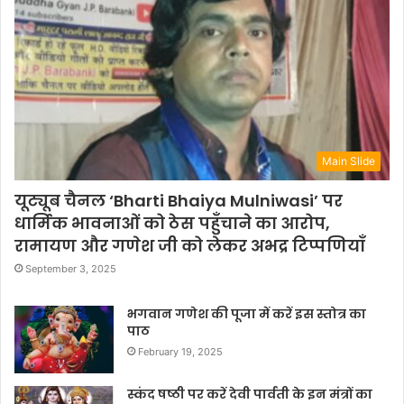
Main Slide
यूट्यूब चैनल ‘Bharti Bhaiya Mulniwasi’ पर
धार्मिक भावनाओं को ठेस पहुँचाने का आरोप,
रामायण और गणेश जी को लेकर अभद्र टिप्पणियाँ
September 3, 2025
भगवान गणेश की पूजा में करें इस स्तोत्र का
पाठ
February 19, 2025
स्कंद षष्ठी पर करें देवी पार्वती के इन मंत्रों का