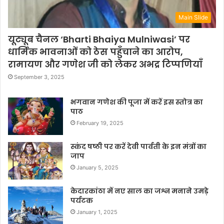
Main Slide
यूट्यूब चैनल ‘Bharti Bhaiya Mulniwasi’ पर
धार्मिक भावनाओं को ठेस पहुँचाने का आरोप,
रामायण और गणेश जी को लेकर अभद्र टिप्पणियाँ
September 3, 2025
भगवान गणेश की पूजा में करें इस स्तोत्र का
पाठ
February 19, 2025
स्कंद षष्ठी पर करें देवी पार्वती के इन मंत्रों का
जाप
January 5, 2025
केदारकांठा में नए साल का जश्न मनाने उमड़े
पर्यटक
January 1, 2025