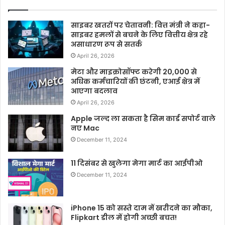
साइबर खतरों पर चेतावनी: वित्त मंत्री ने कहा-
साइबर हमलों से बचने के लिए वित्तीय क्षेत्र रहे
असाधारण रूप से सतर्क
April 26, 2026
मेटा और माइक्रोसॉफ्ट करेगी 20,000 से
अधिक कर्मचारियों की छंटनी, एआई क्षेत्र में
आएगा बदलाव
April 26, 2026
Apple जल्द ला सकता है सिम कार्ड सपोर्ट वाले
नए Mac
December 11, 2024
11 दिसंबर से खुलेगा मेगा मार्ट का आईपीओ
December 11, 2024
iPhone 15 को सस्ते दाम में खरीदने का मौका,
Flipkart डील में होगी अच्छी बचत!