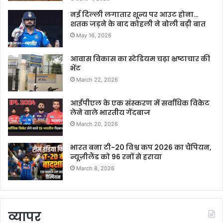
नई दिल्ली लगातार शून्य पर आउट होना…
शतक जड़ने के बाद कोहली ने बोली बड़ी बात
May 16, 2026
आवास विकास का स्टेडियम चढ़ा भ्रष्टाचार की
भेंट
March 22, 2026
आईपीएल के एक संस्करण में सर्वाधिक विकेट
लेने वाले भारतीय गेंदबाज
March 20, 2026
भारत बना टी-20 विश्व कप 2026 का चैंपियन,
न्यूज़ीलैंड को 96 रनों से हराया
March 8, 2026
व्यापर