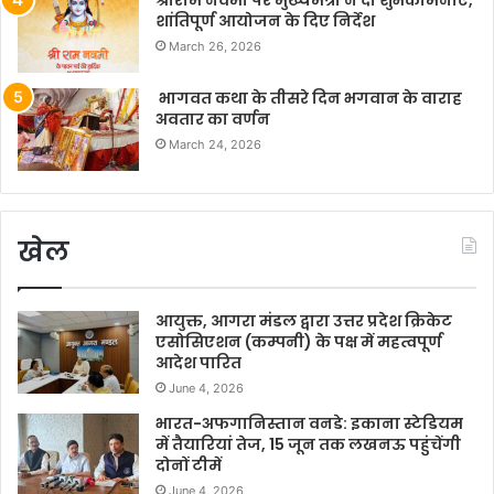
श्रीराम नवमी पर मुख्यमंत्री ने दी शुभकामनाएं,
शांतिपूर्ण आयोजन के दिए निर्देश
March 26, 2026
भागवत कथा के तीसरे दिन भगवान के वाराह
अवतार का वर्णन
March 24, 2026
खेल
आयुक्त, आगरा मंडल द्वारा उत्तर प्रदेश क्रिकेट
एसोसिएशन (कम्पनी) के पक्ष में महत्वपूर्ण
आदेश पारित
June 4, 2026
भारत-अफगानिस्तान वनडे: इकाना स्टेडियम
में तैयारियां तेज, 15 जून तक लखनऊ पहुंचेंगी
दोनों टीमें
June 4, 2026