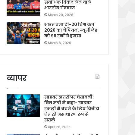
सर्वाधिक विकेट लेने वाले
भारतीय गेंदबाज
March 20, 2026
भारत बना टी-20 विश्व कप
2026 का चैंपियन, न्यूज़ीलैंड
को 96 रनों से हराया
March 8, 2026
व्यापर
साइबर खतरों पर चेतावनी:
वित्त मंत्री ने कहा- साइबर
हमलों से बचने के लिए वित्तीय
क्षेत्र रहे असाधारण रूप से
सतर्क
April 26, 2026