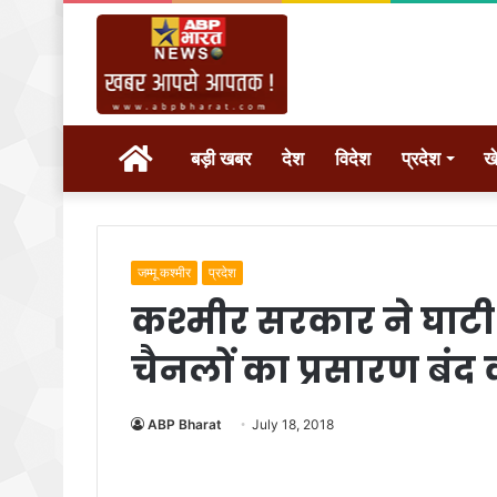
होम
बड़ी खबर
देश
विदेश
प्रदेश
ख
जम्मू कश्मीर
प्रदेश
कश्मीर सरकार ने घाटी 
चैनलों का प्रसारण बंद 
ABP Bharat
July 18, 2018