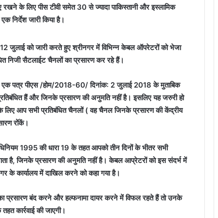
नाए रखने के लिए पीस टीवी समेत 30 से ज्यादा पाकिस्तानी और इस्लामिक
एक निर्देश जारी किया है।
जुलाई को जारी करते हुए श्रीनगर में विभिन्न केबल ऑपरेटरों को भेजा
धित निजी सैटलाईट चैनलों का प्रसारण कर रहे हैं।
अपने एक पत्र पीएस /होम/2018-60/ दिनांक: 2 जुलाई 2018 के मुताबिक
्रतिबंधित हैं और जिनके प्रसारण की अनुमति नहीं है। इसलिए यह जरुरी हो
 के लिए आप सभी प्रतिबंधित चैनलों ( वह चैनल जिनके प्रसारण की केंद्रीय
ारण रोंकें।
अधिनियम 1995 की धारा 19 के तहत आपको तीन दिनों के भीतर सभी
ा है, जिनके प्रसारण की अनुमति नहीं है। केबल आप्रेटरों को इस संदर्भ में
नगर के कार्यालय में दाखिल करने को कहा गया है।
का प्रसारण बंद करने और हल्फनामा दायर करने में विफल रहते हैं तो उनके
 तहत कार्रवाई की जाएगी।