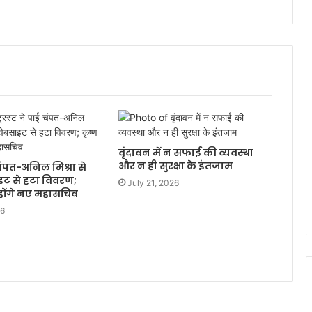
वृंदावन में न सफाई की व्यवस्था
और न ही सुरक्षा के इंतजाम
ई चंपत-अनिल मिश्रा से
ाइट से हटा विवरण;
July 21, 2026
होंगे नए महासचिव
26