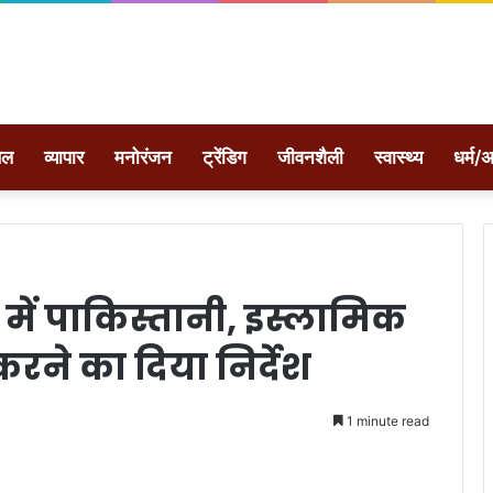
ेल
व्यापार
मनोरंजन
ट्रेंडिग
जीवनशैली
स्वास्थ्य
धर्म/अ
में पाकिस्तानी, इस्लामिक
करने का दिया निर्देश
1 minute read