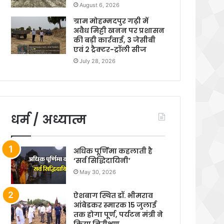
August 6, 2026
ग्राम मोहम्मदपुर गढ़ी में
अवैध मिट्टी खनन पर प्रशासन
की बड़ी कार्रवाई, 3 जेसीबी
एवं 2 ट्रैक्टर-ट्रॉली सीज
July 28, 2026
धर्म / अध्यात्म
अधिक पूर्णिमा कहलाती है
‘सर्व सिद्धिदायिनी’
May 30, 2026
ऐशबाग स्थित डॉ. भीमराव
आंबेडकर स्मारक 15 जुलाई
तक होगा पूर्ण, पर्यटन मंत्री ने
किया निरीक्षण