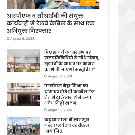
LIVE TV
आरपीएफ व सीआईबी की संयुक्त
कार्यवाही में रेलवे केबिल के साथ एक
अभियुक्त गिरफ्तार
August 6, 2026
पिछड़ा वर्ग के आरक्षण पर
जनप्रतिनिधियों से सीधे संवाद,
सुझावों के आधार पर शासन
को भेजी जाएंगी संस्तुतियां*
August 6, 2026
एसडीएम नेहा मिश्रा का
ट्रांसफर होते ही करनैलगंज
क्षेत्र में खुलेआम होने लगा
अवैध मिट्टी खनन
August 6, 2026
कटुआ नाला में मानसून
गन्ना प्लांटिंग कार्यक्रम
आयोजित,