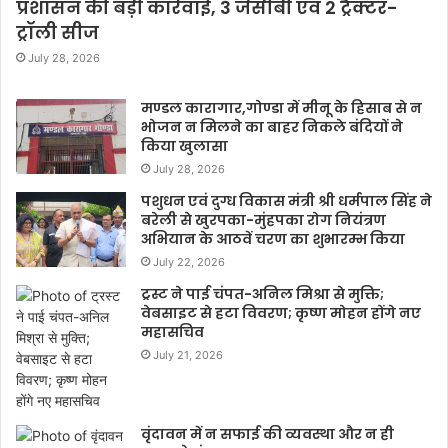
प्रशासन की बड़ी कार्रवाई, 3 जेसीबी एवं 2 ट्रैक्टर-
ट्रॉली सीज
July 28, 2026
मण्डल कारागार,गोण्डा में मीनू के हिसाब से न
भोजन न मिलने का बाहर निकले बंदियों ने
किया खुलासा
July 28, 2026
पशुधन एवं दुग्ध विकास मंत्री श्री धर्मपाल सिंह ने
बरेली से खुरपका-मुंहपका रोग नियंत्रण
अभियान के आठवें चरण का शुभारम्भ किया
July 22, 2026
ट्रस्ट ने पाई चंपत-अनिल मिश्रा से मुक्ति;
वेबसाइट से हटा विवरण; कृष्ण मोहन होंगे नए
महासचिव
July 21, 2026
वृंदावन में न सफाई की व्यवस्था और न ही