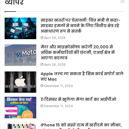
व्यापर
साइबर खतरों पर चेतावनी: वित्त मंत्री ने कहा-
साइबर हमलों से बचने के लिए वित्तीय क्षेत्र रहे
असाधारण रूप से सतर्क
April 26, 2026
मेटा और माइक्रोसॉफ्ट करेगी 20,000 से
अधिक कर्मचारियों की छंटनी, एआई क्षेत्र में
आएगा बदलाव
April 26, 2026
Apple जल्द ला सकता है सिम कार्ड सपोर्ट वाले
नए Mac
December 11, 2024
11 दिसंबर से खुलेगा मेगा मार्ट का आईपीओ
December 11, 2024
iPhone 15 को सस्ते दाम में खरीदने का मौका,