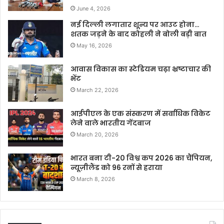
June 4, 2026
नई दिल्ली लगातार शून्य पर आउट होना…
शतक जड़ने के बाद कोहली ने बोली बड़ी बात
May 16, 2026
आवास विकास का स्टेडियम चढ़ा भ्रष्टाचार की
भेंट
March 22, 2026
आईपीएल के एक संस्करण में सर्वाधिक विकेट
लेने वाले भारतीय गेंदबाज
March 20, 2026
भारत बना टी-20 विश्व कप 2026 का चैंपियन,
न्यूज़ीलैंड को 96 रनों से हराया
March 8, 2026