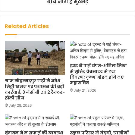
बीच जारी है मुठभेड़
Related Articles
ट्रस्ट ने पाई चंपत-अनिल मिश्रा
से मुक्ति; वेबसाइट से हटा
विवरण; कृष्ण मोहन होंगे नए
ग्राम मोहम्मदपुर गढ़ी में अवैध
महासचिव
मिट्टी खनन पर प्रशासन की बड़ी
July 21, 2026
कार्रवाई, 3 जेसीबी एवं 2 ट्रैक्टर-
ट्रॉली सीज
July 28, 2026
वृंदावन में न सफाई की व्यवस्था
स्कूल परिसर में गंदगी, ग्रामीणों