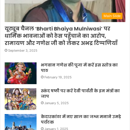
Main Slide
यूट्यूब चैनल ‘Bharti Bhaiya Mulniwasi’ पर
धार्मिक भावनाओं को ठेस पहुँचाने का आरोप,
रामायण और गणेश जी को लेकर अभद्र टिप्पणियाँ
September 3, 2025
भगवान गणेश की पूजा में करें इस स्तोत्र का
पाठ
February 19, 2025
स्कंद षष्ठी पर करें देवी पार्वती के इन मंत्रों का
जाप
January 5, 2025
केदारकांठा में नए साल का जश्न मनाने उमड़े
पर्यटक
January 1, 2025