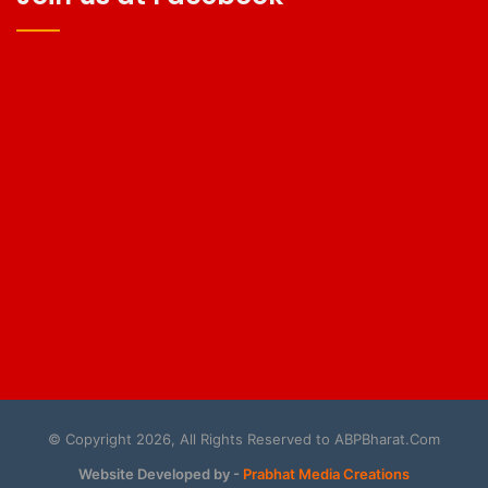
© Copyright 2026, All Rights Reserved to ABPBharat.Com
Website Developed by -
Prabhat Media Creations