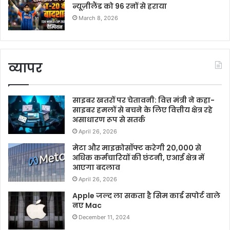
न्यूज़ीलैंड को 96 रनों से हराया
March 8, 2026
व्यापर
साइबर खतरों पर चेतावनी: वित्त मंत्री ने कहा-
साइबर हमलों से बचने के लिए वित्तीय क्षेत्र रहे
असाधारण रूप से सतर्क
April 26, 2026
मेटा और माइक्रोसॉफ्ट करेगी 20,000 से
अधिक कर्मचारियों की छंटनी, एआई क्षेत्र में
आएगा बदलाव
April 26, 2026
Apple जल्द ला सकता है सिम कार्ड सपोर्ट वाले
नए Mac
December 11, 2024