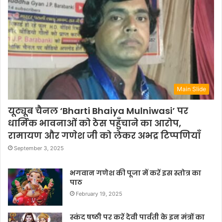
Main Slide
यूट्यूब चैनल ‘Bharti Bhaiya Mulniwasi’ पर
धार्मिक भावनाओं को ठेस पहुँचाने का आरोप,
रामायण और गणेश जी को लेकर अभद्र टिप्पणियाँ
September 3, 2025
भगवान गणेश की पूजा में करें इस स्तोत्र का
पाठ
February 19, 2025
स्कंद षष्ठी पर करें देवी पार्वती के इन मंत्रों का