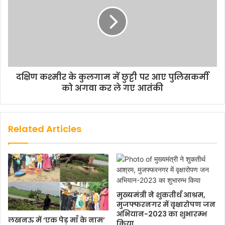
दक्षिण कश्मीर के कुलगाम में छुट्टी पर आए पुलिसकर्मी
को अगवा कर ले गए आतंकी
Related Articles
मुख्यमंत्री ने शुकतीर्थ आश्रम,
मुजफ्फरनगर में वृक्षारोपण जन
अभियान-2023 का शुभारम्भ
लखनऊ में ‘एक पेड़ माँ के नाम’
किया