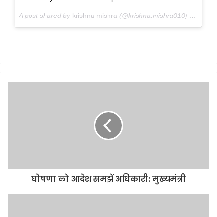
A post shared by
krishna mishra
(@krishna.mishra010) on
Jul 1
घोषणा को आदेश समझें अधिकारी: मुख्यमंत्री