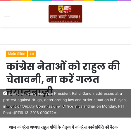
Menu
Main Slide
देश
कांग्रेस नेताओं को राहुल की
चेतावनी, ना करें गलत
बयानबाज़ी
Jalandhar: Congress Vice President Rahul Gandhi addresses at a
protest against drugs, deteriorating law and order situation in Punjab,
in front of Deputy Commissioner Office in Jalandhar on Monday. PTI
ABP Bharat
July 23, 2018
1 minute read
Photo(PTI6_13_2016_000072A)
आज कांग्रेस अध्यक्ष राहुल गाँधी के नेतृत्व में कांग्रेस कार्यसमिति की बैठक