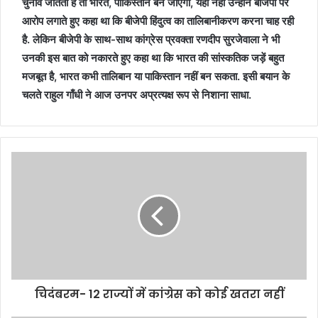
चुनाव जीतती है तो भारत, पाकिस्तान बन जाएगा, यही नहीं उन्होंने बीजेपी पर
आरोप लगाते हुए कहा था कि बीजेपी हिंदुत्व का तालिबानीकरण करना चाह रही
है. लेकिन बीजेपी के साथ-साथ कांग्रेस प्रवक्ता रणदीप सुरजेवाला ने भी
उनकी इस बात को नकारते हुए कहा था कि भारत की सांस्कतिक जड़ें बहुत
मजबूत है, भारत कभी तालिबान या पाकिस्तान नहीं बन सकता. इसी बयान के
चलते राहुल गाँधी ने आज उनपर अप्रत्यक्ष रूप से निशाना साधा.
चिदंबरम- 12 राज्यों में कांग्रेस को कोई खतरा नहीं