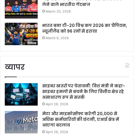
लेने वाले भारतीय गेंदबाज
March 20, 2026
भारत बना टी-20 विश्व कप 2026 का चैंपियन,
न्यूज़ीलैंड को 96 रनों से हराया
March 8, 2026
व्यापर
साइबर खतरों पर चेतावनी: वित्त मंत्री ने कहा-
साइबर हमलों से बचने के लिए वित्तीय क्षेत्र रहे
असाधारण रूप से सतर्क
April 26, 2026
मेटा और माइक्रोसॉफ्ट करेगी 20,000 से
अधिक कर्मचारियों की छंटनी, एआई क्षेत्र में
आएगा बदलाव
April 26, 2026