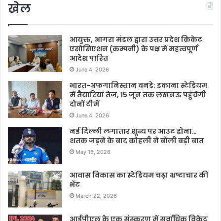
खेल
आयुक्त, आगरा मंडल द्वारा उत्तर प्रदेश क्रिकेट
एसोसिएशन (कम्पनी) के पक्ष में महत्वपूर्ण
आदेश पारित
June 4, 2026
भारत-अफगानिस्तान वनडे: इकाना स्टेडियम
में तैयारियां तेज, 15 जून तक लखनऊ पहुंचेंगी
दोनों टीमें
June 4, 2026
नई दिल्ली लगातार शून्य पर आउट होना…
शतक जड़ने के बाद कोहली ने बोली बड़ी बात
May 16, 2026
आवास विकास का स्टेडियम चढ़ा भ्रष्टाचार की
भेंट
March 22, 2026
आईपीएल के एक संस्करण में सर्वाधिक विकेट