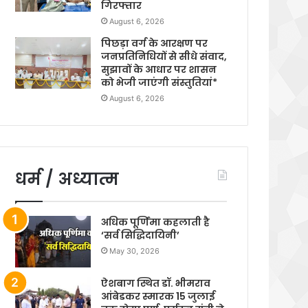
गिरफ्तार
August 6, 2026
पिछड़ा वर्ग के आरक्षण पर
जनप्रतिनिधियों से सीधे संवाद,
सुझावों के आधार पर शासन
को भेजी जाएंगी संस्तुतियां*
August 6, 2026
धर्म / अध्यात्म
अधिक पूर्णिमा कहलाती है
‘सर्व सिद्धिदायिनी’
May 30, 2026
ऐशबाग स्थित डॉ. भीमराव
आंबेडकर स्मारक 15 जुलाई