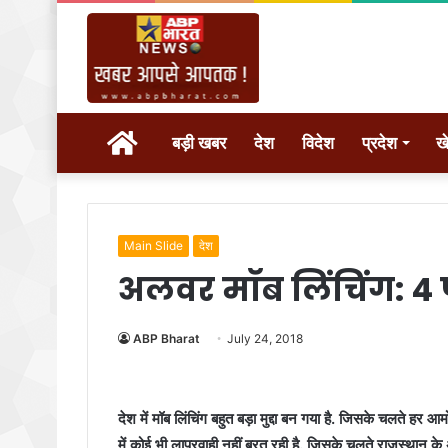
होम
बड़ी खबर
देश
विदेश
प्रदेश
ख
Main Slide
देश
अलवर मॉब लिंचिंग: 4 
ABP Bharat
July 24, 2018
देश में मॉब लिंचिंग बहुत बड़ा मुद्दा बन गया है. जिसके चलते ह
में कोई भी लापरवाही नहीं बरत रही है. जिसके चलते राजस्‍थान के