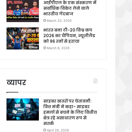
आईपीएल के एक संस्करण में
सर्वाधिक विकेट लेने वाले
भारतीय गेंदबाज
March 20, 2026
भारत बना टी-20 विश्व कप
2026 का चैंपियन, न्यूज़ीलैंड
को 96 रनों से हराया
March 8, 2026
व्यापर
साइबर खतरों पर चेतावनी:
वित्त मंत्री ने कहा- साइबर
हमलों से बचने के लिए वित्तीय
क्षेत्र रहे असाधारण रूप से
सतर्क
April 26, 2026