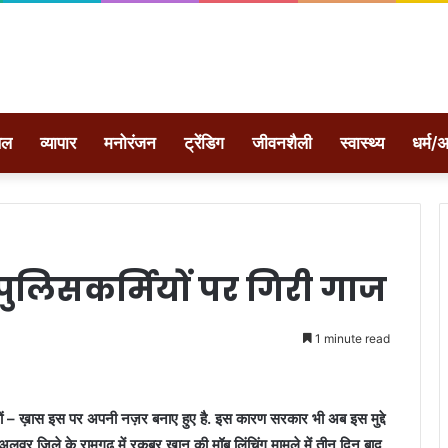
ेल
व्यापार
मनोरंजन
ट्रेंडिग
जीवनशैली
स्वास्थ्य
धर्म/अ
पुलिसकर्मियों पर गिरी गाज
1 minute read
र आमों – ख़ास इस पर अपनी नज़र बनाए हुए है. इस कारण सरकार भी अब इस मुद्दे
 अलवर जिले के रामगढ़ में रकबर खान की मॉब लिंचिंग मामले में तीन दिन बाद