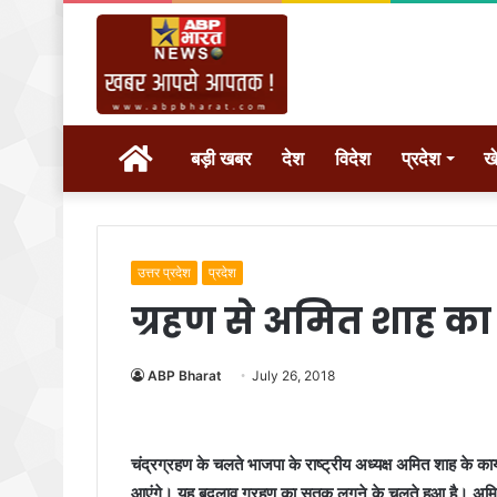
होम
बड़ी खबर
देश
विदेश
प्रदेश
ख
उत्तर प्रदेश
प्रदेश
ग्रहण से अमित शाह का
ABP Bharat
July 26, 2018
चंद्रग्रहण के चलते भाजपा के राष्ट्रीय अध्यक्ष अमित शाह के कार
आएंगे। यह बदलाव ग्रहण का सूतक लगने के चलते हुआ है। अमित 