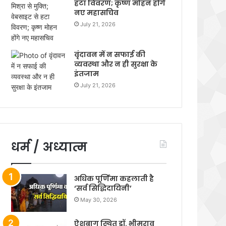
हटा विवरण; कृष्ण मोहन होंगे
नए महासचिव
July 21, 2026
वृंदावन में न सफाई की
व्यवस्था और न ही सुरक्षा के
इंतजाम
July 21, 2026
धर्म / अध्यात्म
अधिक पूर्णिमा कहलाती है
‘सर्व सिद्धिदायिनी’
May 30, 2026
ऐशबाग स्थित डॉ. भीमराव