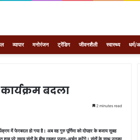
ेल
व्यापार
मनोरंजन
ट्रेंडिग
जीवनशैली
स्वास्थ्य
धर्म/अ
 कार्यक्रम बदला
2 minutes read
्यक्रम में फेरबदल हो गया है। अब वह गुरु पूर्णिमा को दोपहर के बजाय सुबह
शाह पूरे समय संतों के बीच रहकर पूजन-अर्चन करेंगे। संतों के साथ उनका