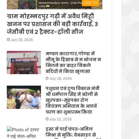
LIVE TV
ग्राम मोहम्मदपुर गढ़ी में अवैध मिट्टी
खनन पर प्रशासन की बड़ी कार्रवाई, 3
जेसीबी एवं 2 ट्रैक्टर-ट्रॉली सीज
July 28, 2026
मण्डल कारागार,गोण्डा में
मीनू के हिसाब से न भोजन न
मिलने का बाहर निकले
बंदियों ने किया खुलासा
July 28, 2026
पशुधन एवं दुग्ध विकास मंत्री
श्री धर्मपाल सिंह ने बरेली से
खुरपका-मुंहपका रोग
नियंत्रण अभियान के आठवें
चरण का शुभारम्भ किया
July 22, 2026
ट्रस्ट ने पाई चंपत-अनिल
मिश्रा से मुक्ति; वेबसाइट से