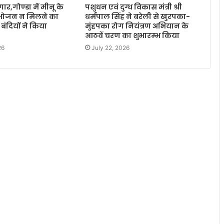
र,गोण्डा में मीनू के
पशुधन एवं दुग्ध विकास मंत्री श्री
 भोजन न मिलने का
धर्मपाल सिंह ने बरेली से खुरपका-
बंदियों ने किया
मुंहपका रोग नियंत्रण अभियान के
आठवें चरण का शुभारम्भ किया
26
July 22, 2026