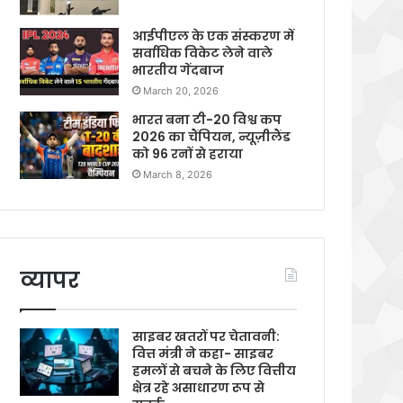
आईपीएल के एक संस्करण में
सर्वाधिक विकेट लेने वाले
भारतीय गेंदबाज
March 20, 2026
भारत बना टी-20 विश्व कप
2026 का चैंपियन, न्यूज़ीलैंड
को 96 रनों से हराया
March 8, 2026
व्यापर
साइबर खतरों पर चेतावनी:
वित्त मंत्री ने कहा- साइबर
हमलों से बचने के लिए वित्तीय
क्षेत्र रहे असाधारण रूप से