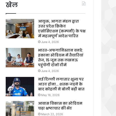
खेल
आयुक्त, आगरा मंडल द्वारा
उत्तर प्रदेश क्रिकेट
एसोसिएशन (कम्पनी) के पक्ष
में महत्वपूर्ण आदेश पारित
June 4, 2026
भारत-अफगानिस्तान वनडे:
इकाना स्टेडियम में तैयारियां
तेज, 15 जून तक लखनऊ
पहुंचेंगी दोनों टीमें
June 4, 2026
नई दिल्ली लगातार शून्य पर
आउट होना… शतक जड़ने के
बाद कोहली ने बोली बड़ी बात
May 16, 2026
आवास विकास का स्टेडियम
चढ़ा भ्रष्टाचार की भेंट
March 22, 2026