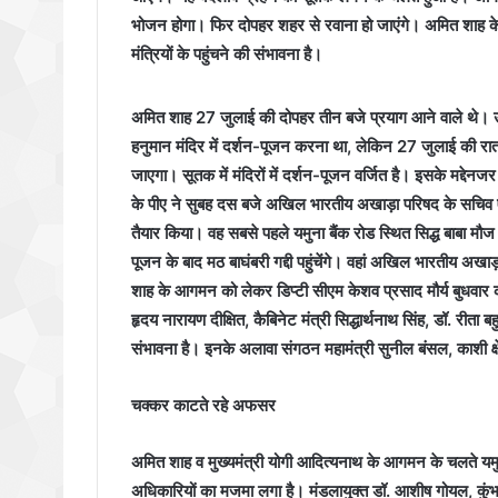
भोजन होगा। फिर दोपहर शहर से रवाना हो जाएंगे। अमित शाह के स
मंत्रियों के पहुंचने की संभावना है।
अमित शाह 27 जुलाई की दोपहर तीन बजे प्रयाग आने वाले थे। उन्ह
हनुमान मंदिर में दर्शन-पूजन करना था, लेकिन 27 जुलाई की र
जाएगा। सूतक में मंदिरों में दर्शन-पूजन वर्जित है। इसके मद्द
के पीए ने सुबह दस बजे अखिल भारतीय अखाड़ा परिषद के सचिव एवं
तैयार किया। वह सबसे पहले यमुना बैंक रोड स्थित सिद्ध बाबा मौज 
पूजन के बाद मठ बाघंबरी गद्दी पहुंचेंगे। वहां अखिल भारतीय अख
शाह के आगमन को लेकर डिप्टी सीएम केशव प्रसाद मौर्य बुधवार
हृदय नारायण दीक्षित, कैबिनेट मंत्री सिद्धार्थनाथ सिंह, डॉ. रीता
संभावना है। इनके अलावा संगठन महामंत्री सुनील बंसल, काशी क्षेत
चक्कर काटते रहे अफसर
अमित शाह व मुख्यमंत्री योगी आदित्यनाथ के आगमन के चलते यमुना 
अधिकारियों का मजमा लगा है। मंडलायुक्त डॉ. आशीष गोयल, कु