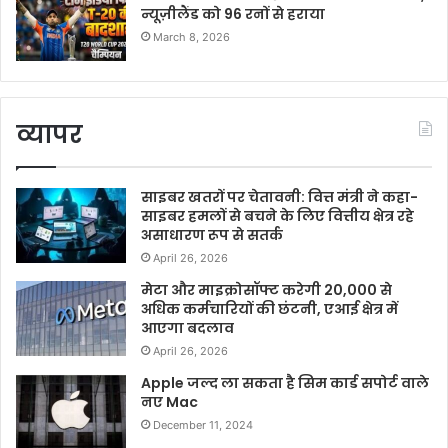
न्यूज़ीलैंड को 96 रनों से हराया
March 8, 2026
व्यापर
साइबर खतरों पर चेतावनी: वित्त मंत्री ने कहा-
साइबर हमलों से बचने के लिए वित्तीय क्षेत्र रहे
असाधारण रूप से सतर्क
April 26, 2026
मेटा और माइक्रोसॉफ्ट करेगी 20,000 से
अधिक कर्मचारियों की छंटनी, एआई क्षेत्र में
आएगा बदलाव
April 26, 2026
Apple जल्द ला सकता है सिम कार्ड सपोर्ट वाले
नए Mac
December 11, 2024