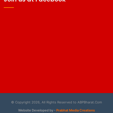
© Copyright 2026, All Rights Reserved to ABPBharat.Com
Website Developed by -
Prabhat Media Creations