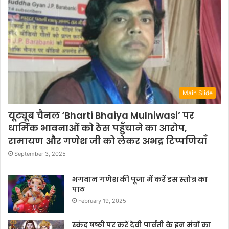
Main Slide
यूट्यूब चैनल ‘Bharti Bhaiya Mulniwasi’ पर
धार्मिक भावनाओं को ठेस पहुँचाने का आरोप,
रामायण और गणेश जी को लेकर अभद्र टिप्पणियाँ
September 3, 2025
भगवान गणेश की पूजा में करें इस स्तोत्र का
पाठ
February 19, 2025
स्कंद षष्ठी पर करें देवी पार्वती के इन मंत्रों का