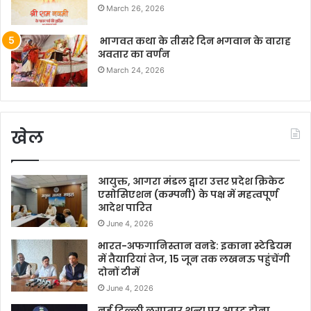
March 26, 2026
भागवत कथा के तीसरे दिन भगवान के वाराह
अवतार का वर्णन
March 24, 2026
खेल
आयुक्त, आगरा मंडल द्वारा उत्तर प्रदेश क्रिकेट
एसोसिएशन (कम्पनी) के पक्ष में महत्वपूर्ण
आदेश पारित
June 4, 2026
भारत-अफगानिस्तान वनडे: इकाना स्टेडियम
में तैयारियां तेज, 15 जून तक लखनऊ पहुंचेंगी
दोनों टीमें
June 4, 2026
नई दिल्ली लगातार शून्य पर आउट होना…