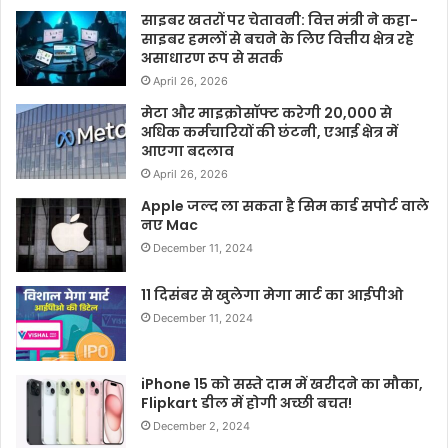
साइबर खतरों पर चेतावनी: वित्त मंत्री ने कहा-
साइबर हमलों से बचने के लिए वित्तीय क्षेत्र रहे
असाधारण रूप से सतर्क
April 26, 2026
मेटा और माइक्रोसॉफ्ट करेगी 20,000 से
अधिक कर्मचारियों की छंटनी, एआई क्षेत्र में
आएगा बदलाव
April 26, 2026
Apple जल्द ला सकता है सिम कार्ड सपोर्ट वाले
नए Mac
December 11, 2024
11 दिसंबर से खुलेगा मेगा मार्ट का आईपीओ
December 11, 2024
iPhone 15 को सस्ते दाम में खरीदने का मौका,
Flipkart डील में होगी अच्छी बचत!
December 2, 2024