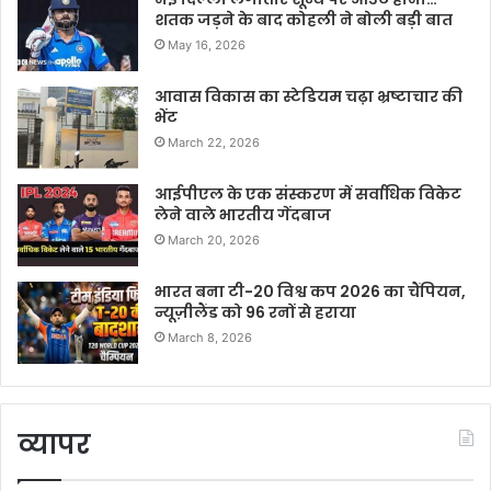
शतक जड़ने के बाद कोहली ने बोली बड़ी बात
May 16, 2026
आवास विकास का स्टेडियम चढ़ा भ्रष्टाचार की
भेंट
March 22, 2026
आईपीएल के एक संस्करण में सर्वाधिक विकेट
लेने वाले भारतीय गेंदबाज
March 20, 2026
भारत बना टी-20 विश्व कप 2026 का चैंपियन,
न्यूज़ीलैंड को 96 रनों से हराया
March 8, 2026
व्यापर