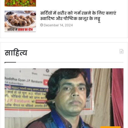
सर्दियों में शरीर को गर्म रखने के लिए बनाएं
स्वादिष्ट और पौष्टिक खजूर के लड्डू
December 14, 2024
साहित्य