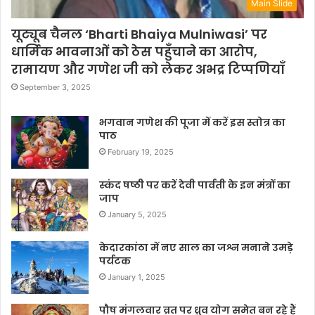
Main Slide
यूट्यूब चैनल ‘Bharti Bhaiya Mulniwasi’ पर
धार्मिक भावनाओं को ठेस पहुँचाने का आरोप,
रामायण और गणेश जी को लेकर अभद्र टिप्पणियाँ
September 3, 2025
भगवान गणेश की पूजा में करें इस स्तोत्र का
पाठ
February 19, 2025
स्कंद षष्ठी पर करें देवी पार्वती के इन मंत्रों का
जाप
January 5, 2025
केदारकांठा में नए साल का जश्न मनाने उमड़े
पर्यटक
January 1, 2025
पौष मंगलवार व्रत पर ध्रुव योग समेत बन रहे हैं