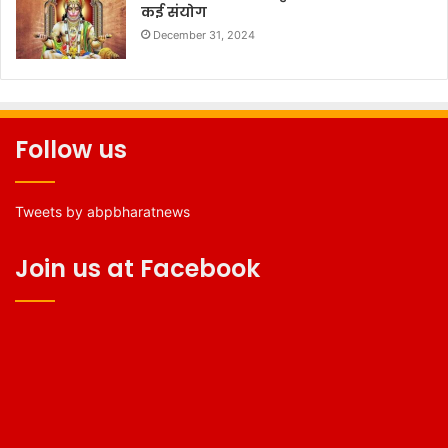
कई संयोग
December 31, 2024
Follow us
Tweets by abpbharatnews
Join us at Facebook