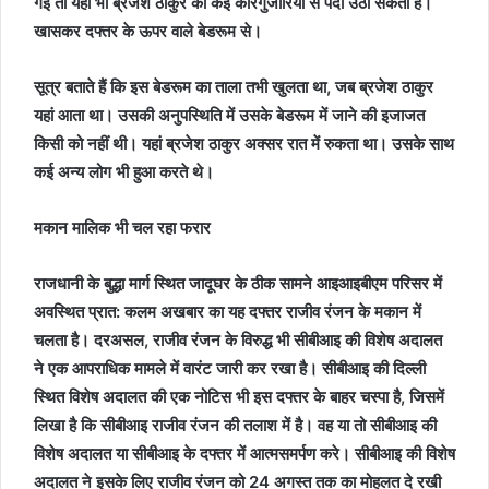
गई तो यहां भी ब्रजेश ठाकुर की कई कारगुजारियों से पर्दा उठा सकता है।
खासकर दफ्तर के ऊपर वाले बेडरूम से।
सूत्र बताते हैं कि इस बेडरूम का ताला तभी खुलता था, जब ब्रजेश ठाकुर
यहां आता था। उसकी अनुपस्थिति में उसके बेडरूम में जाने की इजाजत
किसी को नहीं थी। यहां ब्रजेश ठाकुर अक्सर रात में रुकता था। उसके साथ
कई अन्य लोग भी हुआ करते थे।
मकान मालिक भी चल रहा फरार
राजधानी के बुद्धा मार्ग स्थित जादूघर के ठीक सामने आइआइबीएम परिसर में
अवस्थित प्रात: कलम अखबार का यह दफ्तर राजीव रंजन के मकान में
चलता है। दरअसल, राजीव रंजन के विरुद्ध भी सीबीआइ की विशेष अदालत
ने एक आपराधिक मामले में वारंट जारी कर रखा है। सीबीआइ की दिल्ली
स्थित विशेष अदालत की एक नोटिस भी इस दफ्तर के बाहर चस्पा है, जिसमें
लिखा है कि सीबीआइ राजीव रंजन की तलाश में है। वह या तो सीबीआइ की
विशेष अदालत या सीबीआइ के दफ्तर में आत्मसमर्पण करे। सीबीआइ की विशेष
अदालत ने इसके लिए राजीव रंजन को 24 अगस्त तक का मोहलत दे रखी