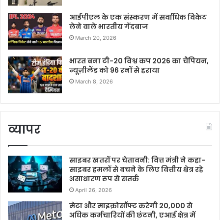
आईपीएल के एक संस्करण में सर्वाधिक विकेट
लेने वाले भारतीय गेंदबाज
March 20, 2026
भारत बना टी-20 विश्व कप 2026 का चैंपियन,
न्यूज़ीलैंड को 96 रनों से हराया
March 8, 2026
व्यापर
साइबर खतरों पर चेतावनी: वित्त मंत्री ने कहा-
साइबर हमलों से बचने के लिए वित्तीय क्षेत्र रहे
असाधारण रूप से सतर्क
April 26, 2026
मेटा और माइक्रोसॉफ्ट करेगी 20,000 से
अधिक कर्मचारियों की छंटनी, एआई क्षेत्र में