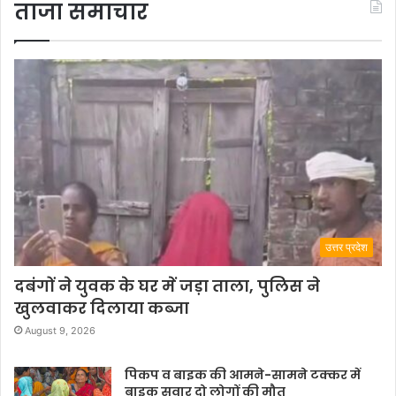
ताजा समाचार
उत्तर प्रदेश
दबंगों ने युवक के घर में जड़ा ताला, पुलिस ने
खुलवाकर दिलाया कब्जा
August 9, 2026
पिकप व बाइक की आमने-सामने टक्कर में
बाइक सवार दो लोगों की मौत