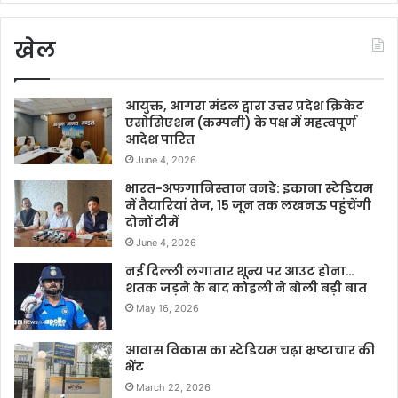
खेल
आयुक्त, आगरा मंडल द्वारा उत्तर प्रदेश क्रिकेट
एसोसिएशन (कम्पनी) के पक्ष में महत्वपूर्ण
आदेश पारित
June 4, 2026
भारत-अफगानिस्तान वनडे: इकाना स्टेडियम
में तैयारियां तेज, 15 जून तक लखनऊ पहुंचेंगी
दोनों टीमें
June 4, 2026
नई दिल्ली लगातार शून्य पर आउट होना…
शतक जड़ने के बाद कोहली ने बोली बड़ी बात
May 16, 2026
आवास विकास का स्टेडियम चढ़ा भ्रष्टाचार की
भेंट
March 22, 2026