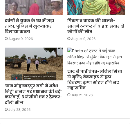
दबंगों ने युवक के घर में जड़ा
पिकप व बाइक की आमने-
ताला, पुलिस ने खुलवाकर
सामने टक्कर में बाइक सवार दो
दिलाया कब्जा
लोगों की मौत
August 9, 2026
August 9, 2026
ट्रस्ट ने पाई चंपत-अनिल मिश्रा
से मुक्ति; वेबसाइट से हटा
विवरण; कृष्ण मोहन होंगे नए
ग्राम मोहम्मदपुर गढ़ी में अवैध
महासचिव
मिट्टी खनन पर प्रशासन की बड़ी
July 21, 2026
कार्रवाई, 3 जेसीबी एवं 2 ट्रैक्टर-
ट्रॉली सीज
July 28, 2026