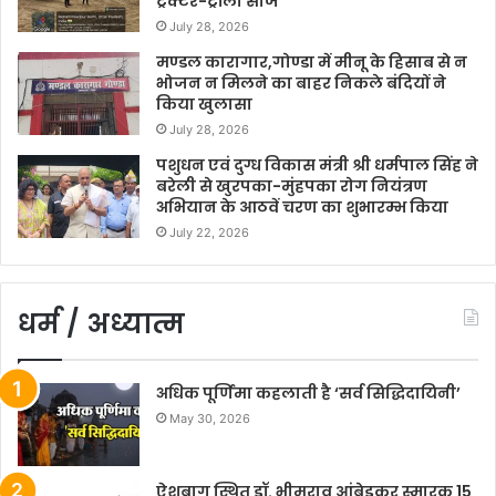
ट्रैक्टर-ट्रॉली सीज
July 28, 2026
मण्डल कारागार,गोण्डा में मीनू के हिसाब से न
भोजन न मिलने का बाहर निकले बंदियों ने
किया खुलासा
July 28, 2026
पशुधन एवं दुग्ध विकास मंत्री श्री धर्मपाल सिंह ने
बरेली से खुरपका-मुंहपका रोग नियंत्रण
अभियान के आठवें चरण का शुभारम्भ किया
July 22, 2026
धर्म / अध्यात्म
अधिक पूर्णिमा कहलाती है ‘सर्व सिद्धिदायिनी’
May 30, 2026
ऐशबाग स्थित डॉ. भीमराव आंबेडकर स्मारक 15