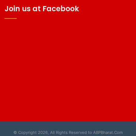
Join us at Facebook
© Copyright 2026, All Rights Reserved to ABPBharat.Com