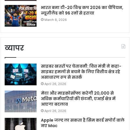
भारत बना टी-20 विश्व कप 2026 का चैंपियन,
न्यूज़ीलैंड को 96 रनों से हराया
March 8, 2026
व्यापर
साइबर खतरों पर चेतावनी: वित्त मंत्री ने कहा-
साइबर हमलों से बचने के लिए वित्तीय क्षेत्र रहे
असाधारण रूप से सतर्क
April 26, 2026
मेटा और माइक्रोसॉफ्ट करेगी 20,000 से
अधिक कर्मचारियों की छंटनी, एआई क्षेत्र में
आएगा बदलाव
April 26, 2026
Apple जल्द ला सकता है सिम कार्ड सपोर्ट वाले
नए Mac