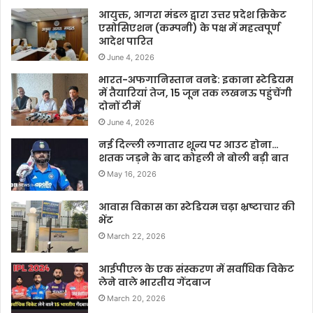
आयुक्त, आगरा मंडल द्वारा उत्तर प्रदेश क्रिकेट
एसोसिएशन (कम्पनी) के पक्ष में महत्वपूर्ण
आदेश पारित
June 4, 2026
भारत-अफगानिस्तान वनडे: इकाना स्टेडियम
में तैयारियां तेज, 15 जून तक लखनऊ पहुंचेंगी
दोनों टीमें
June 4, 2026
नई दिल्ली लगातार शून्य पर आउट होना…
शतक जड़ने के बाद कोहली ने बोली बड़ी बात
May 16, 2026
आवास विकास का स्टेडियम चढ़ा भ्रष्टाचार की
भेंट
March 22, 2026
आईपीएल के एक संस्करण में सर्वाधिक विकेट
लेने वाले भारतीय गेंदबाज
March 20, 2026