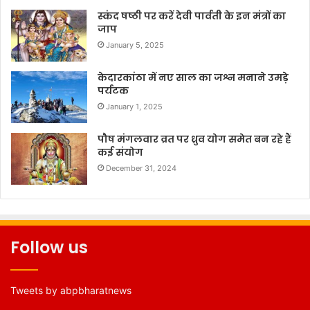
स्कंद षष्ठी पर करें देवी पार्वती के इन मंत्रों का
जाप
January 5, 2025
केदारकांठा में नए साल का जश्न मनाने उमड़े
पर्यटक
January 1, 2025
पौष मंगलवार व्रत पर ध्रुव योग समेत बन रहे हैं
कई संयोग
December 31, 2024
Follow us
Tweets by abpbharatnews