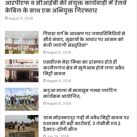
आरपीएफ व सीआईबी की संयुक्त कार्यवाही में रेलवे
केबिल के साथ एक अभियुक्त गिरफ्तार
August 6, 2026
पिछड़ा वर्ग के आरक्षण पर जनप्रतिनिधियों से
सीधे संवाद, सुझावों के आधार पर शासन को
भेजी जाएंगी संस्तुतियां*
August 6, 2026
एसडीएम नेहा मिश्रा का ट्रांसफर होते ही
करनैलगंज क्षेत्र में खुलेआम होने लगा अवैध
मिट्टी खनन
August 6, 2026
कटुआ नाला में मानसून गन्ना प्लांटिंग
कार्यक्रम आयोजित,
August 6, 2026
ग्राम मोहम्मदपुर गढ़ी में अवैध मिट्टी खनन पर
प्रशासन की बड़ी कार्रवाई, 3 जेसीबी एवं 2
ट्रैक्टर-ट्रॉली सीज
July 28, 2026