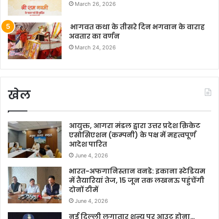
March 26, 2026
भागवत कथा के तीसरे दिन भगवान के वाराह
अवतार का वर्णन
March 24, 2026
खेल
आयुक्त, आगरा मंडल द्वारा उत्तर प्रदेश क्रिकेट
एसोसिएशन (कम्पनी) के पक्ष में महत्वपूर्ण
आदेश पारित
June 4, 2026
भारत-अफगानिस्तान वनडे: इकाना स्टेडियम
में तैयारियां तेज, 15 जून तक लखनऊ पहुंचेंगी
दोनों टीमें
June 4, 2026
नई दिल्ली लगातार शून्य पर आउट होना…