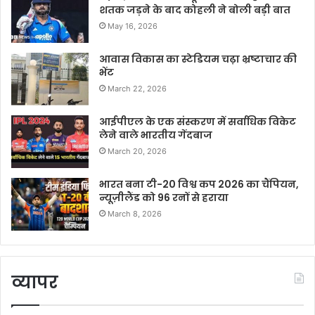
शतक जड़ने के बाद कोहली ने बोली बड़ी बात
May 16, 2026
आवास विकास का स्टेडियम चढ़ा भ्रष्टाचार की
भेंट
March 22, 2026
आईपीएल के एक संस्करण में सर्वाधिक विकेट
लेने वाले भारतीय गेंदबाज
March 20, 2026
भारत बना टी-20 विश्व कप 2026 का चैंपियन,
न्यूज़ीलैंड को 96 रनों से हराया
March 8, 2026
व्यापर