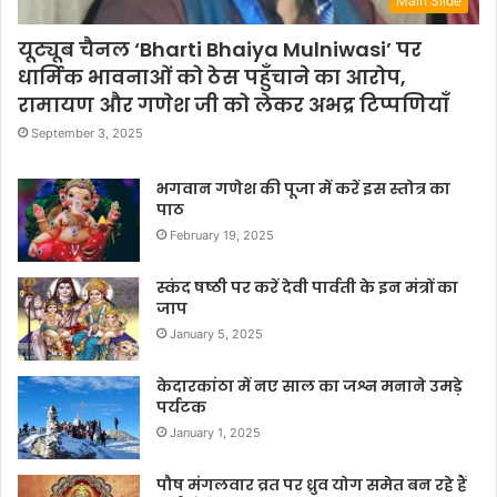
Main Slide
यूट्यूब चैनल ‘Bharti Bhaiya Mulniwasi’ पर
धार्मिक भावनाओं को ठेस पहुँचाने का आरोप,
रामायण और गणेश जी को लेकर अभद्र टिप्पणियाँ
September 3, 2025
भगवान गणेश की पूजा में करें इस स्तोत्र का
पाठ
February 19, 2025
स्कंद षष्ठी पर करें देवी पार्वती के इन मंत्रों का
जाप
January 5, 2025
केदारकांठा में नए साल का जश्न मनाने उमड़े
पर्यटक
January 1, 2025
पौष मंगलवार व्रत पर ध्रुव योग समेत बन रहे हैं