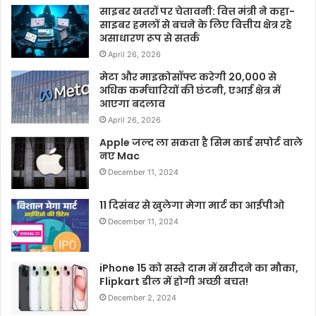
साइबर खतरों पर चेतावनी: वित्त मंत्री ने कहा-
साइबर हमलों से बचने के लिए वित्तीय क्षेत्र रहे
असाधारण रूप से सतर्क
April 26, 2026
मेटा और माइक्रोसॉफ्ट करेगी 20,000 से
अधिक कर्मचारियों की छंटनी, एआई क्षेत्र में
आएगा बदलाव
April 26, 2026
Apple जल्द ला सकता है सिम कार्ड सपोर्ट वाले
नए Mac
December 11, 2024
11 दिसंबर से खुलेगा मेगा मार्ट का आईपीओ
December 11, 2024
iPhone 15 को सस्ते दाम में खरीदने का मौका,
Flipkart डील में होगी अच्छी बचत!
December 2, 2024