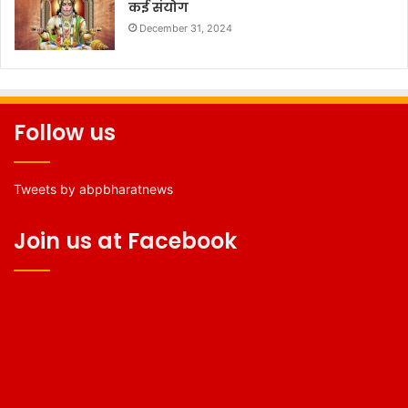
कई संयोग
December 31, 2024
Follow us
Tweets by abpbharatnews
Join us at Facebook