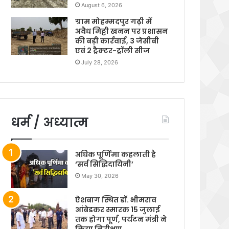
August 6, 2026
ग्राम मोहम्मदपुर गढ़ी में
अवैध मिट्टी खनन पर प्रशासन
की बड़ी कार्रवाई, 3 जेसीबी
एवं 2 ट्रैक्टर-ट्रॉली सीज
July 28, 2026
धर्म / अध्यात्म
अधिक पूर्णिमा कहलाती है
‘सर्व सिद्धिदायिनी’
May 30, 2026
ऐशबाग स्थित डॉ. भीमराव
आंबेडकर स्मारक 15 जुलाई
तक होगा पूर्ण, पर्यटन मंत्री ने
किया निरीक्षण