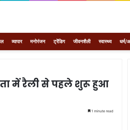
ेल
व्यापार
मनोरंजन
ट्रेंडिग
जीवनशैली
स्वास्थ्य
धर्म/अ
ें रैली से पहले शुरू हुआ
1 minute read