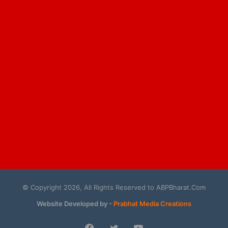
© Copyright 2026, All Rights Reserved to ABPBharat.Com
Website Developed by -
Prabhat Media Creations