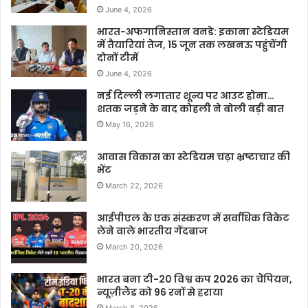
June 4, 2026
भारत-अफगानिस्तान वनडे: इकाना स्टेडियम
में तैयारियां तेज, 15 जून तक लखनऊ पहुंचेंगी
दोनों टीमें
June 4, 2026
नई दिल्ली लगातार शून्य पर आउट होना…
शतक जड़ने के बाद कोहली ने बोली बड़ी बात
May 16, 2026
आवास विकास का स्टेडियम चढ़ा भ्रष्टाचार की
भेंट
March 22, 2026
आईपीएल के एक संस्करण में सर्वाधिक विकेट
लेने वाले भारतीय गेंदबाज
March 20, 2026
भारत बना टी-20 विश्व कप 2026 का चैंपियन,
न्यूज़ीलैंड को 96 रनों से हराया