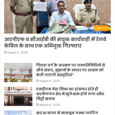
LIVE TV
आरपीएफ व सीआईबी की संयुक्त कार्यवाही में रेलवे
केबिल के साथ एक अभियुक्त गिरफ्तार
August 6, 2026
पिछड़ा वर्ग के आरक्षण पर जनप्रतिनिधियों से
सीधे संवाद, सुझावों के आधार पर शासन को
भेजी जाएंगी संस्तुतियां*
August 6, 2026
एसडीएम नेहा मिश्रा का ट्रांसफर होते ही
करनैलगंज क्षेत्र में खुलेआम होने लगा अवैध
मिट्टी खनन
August 6, 2026
कटुआ नाला में मानसून गन्ना प्लांटिंग