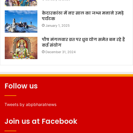
केदारकांठा में नए साल का जश्न मनाने उमड़े
पर्यटक
January 1, 2025
पौष मंगलवार व्रत पर ध्रुव योग समेत बन रहे हैं
कई संयोग
December 31, 2024
Follow us
Tweets by abpbharatnews
Join us at Facebook