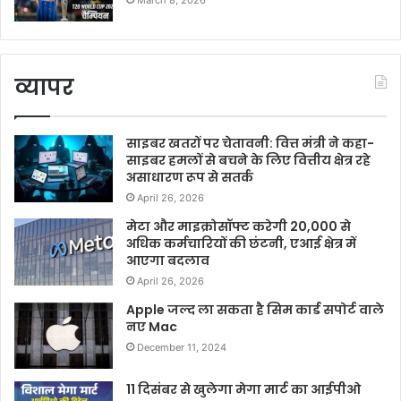
March 8, 2026
व्यापर
साइबर खतरों पर चेतावनी: वित्त मंत्री ने कहा-
साइबर हमलों से बचने के लिए वित्तीय क्षेत्र रहे
असाधारण रूप से सतर्क
April 26, 2026
मेटा और माइक्रोसॉफ्ट करेगी 20,000 से
अधिक कर्मचारियों की छंटनी, एआई क्षेत्र में
आएगा बदलाव
April 26, 2026
Apple जल्द ला सकता है सिम कार्ड सपोर्ट वाले
नए Mac
December 11, 2024
11 दिसंबर से खुलेगा मेगा मार्ट का आईपीओ