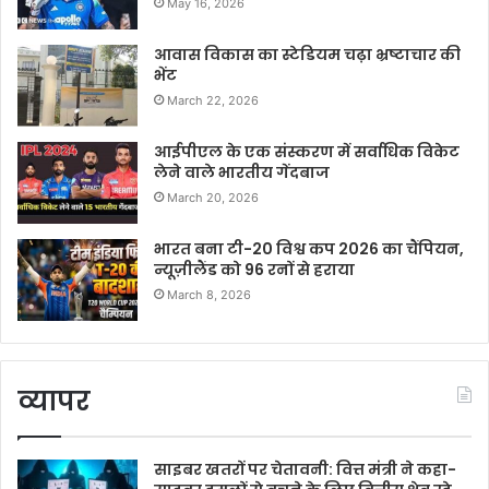
May 16, 2026
आवास विकास का स्टेडियम चढ़ा भ्रष्टाचार की
भेंट
March 22, 2026
आईपीएल के एक संस्करण में सर्वाधिक विकेट
लेने वाले भारतीय गेंदबाज
March 20, 2026
भारत बना टी-20 विश्व कप 2026 का चैंपियन,
न्यूज़ीलैंड को 96 रनों से हराया
March 8, 2026
व्यापर
साइबर खतरों पर चेतावनी: वित्त मंत्री ने कहा-