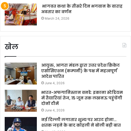
भागवत कथा के तीसरे दिन भगवान के वाराह
अवतार का वर्णन
March 24, 2026
खेल
आयुक्त, आगरा मंडल द्वारा उत्तर प्रदेश क्रिकेट
एसोसिएशन (कम्पनी) के पक्ष में महत्वपूर्ण
आदेश पारित
June 4, 2026
भारत-अफगानिस्तान वनडे: इकाना स्टेडियम
में तैयारियां तेज, 15 जून तक लखनऊ पहुंचेंगी
दोनों टीमें
June 4, 2026
नई दिल्ली लगातार शून्य पर आउट होना…
शतक जड़ने के बाद कोहली ने बोली बड़ी बात