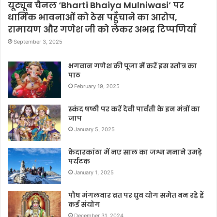
यूट्यूब चैनल ‘Bharti Bhaiya Mulniwasi’ पर
धार्मिक भावनाओं को ठेस पहुँचाने का आरोप,
रामायण और गणेश जी को लेकर अभद्र टिप्पणियाँ
September 3, 2025
भगवान गणेश की पूजा में करें इस स्तोत्र का
पाठ
February 19, 2025
स्कंद षष्ठी पर करें देवी पार्वती के इन मंत्रों का
जाप
January 5, 2025
केदारकांठा में नए साल का जश्न मनाने उमड़े
पर्यटक
January 1, 2025
पौष मंगलवार व्रत पर ध्रुव योग समेत बन रहे हैं
कई संयोग
December 31, 2024