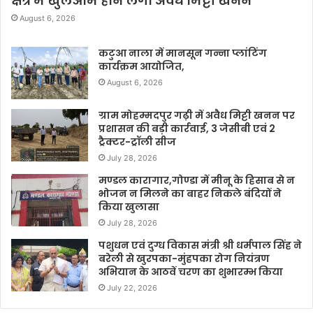
क्षेत्र में खुलेआम होने लगा अवैध मिट्टी खनन
August 6, 2026
कटुआ नाला में मानसून गन्ना प्लांटिंग
कार्यक्रम आयोजित,
August 6, 2026
ग्राम मोहम्मदपुर गढ़ी में अवैध मिट्टी खनन पर
प्रशासन की बड़ी कार्रवाई, 3 जेसीबी एवं 2
ट्रैक्टर-ट्रॉली सीज
July 28, 2026
मण्डल कारागार,गोण्डा में मीनू के हिसाब से न
भोजन न मिलने का बाहर निकले बंदियों ने
किया खुलासा
July 28, 2026
पशुधन एवं दुग्ध विकास मंत्री श्री धर्मपाल सिंह ने
बरेली से खुरपका-मुंहपका रोग नियंत्रण
अभियान के आठवें चरण का शुभारम्भ किया
July 22, 2026