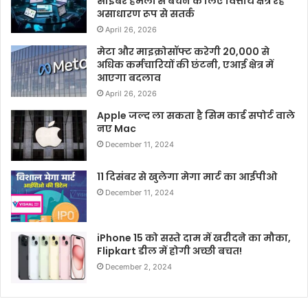
साइबर हमलों से बचने के लिए वित्तीय क्षेत्र रहे
असाधारण रूप से सतर्क
April 26, 2026
मेटा और माइक्रोसॉफ्ट करेगी 20,000 से
अधिक कर्मचारियों की छंटनी, एआई क्षेत्र में
आएगा बदलाव
April 26, 2026
Apple जल्द ला सकता है सिम कार्ड सपोर्ट वाले
नए Mac
December 11, 2024
11 दिसंबर से खुलेगा मेगा मार्ट का आईपीओ
December 11, 2024
iPhone 15 को सस्ते दाम में खरीदने का मौका,
Flipkart डील में होगी अच्छी बचत!
December 2, 2024