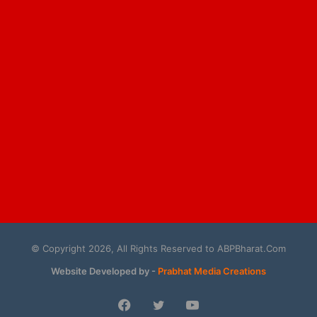
© Copyright 2026, All Rights Reserved to ABPBharat.Com
Website Developed by -
Prabhat Media Creations
Facebook
Twitter
YouTube