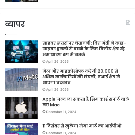
व्यापर
साइबर खतरों पर चेतावनी: वित्त मंत्री ने कहा-
साइबर हमलों से बचने के लिए वित्तीय क्षेत्र रहे
असाधारण रूप से सतर्क
April 26, 2026
मेटा और माइक्रोसॉफ्ट करेगी 20,000 से
अधिक कर्मचारियों की छंटनी, एआई क्षेत्र में
आएगा बदलाव
April 26, 2026
Apple जल्द ला सकता है सिम कार्ड सपोर्ट वाले
नए Mac
December 11, 2024
11 दिसंबर से खुलेगा मेगा मार्ट का आईपीओ
December 11, 2024