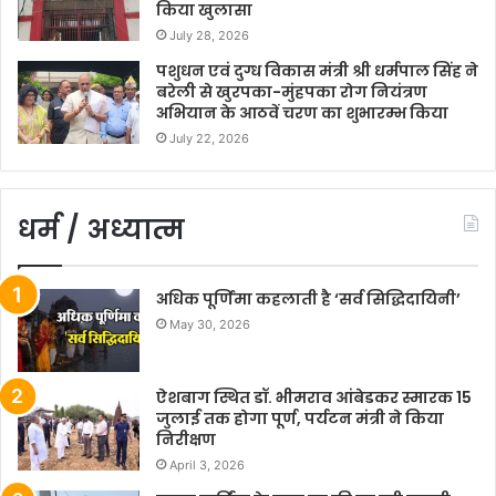
किया खुलासा
July 28, 2026
पशुधन एवं दुग्ध विकास मंत्री श्री धर्मपाल सिंह ने
बरेली से खुरपका-मुंहपका रोग नियंत्रण
अभियान के आठवें चरण का शुभारम्भ किया
July 22, 2026
धर्म / अध्यात्म
अधिक पूर्णिमा कहलाती है ‘सर्व सिद्धिदायिनी’
May 30, 2026
ऐशबाग स्थित डॉ. भीमराव आंबेडकर स्मारक 15
जुलाई तक होगा पूर्ण, पर्यटन मंत्री ने किया
निरीक्षण
April 3, 2026