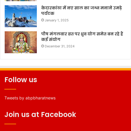
केदारकांठा में नए साल का जश्न मनाने उमड़े
पर्यटक
January 1, 2025
पौष मंगलवार व्रत पर ध्रुव योग समेत बन रहे हैं
कई संयोग
December 31, 2024
Follow us
Tweets by abpbharatnews
Join us at Facebook