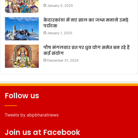
January 5, 2025
केदारकांठा में नए साल का जश्न मनाने उमड़े
पर्यटक
January 1, 2025
पौष मंगलवार व्रत पर ध्रुव योग समेत बन रहे हैं
कई संयोग
December 31, 2024
Follow us
Tweets by abpbharatnews
Join us at Facebook