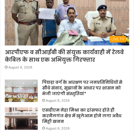
LIVE TV
आरपीएफ व सीआईबी की संयुक्त कार्यवाही में रेलवे
केबिल के साथ एक अभियुक्त गिरफ्तार
August 6, 2026
पिछड़ा वर्ग के आरक्षण पर जनप्रतिनिधियों से
सीधे संवाद, सुझावों के आधार पर शासन को
भेजी जाएंगी संस्तुतियां*
August 6, 2026
एसडीएम नेहा मिश्रा का ट्रांसफर होते ही
करनैलगंज क्षेत्र में खुलेआम होने लगा अवैध
मिट्टी खनन
August 6, 2026