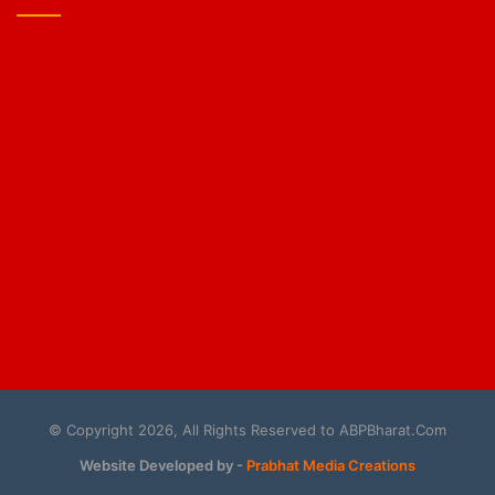
© Copyright 2026, All Rights Reserved to ABPBharat.Com
Website Developed by -
Prabhat Media Creations