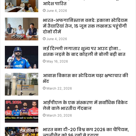
आदेश पारित
June 4, 2026
भारत-अफगानिस्तान वनडे: इकाना स्टेडियम
में तैयारियां तेज, 15 जून तक लखनऊ पहुंचेंगी
दोनों टीमें
June 4, 2026
नई दिल्ली लगातार शून्य पर आउट होना…
शतक जड़ने के बाद कोहली ने बोली बड़ी बात
May 16, 2026
आवास विकास का स्टेडियम चढ़ा भ्रष्टाचार की
भेंट
March 22, 2026
आईपीएल के एक संस्करण में सर्वाधिक विकेट
लेने वाले भारतीय गेंदबाज
March 20, 2026
भारत बना टी-20 विश्व कप 2026 का चैंपियन,
न्यूज़ीलैंड को 96 रनों से हराया