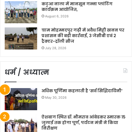
कटुआ नाला में मानसून गन्ना प्लांटिंग
कार्यक्रम आयोजित,
August 6, 2026
ग्राम मोहम्मदपुर गढ़ी में अवैध मिट्टी खनन पर
प्रशासन की बड़ी कार्रवाई, 3 जेसीबी एवं 2
ट्रैक्टर-ट्रॉली सीज
July 28, 2026
धर्म / अध्यात्म
अधिक पूर्णिमा कहलाती है ‘सर्व सिद्धिदायिनी’
May 30, 2026
ऐशबाग स्थित डॉ. भीमराव आंबेडकर स्मारक 15
जुलाई तक होगा पूर्ण, पर्यटन मंत्री ने किया
निरीक्षण