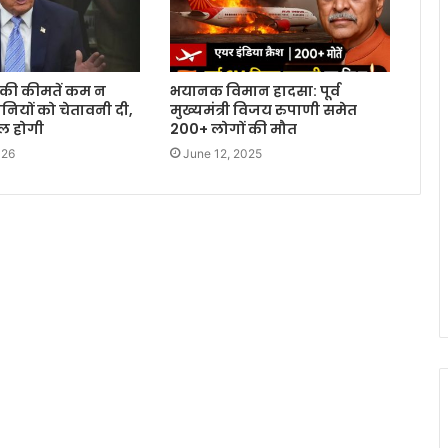
रोल की कीमतें कम न
भयानक विमान हादसा: पूर्व
नियों को चेतावनी दी,
मुख्यमंत्री विजय रुपाणी समेत
िल होगी
200+ लोगों की मौत
026
June 12, 2025