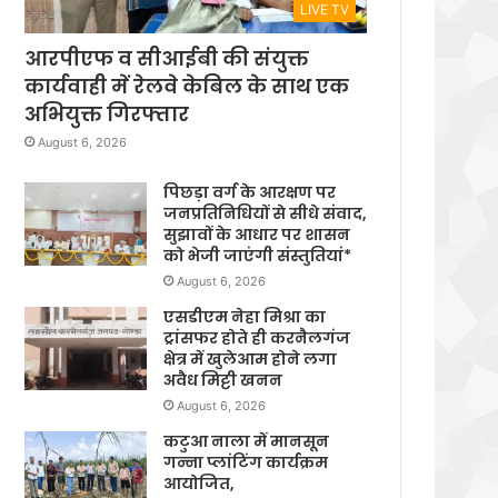
LIVE TV
आरपीएफ व सीआईबी की संयुक्त
कार्यवाही में रेलवे केबिल के साथ एक
अभियुक्त गिरफ्तार
August 6, 2026
पिछड़ा वर्ग के आरक्षण पर
जनप्रतिनिधियों से सीधे संवाद,
सुझावों के आधार पर शासन
को भेजी जाएंगी संस्तुतियां*
August 6, 2026
एसडीएम नेहा मिश्रा का
ट्रांसफर होते ही करनैलगंज
क्षेत्र में खुलेआम होने लगा
अवैध मिट्टी खनन
August 6, 2026
कटुआ नाला में मानसून
गन्ना प्लांटिंग कार्यक्रम
आयोजित,