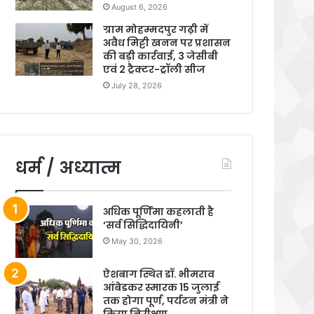
August 6, 2026
ग्राम मोहम्मदपुर गढ़ी में
अवैध मिट्टी खनन पर प्रशासन
की बड़ी कार्रवाई, 3 जेसीबी
एवं 2 ट्रैक्टर-ट्रॉली सीज
July 28, 2026
धर्म / अध्यात्म
अधिक पूर्णिमा कहलाती है
‘सर्व सिद्धिदायिनी’
May 30, 2026
ऐशबाग स्थित डॉ. भीमराव
आंबेडकर स्मारक 15 जुलाई
तक होगा पूर्ण, पर्यटन मंत्री ने
किया निरीक्षण