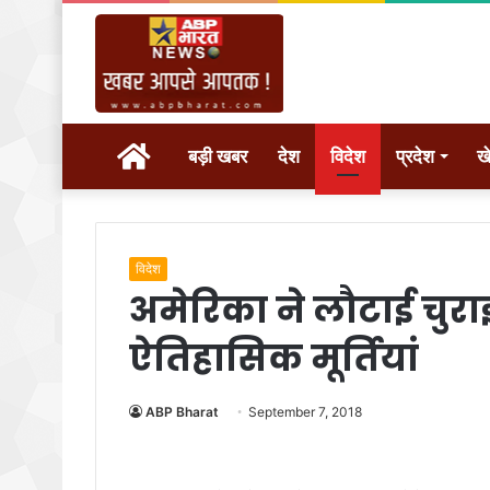
होम
बड़ी खबर
देश
विदेश
प्रदेश
ख
विदेश
अमेरिका ने लौटाई चु
ऐतिहासिक मूर्तियां
ABP Bharat
September 7, 2018