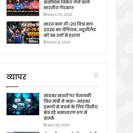
सर्वाधिक विकेट लेने वाले
भारतीय गेंदबाज
March 20, 2026
भारत बना टी-20 विश्व कप
2026 का चैंपियन, न्यूज़ीलैंड
को 96 रनों से हराया
March 8, 2026
व्यापर
साइबर खतरों पर चेतावनी:
वित्त मंत्री ने कहा- साइबर
हमलों से बचने के लिए वित्तीय
क्षेत्र रहे असाधारण रूप से
सतर्क
April 26, 2026