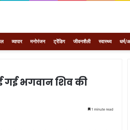
ेल
व्यापार
मनोरंजन
ट्रेंडिग
जीवनशैली
स्वास्थ्य
धर्म/अ
राई गई भगवान शिव की
1 minute read