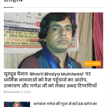
Main Slide
यूट्यूब चैनल ‘Bharti Bhaiya Mulniwasi’ पर
धार्मिक भावनाओं को ठेस पहुँचाने का आरोप,
रामायण और गणेश जी को लेकर अभद्र टिप्पणियाँ
September 3, 2025
भगवान गणेश की पूजा में करें इस स्तोत्र का