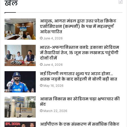
खेल
आयुक्त, आगरा मंडल द्वारा उत्तर प्रदेश क्रिकेट
एसोसिएशन (कम्पनी) के पक्ष में महत्वपूर्ण
आदेश पारित
June 4, 2026
भारत-अफगानिस्तान वनडे: इकाना स्टेडियम
में तैयारियां तेज, 15 जून तक लखनऊ पहुंचेंगी
दोनों टीमें
June 4, 2026
नई दिल्ली लगातार शून्य पर आउट होना…
शतक जड़ने के बाद कोहली ने बोली बड़ी बात
May 16, 2026
आवास विकास का स्टेडियम चढ़ा भ्रष्टाचार की
भेंट
March 22, 2026
आईपीएल के एक संस्करण में सर्वाधिक विकेट