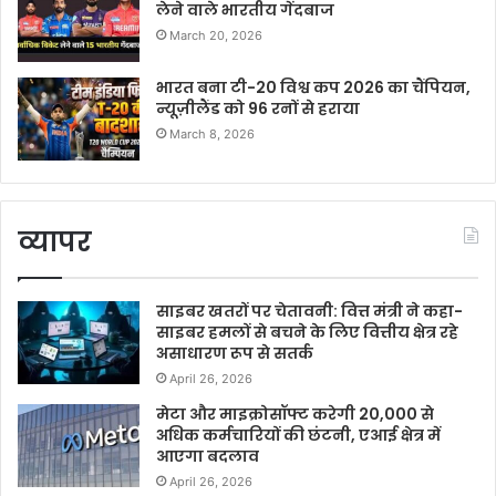
लेने वाले भारतीय गेंदबाज
March 20, 2026
भारत बना टी-20 विश्व कप 2026 का चैंपियन,
न्यूज़ीलैंड को 96 रनों से हराया
March 8, 2026
व्यापर
साइबर खतरों पर चेतावनी: वित्त मंत्री ने कहा-
साइबर हमलों से बचने के लिए वित्तीय क्षेत्र रहे
असाधारण रूप से सतर्क
April 26, 2026
मेटा और माइक्रोसॉफ्ट करेगी 20,000 से
अधिक कर्मचारियों की छंटनी, एआई क्षेत्र में
आएगा बदलाव
April 26, 2026