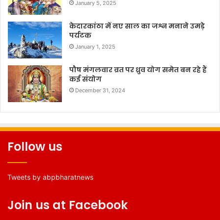
January 5, 2025
केदारकांठा में नए साल का जश्न मनाने उमड़े
पर्यटक
January 1, 2025
पौष मंगलवार व्रत पर ध्रुव योग समेत बन रहे हैं
कई संयोग
December 31, 2024
Follow us
Tweets by abpbharatnews
Join us at Facebook