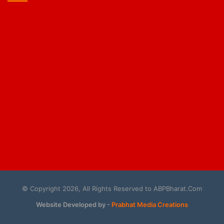
© Copyright 2026, All Rights Reserved to ABPBharat.Com
Website Developed by -
Prabhat Media Creations