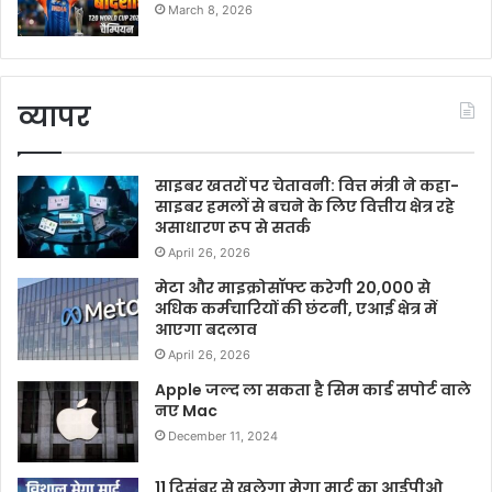
March 8, 2026
व्यापर
साइबर खतरों पर चेतावनी: वित्त मंत्री ने कहा-
साइबर हमलों से बचने के लिए वित्तीय क्षेत्र रहे
असाधारण रूप से सतर्क
April 26, 2026
मेटा और माइक्रोसॉफ्ट करेगी 20,000 से
अधिक कर्मचारियों की छंटनी, एआई क्षेत्र में
आएगा बदलाव
April 26, 2026
Apple जल्द ला सकता है सिम कार्ड सपोर्ट वाले
नए Mac
December 11, 2024
11 दिसंबर से खुलेगा मेगा मार्ट का आईपीओ