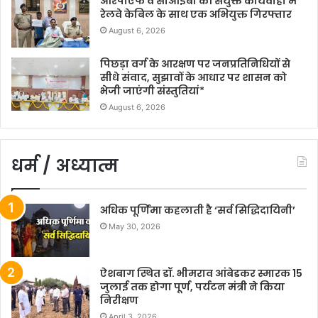
आरपीएफ व सीआईबी की संयुक्त कार्यवाही में
रेलवे केबिल के साथ एक अभियुक्त गिरफ्तार
August 6, 2026
पिछड़ा वर्ग के आरक्षण पर जनप्रतिनिधियों से
सीधे संवाद, सुझावों के आधार पर शासन को
भेजी जाएंगी संस्तुतियां*
August 6, 2026
धर्म / अध्यात्म
अधिक पूर्णिमा कहलाती है ‘सर्व सिद्धिदायिनी’
May 30, 2026
ऐशबाग स्थित डॉ. भीमराव आंबेडकर स्मारक 15
जुलाई तक होगा पूर्ण, पर्यटन मंत्री ने किया
निरीक्षण
April 3, 2026