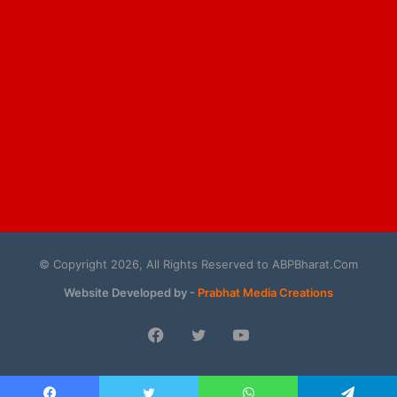
© Copyright 2026, All Rights Reserved to ABPBharat.Com
Website Developed by -
Prabhat Media Creations
Facebook
Twitter
YouTube