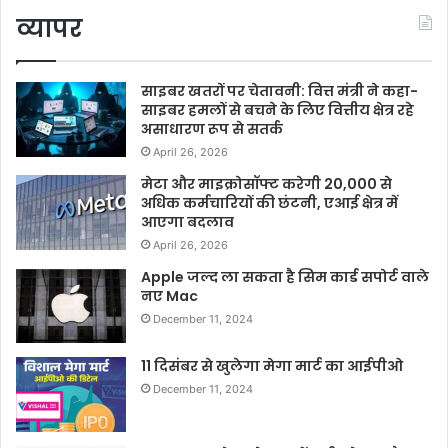
व्यापर
साइबर खतरों पर चेतावनी: वित्त मंत्री ने कहा-
साइबर हमलों से बचने के लिए वित्तीय क्षेत्र रहे
असाधारण रूप से सतर्क
April 26, 2026
मेटा और माइक्रोसॉफ्ट करेगी 20,000 से
अधिक कर्मचारियों की छंटनी, एआई क्षेत्र में
आएगा बदलाव
April 26, 2026
Apple जल्द ला सकता है सिम कार्ड सपोर्ट वाले
नए Mac
December 11, 2024
11 दिसंबर से खुलेगा मेगा मार्ट का आईपीओ
December 11, 2024