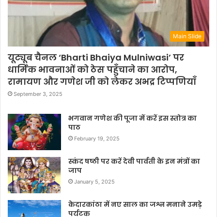
Main Slide
यूट्यूब चैनल ‘Bharti Bhaiya Mulniwasi’ पर
धार्मिक भावनाओं को ठेस पहुँचाने का आरोप,
रामायण और गणेश जी को लेकर अभद्र टिप्पणियाँ
September 3, 2025
भगवान गणेश की पूजा में करें इस स्तोत्र का
पाठ
February 19, 2025
स्कंद षष्ठी पर करें देवी पार्वती के इन मंत्रों का
जाप
January 5, 2025
केदारकांठा में नए साल का जश्न मनाने उमड़े
पर्यटक