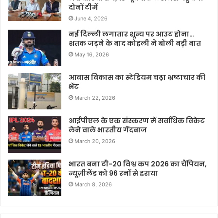
दोनों टीमें
June 4, 2026
नई दिल्ली लगातार शून्य पर आउट होना…
शतक जड़ने के बाद कोहली ने बोली बड़ी बात
May 16, 2026
आवास विकास का स्टेडियम चढ़ा भ्रष्टाचार की
भेंट
March 22, 2026
आईपीएल के एक संस्करण में सर्वाधिक विकेट
लेने वाले भारतीय गेंदबाज
March 20, 2026
भारत बना टी-20 विश्व कप 2026 का चैंपियन,
न्यूज़ीलैंड को 96 रनों से हराया
March 8, 2026