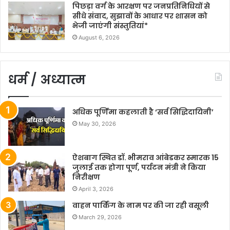
पिछड़ा वर्ग के आरक्षण पर जनप्रतिनिधियों से
सीधे संवाद, सुझावों के आधार पर शासन को
भेजी जाएंगी संस्तुतियां*
August 6, 2026
धर्म / अध्यात्म
अधिक पूर्णिमा कहलाती है ‘सर्व सिद्धिदायिनी’
May 30, 2026
ऐशबाग स्थित डॉ. भीमराव आंबेडकर स्मारक 15
जुलाई तक होगा पूर्ण, पर्यटन मंत्री ने किया
निरीक्षण
April 3, 2026
वाहन पार्किंग के नाम पर की जा रही वसूली
March 29, 2026