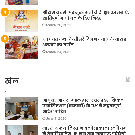
श्रीराम नवमी पर मुख्यमंत्री ने दी शुभकामनाएं,
शांतिपूर्ण आयोजन के दिए निर्देश
March 26, 2026
भागवत कथा के तीसरे दिन भगवान के वाराह
अवतार का वर्णन
March 24, 2026
खेल
आयुक्त, आगरा मंडल द्वारा उत्तर प्रदेश क्रिकेट
एसोसिएशन (कम्पनी) के पक्ष में महत्वपूर्ण
आदेश पारित
June 4, 2026
भारत-अफगानिस्तान वनडे: इकाना स्टेडियम
में तैयारियां तेज, 15 जून तक लखनऊ पहुंचेंगी