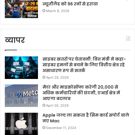
न्यूज़ीलैंड को 96 रनों से हराया
March 8, 2026
व्यापर
साइबर खतरों पर चेतावनी: वित्त मंत्री ने कहा-
साइबर हमलों से बचने के लिए वित्तीय क्षेत्र रहे
असाधारण रूप से सतर्क
April 26, 2026
मेटा और माइक्रोसॉफ्ट करेगी 20,000 से
अधिक कर्मचारियों की छंटनी, एआई क्षेत्र में
आएगा बदलाव
April 26, 2026
Apple जल्द ला सकता है सिम कार्ड सपोर्ट वाले
नए Mac
December 11, 2024