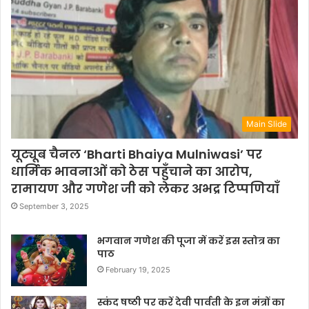
Main Slide
यूट्यूब चैनल ‘Bharti Bhaiya Mulniwasi’ पर
धार्मिक भावनाओं को ठेस पहुँचाने का आरोप,
रामायण और गणेश जी को लेकर अभद्र टिप्पणियाँ
September 3, 2025
भगवान गणेश की पूजा में करें इस स्तोत्र का
पाठ
February 19, 2025
स्कंद षष्ठी पर करें देवी पार्वती के इन मंत्रों का