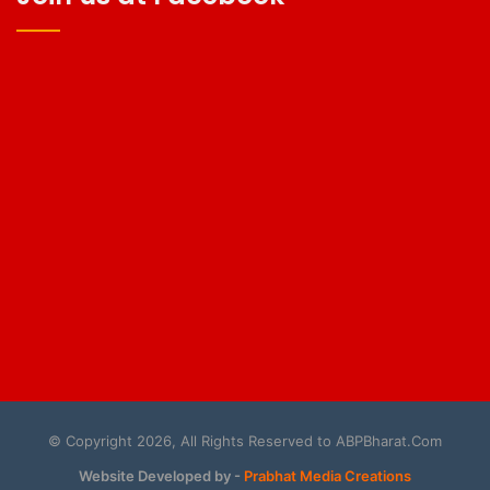
© Copyright 2026, All Rights Reserved to ABPBharat.Com
Website Developed by -
Prabhat Media Creations