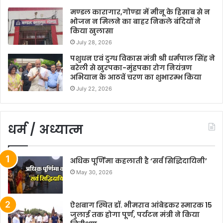
मण्डल कारागार,गोण्डा में मीनू के हिसाब से न
भोजन न मिलने का बाहर निकले बंदियों ने
किया खुलासा
July 28, 2026
पशुधन एवं दुग्ध विकास मंत्री श्री धर्मपाल सिंह ने
बरेली से खुरपका-मुंहपका रोग नियंत्रण
अभियान के आठवें चरण का शुभारम्भ किया
July 22, 2026
धर्म / अध्यात्म
अधिक पूर्णिमा कहलाती है ‘सर्व सिद्धिदायिनी’
May 30, 2026
ऐशबाग स्थित डॉ. भीमराव आंबेडकर स्मारक 15
जुलाई तक होगा पूर्ण, पर्यटन मंत्री ने किया