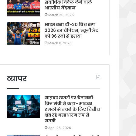
सर्वाधिक विकेट लेने वाले
भारतीय गेंदबाज
March 20, 2026
भारत बना टी-20 विश्व कप
2026 का चैंपियन, न्यूज़ीलैंड
को 96 रनों से हराया
March 8, 2026
व्यापर
साइबर खतरों पर चेतावनी:
वित्त मंत्री ने कहा- साइबर
हमलों से बचने के लिए वित्तीय
क्षेत्र रहे असाधारण रूप से
सतर्क
April 26, 2026