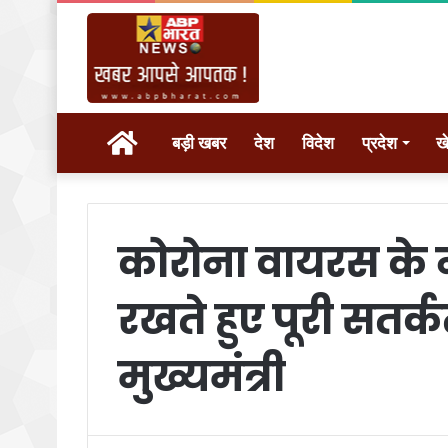
होम
बड़ी खबर
देश
विदेश
प्रदेश
ख
कोरोना वायरस के न
रखते हुए पूरी सतर
मुख्यमंत्री