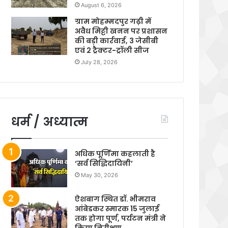
August 6, 2026
ग्राम मोहम्मदपुर गढ़ी में
अवैध मिट्टी खनन पर प्रशासन
की बड़ी कार्रवाई, 3 जेसीबी
एवं 2 ट्रैक्टर-ट्रॉली सीज
July 28, 2026
धर्म / अध्यात्म
अधिक पूर्णिमा कहलाती है
‘सर्व सिद्धिदायिनी’
May 30, 2026
ऐशबाग स्थित डॉ. भीमराव
आंबेडकर स्मारक 15 जुलाई
तक होगा पूर्ण, पर्यटन मंत्री ने
किया निरीक्षण