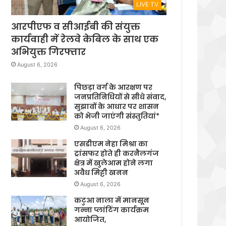
LIVE TV
आरपीएफ व सीआईबी की संयुक्त
कार्यवाही में रेलवे केबिल के साथ एक
अभियुक्त गिरफ्तार
August 6, 2026
पिछड़ा वर्ग के आरक्षण पर
जनप्रतिनिधियों से सीधे संवाद,
सुझावों के आधार पर शासन
को भेजी जाएंगी संस्तुतियां*
August 6, 2026
एसडीएम नेहा मिश्रा का
ट्रांसफर होते ही करनैलगंज
क्षेत्र में खुलेआम होने लगा
अवैध मिट्टी खनन
August 6, 2026
कटुआ नाला में मानसून
गन्ना प्लांटिंग कार्यक्रम
आयोजित,