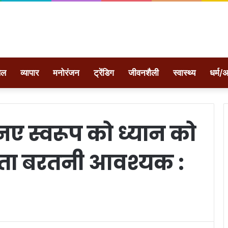
ेल
व्यापार
मनोरंजन
ट्रेंडिग
जीवनशैली
स्वास्थ्य
धर्म/अ
ए स्वरूप को ध्यान को
्कता बरतनी आवश्यक :