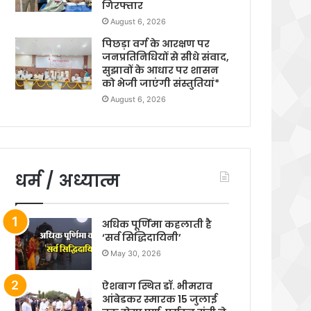
गिरफ्तार
August 6, 2026
पिछड़ा वर्ग के आरक्षण पर
जनप्रतिनिधियों से सीधे संवाद,
सुझावों के आधार पर शासन
को भेजी जाएंगी संस्तुतियां*
August 6, 2026
धर्म / अध्यात्म
अधिक पूर्णिमा कहलाती है
‘सर्व सिद्धिदायिनी’
May 30, 2026
ऐशबाग स्थित डॉ. भीमराव
आंबेडकर स्मारक 15 जुलाई