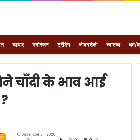
ेल
व्यापार
मनोरंजन
ट्रेंडिग
जीवनशैली
स्वास्थ्य
धर्म/अ
ोने चाँदी के भाव आई
 ?
December 31, 2020
खबर