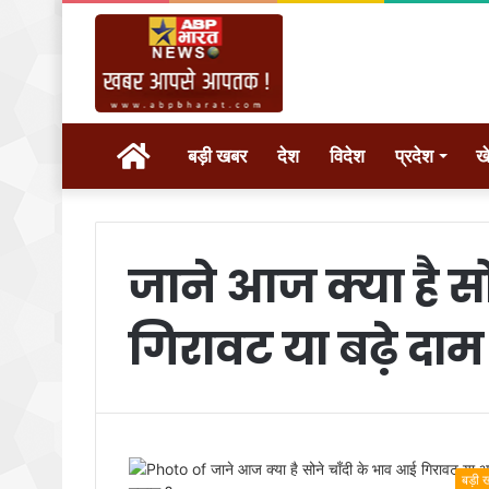
होम
बड़ी खबर
देश
विदेश
प्रदेश
ख
जाने आज क्या है स
गिरावट या बढ़े दाम
बड़ी 