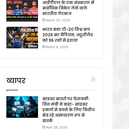
आईपीएल के एक संस्करण में
सर्वाधिक विकेट लेने वाले
भारतीय गेंदबाज
March 20, 2026
भारत बना टी-20 विश्व कप
2026 का चैंपियन, न्यूज़ीलैंड
को 96 रनों से हराया
March 8, 2026
व्यापर
साइबर खतरों पर चेतावनी:
वित्त मंत्री ने कहा- साइबर
हमलों से बचने के लिए वित्तीय
क्षेत्र रहे असाधारण रूप से
सतर्क
April 26, 2026