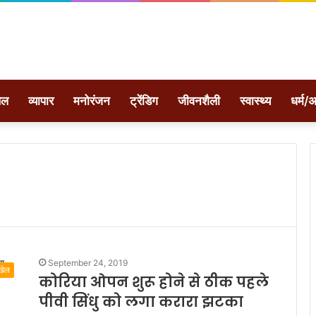
ेल
व्यापार
मनोरंजन
ट्रेंडिग
जीवनशैली
स्वास्थ्य
धर्म/अ
September 24, 2019
खेल
कोरिया ओपन शुरू होने से ठीक पहले
पीवी सिंधु को लगा करारा झटका