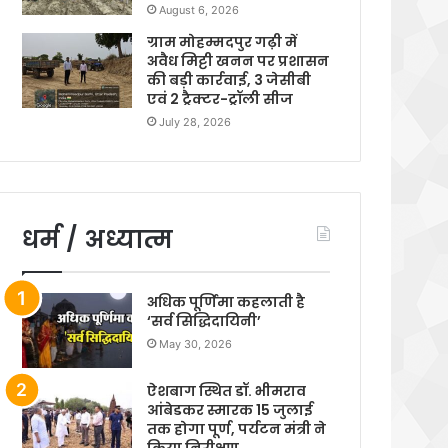
August 6, 2026
ग्राम मोहम्मदपुर गढ़ी में
अवैध मिट्टी खनन पर प्रशासन
की बड़ी कार्रवाई, 3 जेसीबी
एवं 2 ट्रैक्टर-ट्रॉली सीज
July 28, 2026
धर्म / अध्यात्म
अधिक पूर्णिमा कहलाती है
‘सर्व सिद्धिदायिनी’
May 30, 2026
ऐशबाग स्थित डॉ. भीमराव
आंबेडकर स्मारक 15 जुलाई
तक होगा पूर्ण, पर्यटन मंत्री ने
किया निरीक्षण