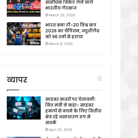
सर्वाधिक विकेट लेने वाले
भारतीय गेंदबाज
March 20, 2026
भारत बना टी-20 विश्व कप
2026 का चैंपियन, न्यूज़ीलैंड
को 96 रनों से हराया
March 8, 2026
व्यापर
साइबर खतरों पर चेतावनी:
वित्त मंत्री ने कहा- साइबर
हमलों से बचने के लिए वित्तीय
क्षेत्र रहे असाधारण रूप से
सतर्क
April 26, 2026