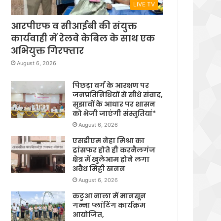
LIVE TV
आरपीएफ व सीआईबी की संयुक्त
कार्यवाही में रेलवे केबिल के साथ एक
अभियुक्त गिरफ्तार
August 6, 2026
पिछड़ा वर्ग के आरक्षण पर
जनप्रतिनिधियों से सीधे संवाद,
सुझावों के आधार पर शासन
को भेजी जाएंगी संस्तुतियां*
August 6, 2026
एसडीएम नेहा मिश्रा का
ट्रांसफर होते ही करनैलगंज
क्षेत्र में खुलेआम होने लगा
अवैध मिट्टी खनन
August 6, 2026
कटुआ नाला में मानसून
गन्ना प्लांटिंग कार्यक्रम
आयोजित,