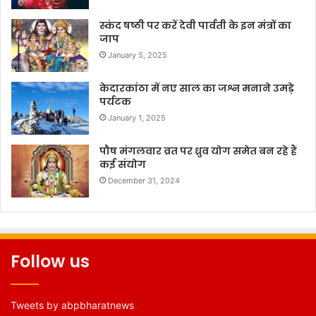
स्कंद षष्ठी पर करें देवी पार्वती के इन मंत्रों का
जाप
January 5, 2025
केदारकांठा में नए साल का जश्न मनाने उमड़े
पर्यटक
January 1, 2025
पौष मंगलवार व्रत पर ध्रुव योग समेत बन रहे हैं
कई संयोग
December 31, 2024
Follow us
Tweets by abpbharatnews