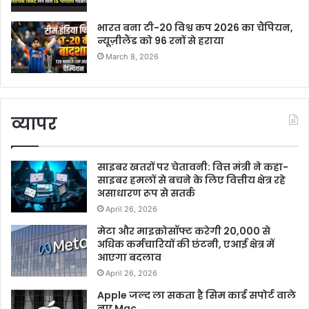
भारत बना टी-20 विश्व कप 2026 का चैंपियन,
न्यूज़ीलैंड को 96 रनों से हराया
March 8, 2026
व्यापर
साइबर खतरों पर चेतावनी: वित्त मंत्री ने कहा-
साइबर हमलों से बचने के लिए वित्तीय क्षेत्र रहे
असाधारण रूप से सतर्क
April 26, 2026
मेटा और माइक्रोसॉफ्ट करेगी 20,000 से
अधिक कर्मचारियों की छंटनी, एआई क्षेत्र में
आएगा बदलाव
April 26, 2026
Apple जल्द ला सकता है सिम कार्ड सपोर्ट वाले
नए Mac