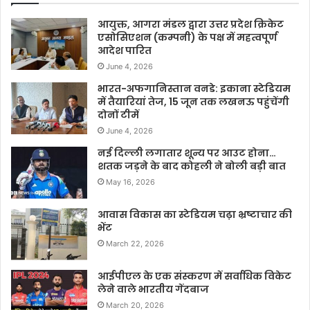
आयुक्त, आगरा मंडल द्वारा उत्तर प्रदेश क्रिकेट
एसोसिएशन (कम्पनी) के पक्ष में महत्वपूर्ण
आदेश पारित
June 4, 2026
भारत-अफगानिस्तान वनडे: इकाना स्टेडियम
में तैयारियां तेज, 15 जून तक लखनऊ पहुंचेंगी
दोनों टीमें
June 4, 2026
नई दिल्ली लगातार शून्य पर आउट होना…
शतक जड़ने के बाद कोहली ने बोली बड़ी बात
May 16, 2026
आवास विकास का स्टेडियम चढ़ा भ्रष्टाचार की
भेंट
March 22, 2026
आईपीएल के एक संस्करण में सर्वाधिक विकेट
लेने वाले भारतीय गेंदबाज
March 20, 2026