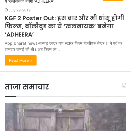
July 29, 2019
KGF 2 Poster Out: इस बार और भी धांसू होगी
फिल्म, बॉलीवुड का ये ‘खलनायक’ बनेगा
‘ADHEERA’
Abp bharat news-कन्नड़ एक्टर यश स्टारर फिल्म ‘केजीएफ चैप्टर 1’ ने पर्दे पर
शानदार कमाई की थी। अब फिल्म का…
Read More »
ताजा समाचार