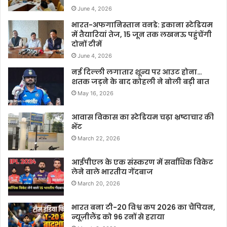
June 4, 2026
भारत-अफगानिस्तान वनडे: इकाना स्टेडियम
में तैयारियां तेज, 15 जून तक लखनऊ पहुंचेंगी
दोनों टीमें
June 4, 2026
नई दिल्ली लगातार शून्य पर आउट होना…
शतक जड़ने के बाद कोहली ने बोली बड़ी बात
May 16, 2026
आवास विकास का स्टेडियम चढ़ा भ्रष्टाचार की
भेंट
March 22, 2026
आईपीएल के एक संस्करण में सर्वाधिक विकेट
लेने वाले भारतीय गेंदबाज
March 20, 2026
भारत बना टी-20 विश्व कप 2026 का चैंपियन,
न्यूज़ीलैंड को 96 रनों से हराया