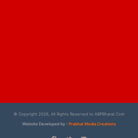
© Copyright 2026, All Rights Reserved to ABPBharat.Com
Website Developed by -
Prabhat Media Creations