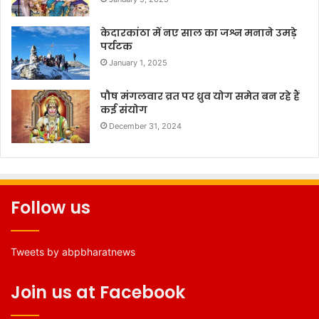
केदारकांठा में नए साल का जश्न मनाने उमड़े
पर्यटक
January 1, 2025
पौष मंगलवार व्रत पर ध्रुव योग समेत बन रहे हैं
कई संयोग
December 31, 2024
Follow us
Tweets by abpbharatnews
Join us at Facebook