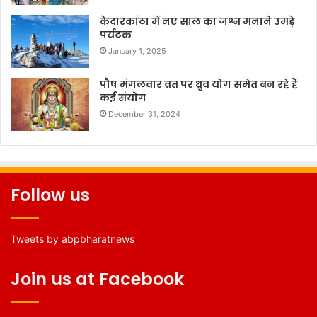
केदारकांठा में नए साल का जश्न मनाने उमड़े
पर्यटक
January 1, 2025
पौष मंगलवार व्रत पर ध्रुव योग समेत बन रहे हैं
कई संयोग
December 31, 2024
Follow us
Tweets by abpbharatnews
Join us at Facebook