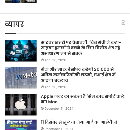
व्यापर
साइबर खतरों पर चेतावनी: वित्त मंत्री ने कहा-
साइबर हमलों से बचने के लिए वित्तीय क्षेत्र रहे
असाधारण रूप से सतर्क
April 26, 2026
मेटा और माइक्रोसॉफ्ट करेगी 20,000 से
अधिक कर्मचारियों की छंटनी, एआई क्षेत्र में
आएगा बदलाव
April 26, 2026
Apple जल्द ला सकता है सिम कार्ड सपोर्ट वाले
नए Mac
December 11, 2024
11 दिसंबर से खुलेगा मेगा मार्ट का आईपीओ
December 11, 2024