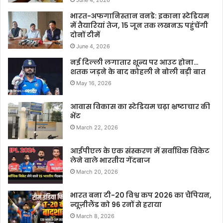
June 4, 2026
भारत-अफगानिस्तान वनडे: इकाना स्टेडियम
में तैयारियां तेज, 15 जून तक लखनऊ पहुंचेंगी
दोनों टीमें
June 4, 2026
नई दिल्ली लगातार शून्य पर आउट होना…
शतक जड़ने के बाद कोहली ने बोली बड़ी बात
May 16, 2026
आवास विकास का स्टेडियम चढ़ा भ्रष्टाचार की
भेंट
March 22, 2026
आईपीएल के एक संस्करण में सर्वाधिक विकेट
लेने वाले भारतीय गेंदबाज
March 20, 2026
भारत बना टी-20 विश्व कप 2026 का चैंपियन,
न्यूज़ीलैंड को 96 रनों से हराया
March 8, 2026