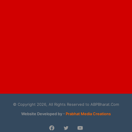
© Copyright 2026, All Rights Reserved to ABPBharat.Com
Website Developed by -
Prabhat Media Creations
Facebook
Twitter
YouTube