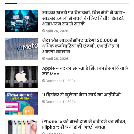
साइबर खतरों पर चेतावनी: वित्त मंत्री ने कहा-
साइबर हमलों से बचने के लिए वित्तीय क्षेत्र रहे
असाधारण रूप से सतर्क
April 26, 2026
मेटा और माइक्रोसॉफ्ट करेगी 20,000 से
अधिक कर्मचारियों की छंटनी, एआई क्षेत्र में
आएगा बदलाव
April 26, 2026
Apple जल्द ला सकता है सिम कार्ड सपोर्ट वाले
नए Mac
December 11, 2024
11 दिसंबर से खुलेगा मेगा मार्ट का आईपीओ
December 11, 2024
iPhone 15 को सस्ते दाम में खरीदने का मौका,
Flipkart डील में होगी अच्छी बचत!