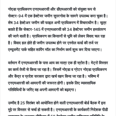
नोएडा प्राधिकरण एनएमआरसी और डीएमआरसी को संयुक्त रूप से
सेक्टर-94 में एक हेक्टेयर जमीन सुपरनोवा के सामने उपलब्ध करा चुका है।
शेष 34 हेक्टेअर जमीन की फाइल अभी प्राधिकरण में विचाराधीन है। सूत्र
बताते हैं कि सेक्टर-145 में एनएमआरसी को 34 हेक्टेयर जमीन हस्तांतरण
की जाने वाली है। प्राधिकरण का किसानों से भूमि को लेकर विवाद चल रहा
है। विवाद हल होते ही जमीन उपलब्ध होने पर एस्सेल व‌र्ल्ड की तर्ज पर
एम्यूजमेंट पार्क सहित शापिंग मॉल का निर्माण कार्य शुरू कर दिया जाएगा।
वर्तमान में एनएमआरसी के पास आय का मात्र एक ही स्रोत है। मेट्रो विस्तार
का कार्य तेजी से किया जा रहा है। जिसमें नोएडा व ग्रेटर नोएडा प्राधिकरण
और केंद्र व प्रदेश सरकार द्वारा खर्च वहन किया जा रहा है। भविष्य में
एनएमआरसी को आमदनी की जरूरत होगी। इसके लिए व्यावसायिक
गतिविधियों के जरिए वह अपनी आमदनी को बढ़ाएगा।
उम्मीद है 25 सितंबर को आयोजित होने वाली एनएमआरसी बोर्ड बैठक में इस
मुद्दे पर विस्तार से चर्चा हो सकती है। एनएमआरसी के कार्यकारी निदेशक पीडी