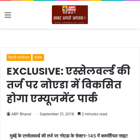
Menu
दिल्ली एनसीआर
प्रदेश
EXCLUSIVE: एस्सेलव‌र्ल्ड की
तर्ज पर नोएडा में विकसित
होगा एम्यूजमेंट पार्क
ABP Bharat
September 21, 2018
2 minutes read
मुबंई के एस्सेलव‌र्ल्ड की तर्ज पर नोएडा के सेक्टर-145 में कामर्शियल साइट