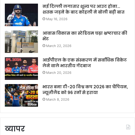
नई दिल्ली लगातार शून्य पर आउट होना…
शतक जड़ने के बाद कोहली ने बोली बड़ी बात
May 16, 2026
आवास विकास का स्टेडियम चढ़ा भ्रष्टाचार की
भेंट
March 22, 2026
आईपीएल के एक संस्करण में सर्वाधिक विकेट
लेने वाले भारतीय गेंदबाज
March 20, 2026
भारत बना टी-20 विश्व कप 2026 का चैंपियन,
न्यूज़ीलैंड को 96 रनों से हराया
March 8, 2026
व्यापर