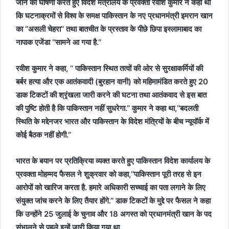
जाने की घोषणा करते हुए विदेश मंत्रालय के प्रवक्ता रवीश कुमार ने कहा था
कि घटनाक्रमों से विश्व के समक्ष पाकिस्तान के नए प्रधानमंत्री इमरान खान
का ‘‘असली चेहरा’’ तथा बातचीत के प्रस्ताव के पीछे छिपा इस्लामाबाद का
नापाक एजेंडा ‘‘सामने आ गया है.’’
रवीश कुमार ने कहा, ‘‘ पाकिस्तान स्थित तत्वों की ओर से सुरक्षाकर्मियों की
बर्बर हत्या और एक आतंकवादी (बुरहान वानी) को महिमामंडित करते हुए 20
डाक टिकटों की श्रृंखला जारी करने की घटना तथा आतंकवाद से इस बात
की पुष्टि होती है कि पाकिस्तान नहीं सुधरेगा.’’ कुमार ने कहा था,‘‘बदलती
स्थिति के मद्देनजर भारत और पाकिस्तान के विदेश मंत्रियों के बीच न्‍यूयॉर्क में
कोई बैठक नहीं होगी.’’
भारत के बयान पर प्रतिक्रिया व्यक्त करते हुए पाकिस्तान विदेश कार्यालय के
प्रवक्ता मोहम्मद फैसल ने शुक्रवार को कहा,‘‘पाकिस्तान पूरी तरह से इन
आरोपों को खारिज करता है. हमारे अधिकारी सच्चाई का पता लगाने के लिए
संयुक्त जांच करने के लिए तैयार होंगे.’’ डाक टिकटों के मुद्दे पर फैसल ने कहा
कि उन्होंने 25 जुलाई के चुनाव और 18 अगस्त को प्रधानमंत्री खान के पद
संभालने से पहले इन्हें जारी किया गया था.