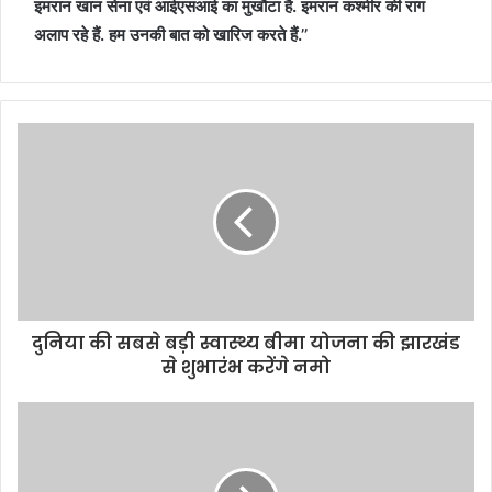
इमरान खान सेना एवं आईएसआई का मुखौटा है. इमरान कश्मीर की राग
अलाप रहे हैं. हम उनकी बात को खारिज करते हैं.’’
दुनिया की सबसे बड़ी स्वास्थ्य बीमा योजना की झारखंड
से शुभारंभ करेंगे नमो