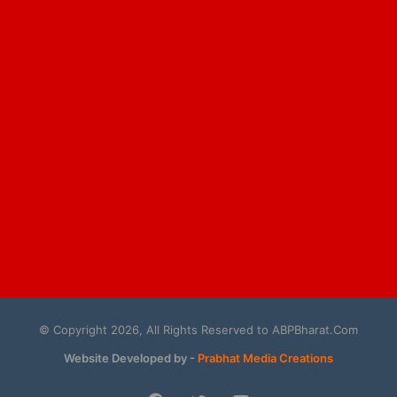
© Copyright 2026, All Rights Reserved to ABPBharat.Com
Website Developed by -
Prabhat Media Creations