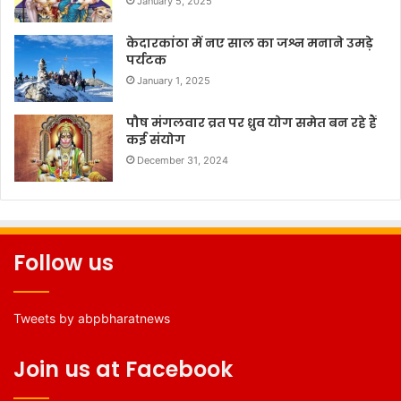
January 5, 2025
केदारकांठा में नए साल का जश्न मनाने उमड़े
पर्यटक
January 1, 2025
पौष मंगलवार व्रत पर ध्रुव योग समेत बन रहे हैं
कई संयोग
December 31, 2024
Follow us
Tweets by abpbharatnews
Join us at Facebook