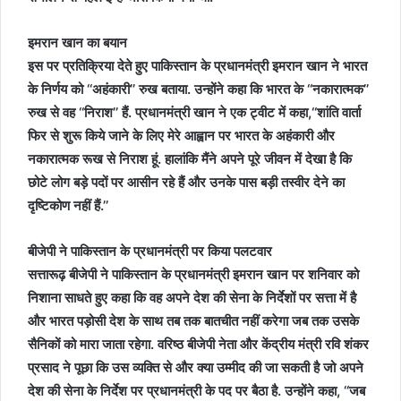
इमरान खान का बयान
इस पर प्रतिक्रिया देते हुए पाकिस्तान के प्रधानमंत्री इमरान खान ने भारत
के निर्णय को ‘‘अहंकारी’’ रुख बताया. उन्होंने कहा कि भारत के ‘‘नकारात्मक’’
रुख से वह ‘‘निराश’’ हैं. प्रधानमंत्री खान ने एक ट्वीट में कहा,‘‘शांति वार्ता
फिर से शुरू किये जाने के लिए मेरे आह्वान पर भारत के अहंकारी और
नकारात्मक रूख से निराश हूं. हालांकि मैंने अपने पूरे जीवन में देखा है कि
छोटे लोग बड़े पदों पर आसीन रहे हैं और उनके पास बड़ी तस्वीर देने का
दृष्टिकोण नहीं हैं.’’
बीजेपी ने पाकिस्तान के प्रधानमंत्री पर किया पलटवार
सत्तारूढ़ बीजेपी ने पाकिस्तान के प्रधानमंत्री इमरान खान पर शनिवार को
निशाना साधते हुए कहा कि वह अपने देश की सेना के निर्देशों पर सत्ता में है
और भारत पड़ोसी देश के साथ तब तक बातचीत नहीं करेगा जब तक उसके
सैनिकों को मारा जाता रहेगा. वरिष्ठ बीजेपी नेता और केंद्रीय मंत्री रवि शंकर
प्रसाद ने पूछा कि उस व्यक्ति से और क्या उम्मीद की जा सकती है जो अपने
देश की सेना के निर्देश पर प्रधानमंत्री के पद पर बैठा है. उन्होंने कहा, ‘‘जब