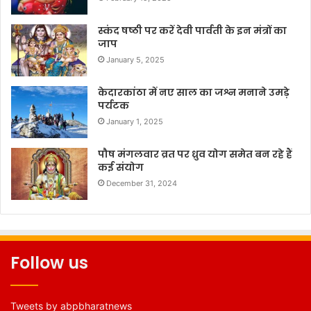
स्कंद षष्ठी पर करें देवी पार्वती के इन मंत्रों का
जाप
January 5, 2025
केदारकांठा में नए साल का जश्न मनाने उमड़े
पर्यटक
January 1, 2025
पौष मंगलवार व्रत पर ध्रुव योग समेत बन रहे हैं
कई संयोग
December 31, 2024
Follow us
Tweets by abpbharatnews