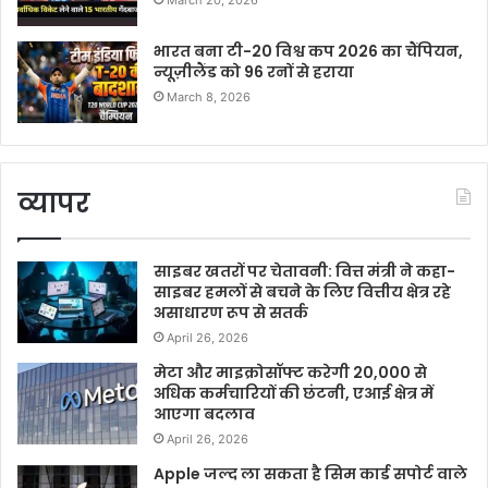
March 20, 2026
भारत बना टी-20 विश्व कप 2026 का चैंपियन,
न्यूज़ीलैंड को 96 रनों से हराया
March 8, 2026
व्यापर
साइबर खतरों पर चेतावनी: वित्त मंत्री ने कहा-
साइबर हमलों से बचने के लिए वित्तीय क्षेत्र रहे
असाधारण रूप से सतर्क
April 26, 2026
मेटा और माइक्रोसॉफ्ट करेगी 20,000 से
अधिक कर्मचारियों की छंटनी, एआई क्षेत्र में
आएगा बदलाव
April 26, 2026
Apple जल्द ला सकता है सिम कार्ड सपोर्ट वाले