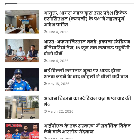
आयुक्त, आगरा मंडल द्वारा उत्तर प्रदेश क्रिकेट
एसोसिएशन (कम्पनी) के पक्ष में महत्वपूर्ण
आदेश पारित
June 4, 2026
भारत-अफगानिस्तान वनडे: इकाना स्टेडियम
में तैयारियां तेज, 15 जून तक लखनऊ पहुंचेंगी
दोनों टीमें
June 4, 2026
नई दिल्ली लगातार शून्य पर आउट होना…
शतक जड़ने के बाद कोहली ने बोली बड़ी बात
May 16, 2026
आवास विकास का स्टेडियम चढ़ा भ्रष्टाचार की
भेंट
March 22, 2026
आईपीएल के एक संस्करण में सर्वाधिक विकेट
लेने वाले भारतीय गेंदबाज