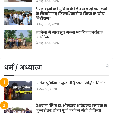
August 8, 2026
*श्रद्धालुओं की सुविधा के लिए जन सुविधा केंद्रों
के निर्माण हेतु जिलाधिकारी ने किया स्थलीय
निरीक्षण*
August 8, 2026
मलौना में मानसून गन्ना प्लांटिंग कार्यक्रम
आयोजित
August 8, 2026
धर्म / अध्यात्म
अधिक पूर्णिमा कहलाती है ‘सर्व सिद्धिदायिनी’
May 30, 2026
ऐशबाग स्थित डॉ. भीमराव आंबेडकर स्मारक 15
जुलाई तक होगा पूर्ण, पर्यटन मंत्री ने किया