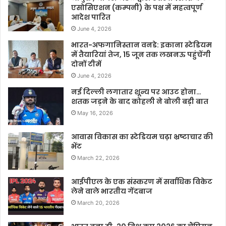
एसोसिएशन (कम्पनी) के पक्ष में महत्वपूर्ण
आदेश पारित
June 4, 2026
भारत-अफगानिस्तान वनडे: इकाना स्टेडियम
में तैयारियां तेज, 15 जून तक लखनऊ पहुंचेंगी
दोनों टीमें
June 4, 2026
नई दिल्ली लगातार शून्य पर आउट होना…
शतक जड़ने के बाद कोहली ने बोली बड़ी बात
May 16, 2026
आवास विकास का स्टेडियम चढ़ा भ्रष्टाचार की
भेंट
March 22, 2026
आईपीएल के एक संस्करण में सर्वाधिक विकेट
लेने वाले भारतीय गेंदबाज
March 20, 2026