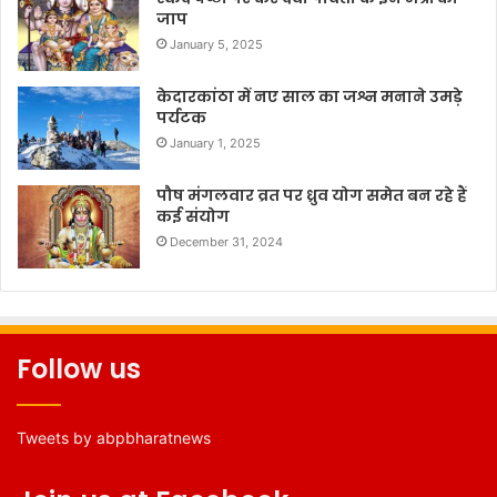
जाप
January 5, 2025
केदारकांठा में नए साल का जश्न मनाने उमड़े
पर्यटक
January 1, 2025
पौष मंगलवार व्रत पर ध्रुव योग समेत बन रहे हैं
कई संयोग
December 31, 2024
Follow us
Tweets by abpbharatnews