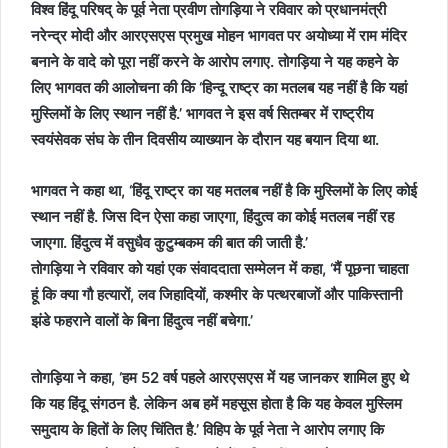
विश्व हिंदू परिषद् के पूर्व नेता प्रवीण तोगड़िया ने रविवार को प्रधानमंत्री
नरेन्द्र मोदी और आरएसएस प्रमुख मोहन भागवत पर अयोध्या में राम मंदिर
बनाने के वादे को पूरा नहीं करने के आरोप लगाए. तोगड़िया ने यह कहने के
लिए भागवत की आलोचना की कि ‘हिन्दू राष्ट्र का मतलब यह नहीं है कि यहां
मुस्लिमों के लिए स्थान नहीं है.’ भागवत ने इस वर्ष सितम्बर में राष्ट्रीय
स्वयंसेवक संघ के तीन दिवसीय व्याख्यान के दौरान यह बयान दिया था.
भागवत ने कहा था, ‘हिंदू राष्ट्र का यह मतलब नहीं है कि मुस्लिमों के लिए कोई
स्थान नहीं है. जिस दिन ऐसा कहा जाएगा, हिंदुत्व का कोई मतलब नहीं रह
जाएगा. हिंदुत्व में वसुधैव कुटुम्बकम की बात की जाती है.’
तोगड़िया ने रविवार को यहां एक संवाददाता सम्मेलन में कहा, ‘मैं पूछना चाहता
हूं कि क्या गौ हत्यारों, लव जिहादियों, कश्मीर के पत्थरबाजों और पाकिस्तानी
झंडे फहराने वालों के बिना हिंदुत्व नहीं बचेगा.’
तोगड़िया ने कहा, ‘हम 52 वर्ष पहले आरएसएस में यह जानकर शामिल हुए थे
कि यह हिंदू संगठन है. लेकिन अब हमें महसूस होता है कि यह केवल मुस्लिम
समुदाय के हितों के लिए चिंतित है.’ विहिप के पूर्व नेता ने आरोप लगाए कि