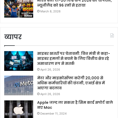
भारत बना टी-20 विश्व कप 2026 का चैंपियन,
न्यूज़ीलैंड को 96 रनों से हराया
March 8, 2026
व्यापर
साइबर खतरों पर चेतावनी: वित्त मंत्री ने कहा-
साइबर हमलों से बचने के लिए वित्तीय क्षेत्र रहे
असाधारण रूप से सतर्क
April 26, 2026
मेटा और माइक्रोसॉफ्ट करेगी 20,000 से
अधिक कर्मचारियों की छंटनी, एआई क्षेत्र में
आएगा बदलाव
April 26, 2026
Apple जल्द ला सकता है सिम कार्ड सपोर्ट वाले
नए Mac
December 11, 2024