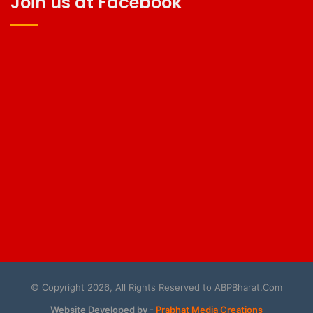
Join us at Facebook
© Copyright 2026, All Rights Reserved to ABPBharat.Com
Website Developed by -
Prabhat Media Creations