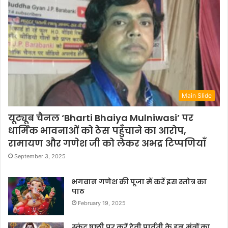
Main Slide
यूट्यूब चैनल ‘Bharti Bhaiya Mulniwasi’ पर
धार्मिक भावनाओं को ठेस पहुँचाने का आरोप,
रामायण और गणेश जी को लेकर अभद्र टिप्पणियाँ
September 3, 2025
भगवान गणेश की पूजा में करें इस स्तोत्र का
पाठ
February 19, 2025
स्कंद षष्ठी पर करें देवी पार्वती के इन मंत्रों का