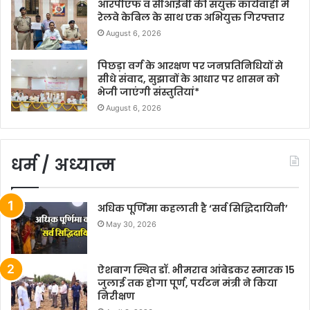
आरपीएफ व सीआईबी की संयुक्त कार्यवाही में
रेलवे केबिल के साथ एक अभियुक्त गिरफ्तार
August 6, 2026
पिछड़ा वर्ग के आरक्षण पर जनप्रतिनिधियों से
सीधे संवाद, सुझावों के आधार पर शासन को
भेजी जाएंगी संस्तुतियां*
August 6, 2026
धर्म / अध्यात्म
अधिक पूर्णिमा कहलाती है ‘सर्व सिद्धिदायिनी’
May 30, 2026
ऐशबाग स्थित डॉ. भीमराव आंबेडकर स्मारक 15
जुलाई तक होगा पूर्ण, पर्यटन मंत्री ने किया
निरीक्षण