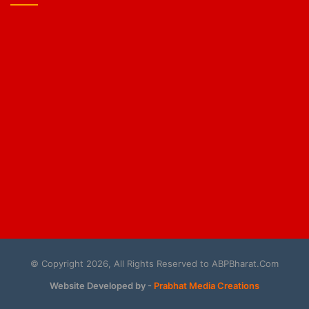
© Copyright 2026, All Rights Reserved to ABPBharat.Com
Website Developed by -
Prabhat Media Creations