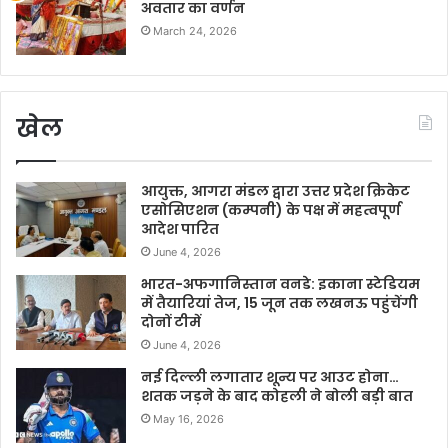
अवतार का वर्णन
March 24, 2026
खेल
आयुक्त, आगरा मंडल द्वारा उत्तर प्रदेश क्रिकेट
एसोसिएशन (कम्पनी) के पक्ष में महत्वपूर्ण
आदेश पारित
June 4, 2026
भारत-अफगानिस्तान वनडे: इकाना स्टेडियम
में तैयारियां तेज, 15 जून तक लखनऊ पहुंचेंगी
दोनों टीमें
June 4, 2026
नई दिल्ली लगातार शून्य पर आउट होना…
शतक जड़ने के बाद कोहली ने बोली बड़ी बात
May 16, 2026