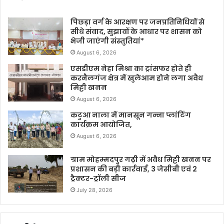
पिछड़ा वर्ग के आरक्षण पर जनप्रतिनिधियों से
सीधे संवाद, सुझावों के आधार पर शासन को
भेजी जाएंगी संस्तुतियां*
August 6, 2026
एसडीएम नेहा मिश्रा का ट्रांसफर होते ही
करनैलगंज क्षेत्र में खुलेआम होने लगा अवैध
मिट्टी खनन
August 6, 2026
कटुआ नाला में मानसून गन्ना प्लांटिंग
कार्यक्रम आयोजित,
August 6, 2026
ग्राम मोहम्मदपुर गढ़ी में अवैध मिट्टी खनन पर
प्रशासन की बड़ी कार्रवाई, 3 जेसीबी एवं 2
ट्रैक्टर-ट्रॉली सीज
July 28, 2026