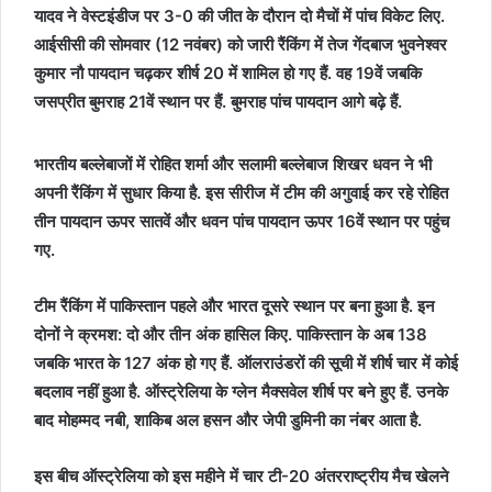
यादव ने वेस्टइंडीज पर 3-0 की जीत के दौरान दो मैचों में पांच विकेट लिए.
आईसीसी की सोमवार (12 नवंबर) को जारी रैंकिंग में तेज गेंदबाज भुवनेश्वर
कुमार नौ पायदान चढ़कर शीर्ष 20 में शामिल हो गए हैं. वह 19वें जबकि
जसप्रीत बुमराह 21वें स्थान पर हैं. बुमराह पांच पायदान आगे बढ़े हैं.
भारतीय बल्लेबाजों में रोहित शर्मा और सलामी बल्लेबाज शिखर धवन ने भी
अपनी रैंकिंग में सुधार किया है. इस सीरीज में टीम की अगुवाई कर रहे रोहित
तीन पायदान ऊपर सातवें और धवन पांच पायदान ऊपर 16वें स्थान पर पहुंच
गए.
टीम रैंकिंग में पाकिस्तान पहले और भारत दूसरे स्थान पर बना हुआ है. इन
दोनों ने क्रमश: दो और तीन अंक हासिल किए. पाकिस्तान के अब 138
जबकि भारत के 127 अंक हो गए हैं. ऑलराउंडरों की सूची में शीर्ष चार में कोई
बदलाव नहीं हुआ है. ऑस्ट्रेलिया के ग्लेन मैक्सवेल शीर्ष पर बने हुए हैं. उनके
बाद मोहम्मद नबी, शाकिब अल हसन और जेपी डुमिनी का नंबर आता है.
इस बीच ऑस्ट्रेलिया को इस महीने में चार टी-20 अंतरराष्ट्रीय मैच खेलने