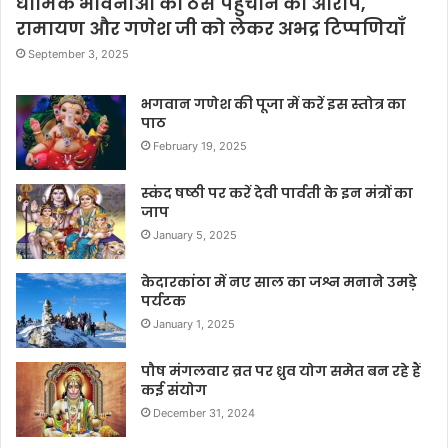
धार्मिक भावनाओं को ठेस पहुँचाने का आरोप,
रामायण और गणेश जी को लेकर अभद्र टिप्पणियाँ
September 3, 2025
भगवान गणेश की पूजा में करें इस स्तोत्र का
पाठ
February 19, 2025
स्कंद षष्ठी पर करें देवी पार्वती के इन मंत्रों का
जाप
January 5, 2025
केदारकांठा में नए साल का जश्न मनाने उमड़े
पर्यटक
January 1, 2025
पौष मंगलवार व्रत पर ध्रुव योग समेत बन रहे हैं
कई संयोग
December 31, 2024