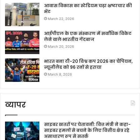
आवास विकास का स्टेडियम चढ़ा भ्रष्टाचार की
भेंट
March 22, 2026
आईपीएल के एक संस्करण में सर्वाधिक विकेट
लेने वाले भारतीय गेंदबाज
March 20, 2026
भारत बना टी-20 विश्व कप 2026 का चैंपियन,
न्यूज़ीलैंड को 96 रनों से हराया
March 8, 2026
व्यापर
साइबर खतरों पर चेतावनी: वित्त मंत्री ने कहा-
साइबर हमलों से बचने के लिए वित्तीय क्षेत्र रहे
असाधारण रूप से सतर्क