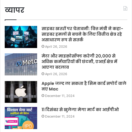
व्यापर
साइबर खतरों पर चेतावनी: वित्त मंत्री ने कहा-
साइबर हमलों से बचने के लिए वित्तीय क्षेत्र रहे
असाधारण रूप से सतर्क
April 26, 2026
मेटा और माइक्रोसॉफ्ट करेगी 20,000 से
अधिक कर्मचारियों की छंटनी, एआई क्षेत्र में
आएगा बदलाव
April 26, 2026
Apple जल्द ला सकता है सिम कार्ड सपोर्ट वाले
नए Mac
December 11, 2024
11 दिसंबर से खुलेगा मेगा मार्ट का आईपीओ
December 11, 2024