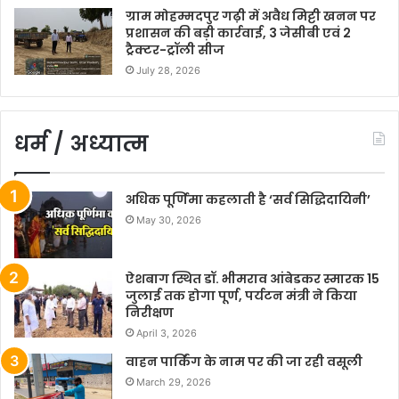
ग्राम मोहम्मदपुर गढ़ी में अवैध मिट्टी खनन पर
प्रशासन की बड़ी कार्रवाई, 3 जेसीबी एवं 2
ट्रैक्टर-ट्रॉली सीज
July 28, 2026
धर्म / अध्यात्म
अधिक पूर्णिमा कहलाती है ‘सर्व सिद्धिदायिनी’
May 30, 2026
ऐशबाग स्थित डॉ. भीमराव आंबेडकर स्मारक 15
जुलाई तक होगा पूर्ण, पर्यटन मंत्री ने किया
निरीक्षण
April 3, 2026
वाहन पार्किंग के नाम पर की जा रही वसूली
March 29, 2026