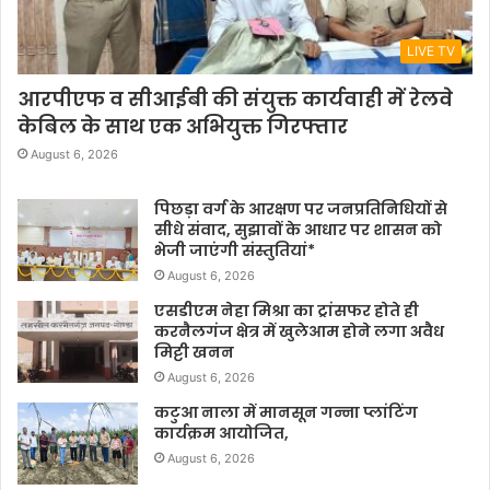
LIVE TV
आरपीएफ व सीआईबी की संयुक्त कार्यवाही में रेलवे
केबिल के साथ एक अभियुक्त गिरफ्तार
August 6, 2026
पिछड़ा वर्ग के आरक्षण पर जनप्रतिनिधियों से
सीधे संवाद, सुझावों के आधार पर शासन को
भेजी जाएंगी संस्तुतियां*
August 6, 2026
एसडीएम नेहा मिश्रा का ट्रांसफर होते ही
करनैलगंज क्षेत्र में खुलेआम होने लगा अवैध
मिट्टी खनन
August 6, 2026
कटुआ नाला में मानसून गन्ना प्लांटिंग
कार्यक्रम आयोजित,
August 6, 2026