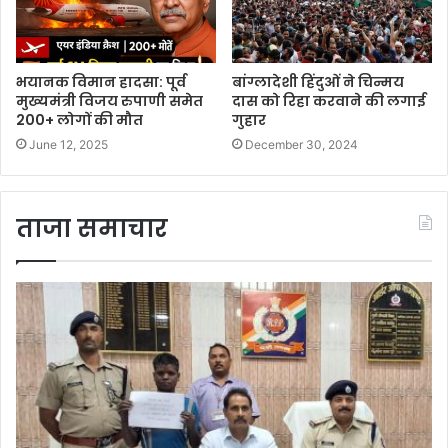
भयानक विमान हादसा: पूर्व
बांग्लादेशी हिंदुओं ने चिन्मय
मुख्यमंत्री विजय रुपाणी समेत
दास को रिहा करवाने की लगाई
200+ लोगों की मौत
गुहार
June 12, 2025
December 30, 2024
ताजा समाचार