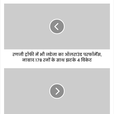
रणजी ट्रॉफी में भी जडेजा का ऑलराउंड परफॉर्मेंस,
नाबाद 178 रनों के साथ झटके 4 विकेट