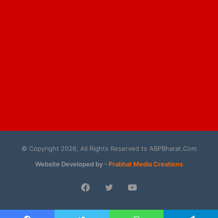
© Copyright 2026, All Rights Reserved to ABPBharat.Com
Website Developed by -
Prabhat Media Creations
Facebook
Twitter
YouTube