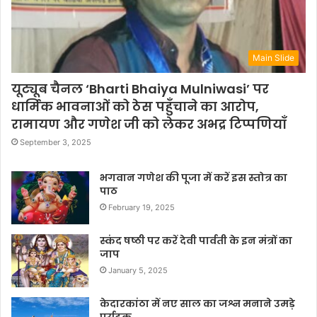
Main Slide
यूट्यूब चैनल ‘Bharti Bhaiya Mulniwasi’ पर
धार्मिक भावनाओं को ठेस पहुँचाने का आरोप,
रामायण और गणेश जी को लेकर अभद्र टिप्पणियाँ
September 3, 2025
भगवान गणेश की पूजा में करें इस स्तोत्र का
पाठ
February 19, 2025
स्कंद षष्ठी पर करें देवी पार्वती के इन मंत्रों का
जाप
January 5, 2025
केदारकांठा में नए साल का जश्न मनाने उमड़े
पर्यटक