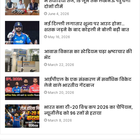
में तैयारियां तेज, 15 जून तक लखनऊ पहुंचेंगी
दोनों टीमें
June 4, 2026
नई दिल्ली लगातार शून्य पर आउट होना…
शतक जड़ने के बाद कोहली ने बोली बड़ी बात
May 16, 2026
आवास विकास का स्टेडियम चढ़ा भ्रष्टाचार की
भेंट
March 22, 2026
आईपीएल के एक संस्करण में सर्वाधिक विकेट
लेने वाले भारतीय गेंदबाज
March 20, 2026
भारत बना टी-20 विश्व कप 2026 का चैंपियन,
न्यूज़ीलैंड को 96 रनों से हराया
March 8, 2026